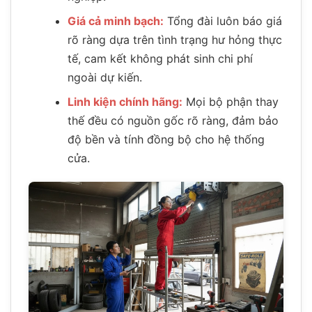
Giá cả minh bạch:
Tổng đài luôn báo giá
rõ ràng dựa trên tình trạng hư hỏng thực
tế, cam kết không phát sinh chi phí
ngoài dự kiến.
Linh kiện chính hãng:
Mọi bộ phận thay
thế đều có nguồn gốc rõ ràng, đảm bảo
độ bền và tính đồng bộ cho hệ thống
cửa.