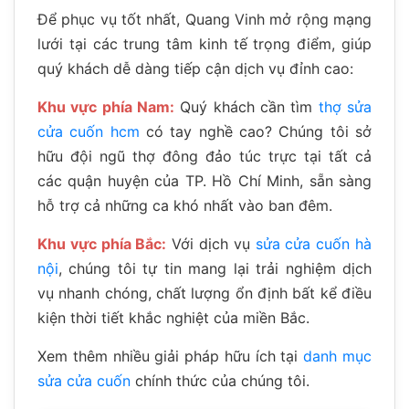
Để phục vụ tốt nhất, Quang Vinh mở rộng mạng
lưới tại các trung tâm kinh tế trọng điểm, giúp
quý khách dễ dàng tiếp cận dịch vụ đỉnh cao:
Khu vực phía Nam:
Quý khách cần tìm
thợ sửa
cửa cuốn hcm
có tay nghề cao? Chúng tôi sở
hữu đội ngũ thợ đông đảo túc trực tại tất cả
các quận huyện của TP. Hồ Chí Minh, sẵn sàng
hỗ trợ cả những ca khó nhất vào ban đêm.
Khu vực phía Bắc:
Với dịch vụ
sửa cửa cuốn hà
nội
, chúng tôi tự tin mang lại trải nghiệm dịch
vụ nhanh chóng, chất lượng ổn định bất kể điều
kiện thời tiết khắc nghiệt của miền Bắc.
Xem thêm nhiều giải pháp hữu ích tại
danh mục
sửa cửa cuốn
chính thức của chúng tôi.