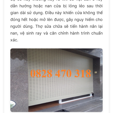
dẫn hướng hoặc nan cửa bị lỏng lẻo sau thời
gian dài sử dụng. Điều này khiến cửa không thể
đóng hết hoặc mở lên được, gây nguy hiểm cho
người dùng. Thợ sửa chữa sẽ tiến hành nắn lại
nan, vệ sinh ray và căn chỉnh hành trình chuẩn
xác.