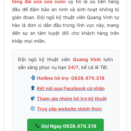
tổng đài sửa cửa cuốn
uy tín là ưu tiên hàng
đầu để đảm bảo an ninh và sinh hoạt không bị
gián đoạn. Đội ngũ kỹ thuật viên Quang Vinh tự
hào là đơn vị dẫn đầu trong lĩnh vực này, mang
đến sự an tâm tuyệt đối cho khách hàng trên
khắp mọi miền.
Đội ngũ kỹ thuật viên
Quang Vinh
luôn
sẵn sàng phục vụ bạn
24/7
, kể cả lễ Tết.
Hotline hỗ trợ:
0828.470.318
Kết nối qua Facebook cá nhân
Tham gia nhóm hỗ trợ kỹ thuật
Truy cập website chính thức
Gọi Ngay 0828.470.318