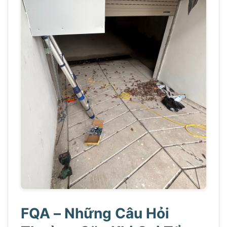
FQA – Những Câu Hỏi