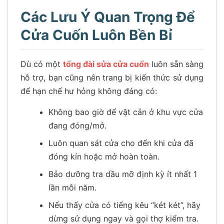
Các Lưu Ý Quan Trọng Để
Cửa Cuốn Luôn Bền Bỉ
Dù có một
tổng đài sửa cửa cuốn
luôn sẵn sàng
hỗ trợ, bạn cũng nên trang bị kiến thức sử dụng
để hạn chế hư hỏng không đáng có:
Không bao giờ để vật cản ở khu vực cửa
đang đóng/mở.
Luôn quan sát cửa cho đến khi cửa đã
đóng kín hoặc mở hoàn toàn.
Bảo dưỡng tra dầu mỡ định kỳ ít nhất 1
lần mỗi năm.
Nếu thấy cửa có tiếng kêu “két két”, hãy
dừng sử dụng ngay và gọi thợ kiểm tra.