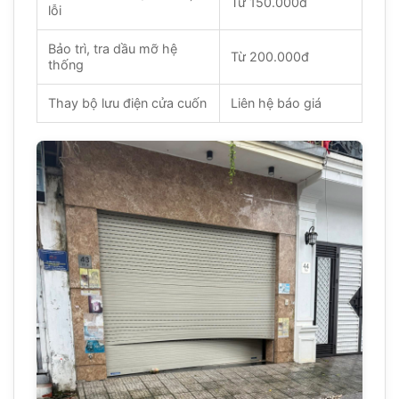
Từ 150.000đ
lỗi
Bảo trì, tra dầu mỡ hệ
Từ 200.000đ
thống
Thay bộ lưu điện cửa cuốn
Liên hệ báo giá