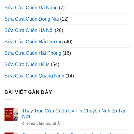
Sửa Cửa Cuốn Đà Nẵng
(7)
Sửa Cửa Cuốn Đồng Nai
(12)
Sửa Cửa Cuốn Hà Nội
(26)
Sửa Cửa Cuốn Hải Dương
(40)
Sửa Cửa Cuốn Hải Phòng
(16)
Sửa Cửa Cuốn HCM
(54)
Sửa Cửa Cuốn Quảng Ninh
(14)
BÀI VIẾT GẦN ĐÂY
Thay Trục Cửa Cuốn Uy Tín Chuyên Nghiệp Tận
Nơi
ở
Chức năng bình luận bị tắt
Thay
Trục