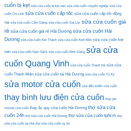
15
cuốn bị kẹt
sửa cửa cuốn bị kẹt nan
sửa cửa cuốn chuyên nghiệp
sửa cửa
Phút
sửa cửa cuốn cấp tốc
sửa cửa cuốn cấp tốc đồng
cuốn Chí Linh
sửa cửa cuốn giá
nai
sửa cửa cuốn Cẩm Giàng
sửa cửa cuốn Gia Lộc
rẻ
sửa cửa cuốn Hải
sửa cửa cuốn giá rẻ Hải Dương
Dương
sửa cửa cuốn kẹt
sửa cửa cuốn Kim Thành
sửa cửa cuốn Kinh Môn
sửa cửa
nan
sửa cửa cuốn Nam Sách
sửa cửa cuốn Ninh Giang
cuốn Quang Vinh
sửa cửa
sửa cửa cuốn Thanh Hà
cuốn Thanh Miện
sửa cửa cuốn tại Hải Dương
sửa cửa cuốn Tứ Kỳ
sửa motor cửa cuốn
sửa điều khiển cửa cuốn
thay bình lưu điện cửa cuốn
thay pin
thợ sửa cửa
thay ắc quy cửa cuốn Hải Dương
remote cửa cuốn
cuốn 24h
thợ sửa cửa cuốn tphcm
thợ sửa cửa cuốn Hải Dương
thợ
sửa cửa cuốn tại nhà
thợ sửa cửa cuốn uy tín