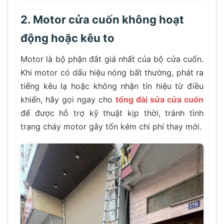
2. Motor cửa cuốn không hoạt
động hoặc kêu to
Motor là bộ phận đắt giá nhất của bộ cửa cuốn.
Khi motor có dấu hiệu nóng bất thường, phát ra
tiếng kêu lạ hoặc không nhận tín hiệu từ điều
khiển, hãy gọi ngay cho
tổng đài sửa cửa cuốn
để được hỗ trợ kỹ thuật kịp thời, tránh tình
trạng cháy motor gây tốn kém chi phí thay mới.