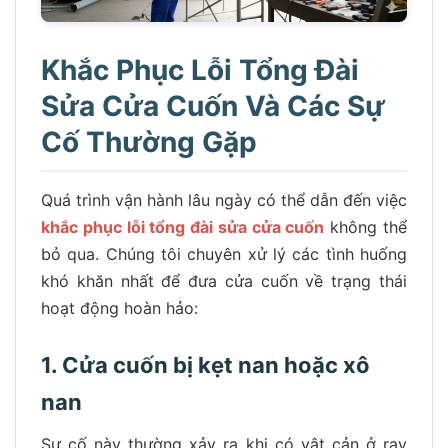
Khắc Phục Lỗi Tổng Đài
Sửa Cửa Cuốn Và Các Sự
Cố Thường Gặp
Quá trình vận hành lâu ngày có thể dẫn đến việc
khắc phục lỗi tổng đài sửa cửa cuốn
không thể
bỏ qua. Chúng tôi chuyên xử lý các tình huống
khó khăn nhất để đưa cửa cuốn về trạng thái
hoạt động hoàn hảo:
1. Cửa cuốn bị kẹt nan hoặc xô
nan
Sự cố này thường xảy ra khi có vật cản ở ray