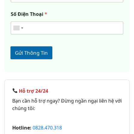
Số Điện Thoại
*
Gửi Thông Tin
Hỗ trợ 24/24
Bạn cần hỗ trợ ngay? Đừng ngần ngại liên hệ với
chúng tôi:
Hotline:
0828.470.318