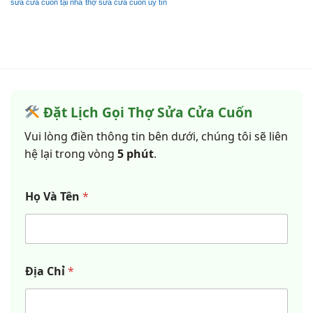
sửa cửa cuốn tại nhà
thợ sửa cửa cuốn uy tín
Đặt Lịch Gọi Thợ Sửa Cửa Cuốn
Vui lòng điền thông tin bên dưới, chúng tôi sẽ liên
hệ lại trong vòng
5 phút
.
Họ Và Tên
*
Địa Chỉ
*