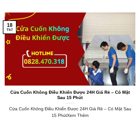
18
Th7
Cửa Cuốn Không Điều Khiển Được 24H Giá Rẻ – Có Mặt
Sau 15 Phút
Cửa Cuốn Không Điều Khiển Được 24H Giá Rẻ – Có Mặt Sau
15 PhútXem Thêm