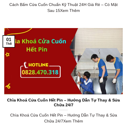
Cách Bấm Cửa Cuốn Chuẩn Kỹ Thuật 24H Giá Rẻ – Có Mặt
Sau 15Xem Thêm
01
Th8
Chìa Khoá Cửa Cuốn Hết Pin – Hướng Dẫn Tự Thay & Sửa
Chữa 24/7
Chìa Khoá Cửa Cuốn Hết Pin – Hướng Dẫn Tự Thay & Sửa
Chữa 24/7Xem Thêm