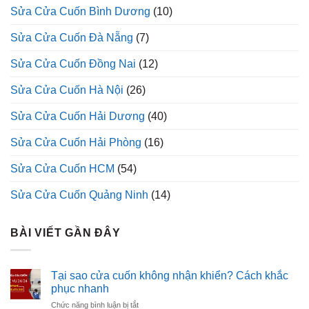
Sửa Cửa Cuốn Bình Dương
(10)
Sửa Cửa Cuốn Đà Nẵng
(7)
Sửa Cửa Cuốn Đồng Nai
(12)
Sửa Cửa Cuốn Hà Nội
(26)
Sửa Cửa Cuốn Hải Dương
(40)
Sửa Cửa Cuốn Hải Phòng
(16)
Sửa Cửa Cuốn HCM
(54)
Sửa Cửa Cuốn Quảng Ninh
(14)
BÀI VIẾT GẦN ĐÂY
Tại sao cửa cuốn không nhận khiển? Cách khắc
phục nhanh
ở
Chức năng bình luận bị tắt