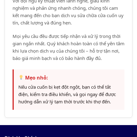
Với đội ngũ kỹ thuật viên lành nghề, giàu kinh
nghiệm và phản ứng nhanh chóng, chúng tôi cam
kết mang đến cho bạn dịch vụ sửa chữa cửa cuốn uy
tín, chất lượng và đúng hẹn.
Mọi yêu cầu đều được tiếp nhận và xử lý trong thời
gian ngắn nhất. Quý khách hoàn toàn có thể yên tâm
khi lựa chọn dịch vụ của chúng tôi – hỗ trợ tận nơi,
báo giá minh bạch và có bảo hành đầy đủ.
Mẹo nhỏ:
Nếu cửa cuốn bị kẹt đột ngột, bạn có thể tắt
điện, kiểm tra điều khiển, và gọi ngay để được
hướng dẫn xử lý tạm thời trước khi thợ đến.