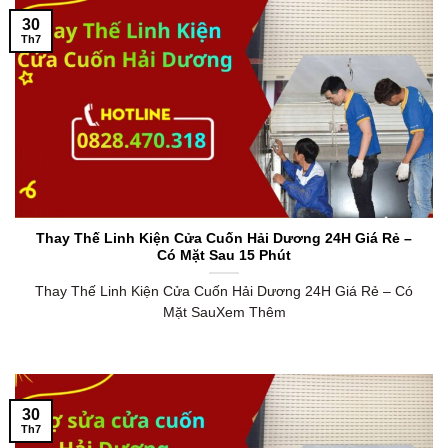
30
Th7
Thay Thế Linh Kiện Cửa Cuốn Hải Dương 24H Giá Rẻ –
Có Mặt Sau 15 Phút
Thay Thế Linh Kiện Cửa Cuốn Hải Dương 24H Giá Rẻ – Có
Mặt SauXem Thêm
30
Th7