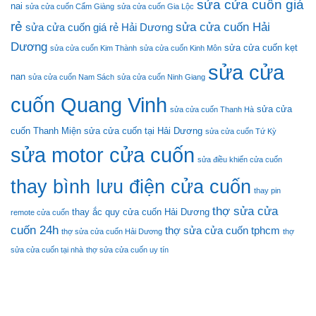
sửa cửa cuốn giá
nai
sửa cửa cuốn Cẩm Giàng
sửa cửa cuốn Gia Lộc
rẻ
sửa cửa cuốn Hải
sửa cửa cuốn giá rẻ Hải Dương
Dương
sửa cửa cuốn kẹt
sửa cửa cuốn Kim Thành
sửa cửa cuốn Kinh Môn
sửa cửa
nan
sửa cửa cuốn Nam Sách
sửa cửa cuốn Ninh Giang
cuốn Quang Vinh
sửa cửa
sửa cửa cuốn Thanh Hà
cuốn Thanh Miện
sửa cửa cuốn tại Hải Dương
sửa cửa cuốn Tứ Kỳ
sửa motor cửa cuốn
sửa điều khiển cửa cuốn
thay bình lưu điện cửa cuốn
thay pin
thợ sửa cửa
thay ắc quy cửa cuốn Hải Dương
remote cửa cuốn
cuốn 24h
thợ sửa cửa cuốn tphcm
thợ sửa cửa cuốn Hải Dương
thợ
sửa cửa cuốn tại nhà
thợ sửa cửa cuốn uy tín