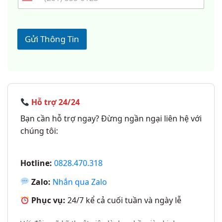
Gửi Thông Tin
Hỗ trợ 24/24
Bạn cần hỗ trợ ngay? Đừng ngần ngại liên hệ với
chúng tôi:
Hotline:
0828.470.318
Zalo:
Nhắn qua Zalo
Phục vụ:
24/7 kể cả cuối tuần và ngày lễ