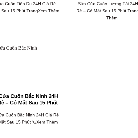
a Cuốn Tiên Du 24H Giá Rẻ –
Sửa Cửa Cuốn Lương Tài 24H
 Sau 15 Phút TrangXem Thêm
Rẻ – Có Mặt Sau 15 Phút Tra
Thêm
Cửa Cuốn Bắc Ninh 24H
Rẻ – Có Mặt Sau 15 Phút
ửa Cuốn Bắc Ninh 24H Giá Rẻ
Mặt Sau 15 Phút 📞Xem Thêm