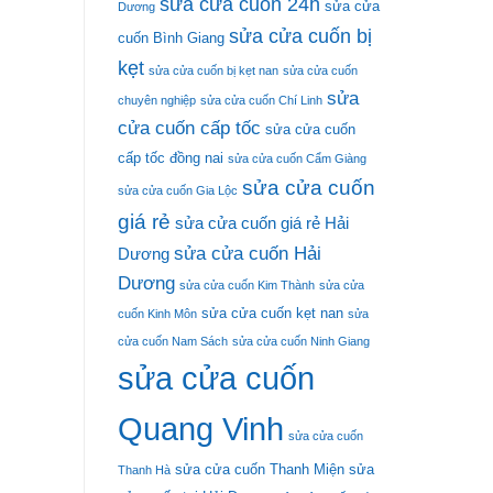
sửa cửa cuốn 24h
sửa cửa
Dương
sửa cửa cuốn bị
cuốn Bình Giang
kẹt
sửa cửa cuốn bị kẹt nan
sửa cửa cuốn
sửa
chuyên nghiệp
sửa cửa cuốn Chí Linh
cửa cuốn cấp tốc
sửa cửa cuốn
cấp tốc đồng nai
sửa cửa cuốn Cẩm Giàng
sửa cửa cuốn
sửa cửa cuốn Gia Lộc
giá rẻ
sửa cửa cuốn giá rẻ Hải
sửa cửa cuốn Hải
Dương
Dương
sửa cửa cuốn Kim Thành
sửa cửa
sửa cửa cuốn kẹt nan
cuốn Kinh Môn
sửa
cửa cuốn Nam Sách
sửa cửa cuốn Ninh Giang
sửa cửa cuốn
Quang Vinh
sửa cửa cuốn
sửa cửa cuốn Thanh Miện
sửa
Thanh Hà