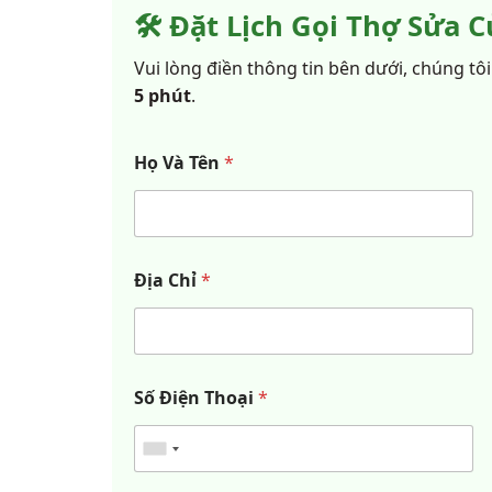
🛠️ Đặt Lịch Gọi Thợ Sửa 
Vui lòng điền thông tin bên dưới, chúng tôi 
5 phút
.
Họ Và Tên
*
Địa Chỉ
*
Số Điện Thoại
*