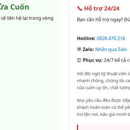
Cửa Cuốn
📞 Hỗ trợ 24/24
sẽ liên hệ lại trong vòng
Bạn cần hỗ trợ ngay? Đừ
Hotline:
0828.470.318
💬
Zalo:
Nhắn qua Zalo
⏰
Phục vụ:
24/7 kể cả c
Với đội ngũ kỹ thuật viên
nhanh chóng, chúng tôi c
cửa cuốn uy tín, chất lượ
Mọi yêu cầu đều được tiếp
khách hoàn toàn có thể yê
trợ tận nơi, báo giá minh 