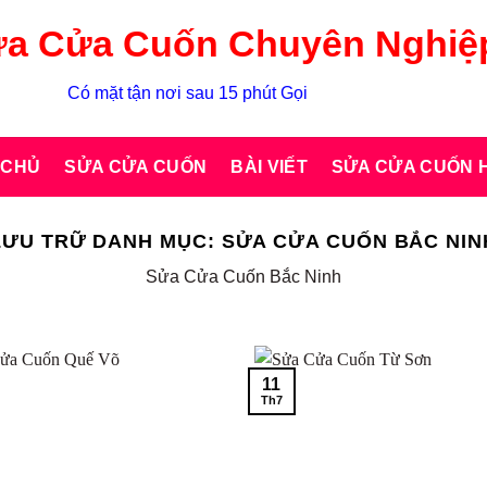
a Cửa Cuốn Chuyên Nghiệ
Có mặt tận nơi sau 15 phút Gọi
 CHỦ
SỬA CỬA CUỐN
BÀI VIẾT
SỬA CỬA CUỐN H
LƯU TRỮ DANH MỤC:
SỬA CỬA CUỐN BẮC NIN
Sửa Cửa Cuốn Bắc Ninh
11
Th7