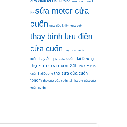
cửa cuốn tại Hải Dương
sửa cửa cuốn Tứ
sửa motor cửa
Kỳ
cuốn
sửa điều khiển cửa cuốn
thay bình lưu điện
cửa cuốn
thay pin remote cửa
thay ắc quy cửa cuốn Hải Dương
cuốn
thợ sửa cửa cuốn 24h
thợ sửa cửa
thợ sửa cửa cuốn
cuốn Hải Dương
tphcm
thợ sửa cửa cuốn tại nhà
thợ sửa cửa
cuốn uy tín