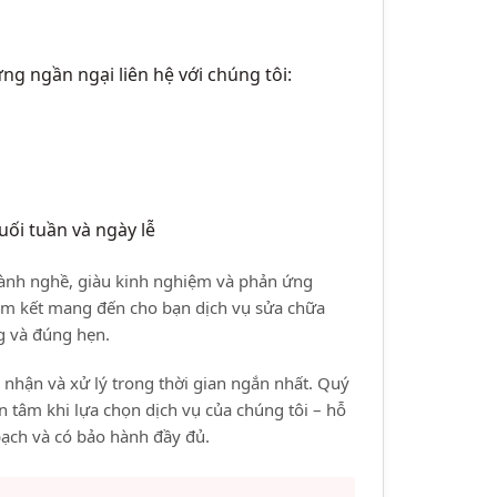
ng ngần ngại liên hệ với chúng tôi:
uối tuần và ngày lễ
 lành nghề, giàu kinh nghiệm và phản ứng
am kết mang đến cho bạn dịch vụ sửa chữa
ng và đúng hẹn.
 nhận và xử lý trong thời gian ngắn nhất. Quý
n tâm khi lựa chọn dịch vụ của chúng tôi – hỗ
bạch và có bảo hành đầy đủ.