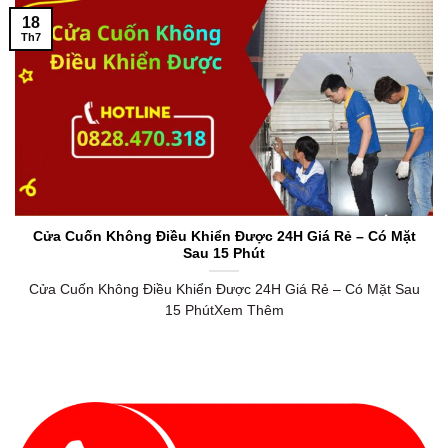
18
Th7
Cửa Cuốn Không Điều Khiển Được 24H Giá Rẻ – Có Mặt
Sau 15 Phút
Cửa Cuốn Không Điều Khiển Được 24H Giá Rẻ – Có Mặt Sau
15 PhútXem Thêm