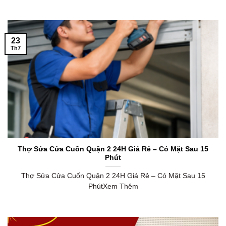
23
Th7
Thợ Sửa Cửa Cuốn Quận 2 24H Giá Rẻ – Có Mặt Sau 15
Phút
Thợ Sửa Cửa Cuốn Quận 2 24H Giá Rẻ – Có Mặt Sau 15
PhútXem Thêm