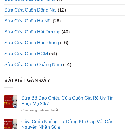
Sửa Cửa Cuốn Đồng Nai
(12)
Sửa Cửa Cuốn Hà Nội
(26)
Sửa Cửa Cuốn Hải Dương
(40)
Sửa Cửa Cuốn Hải Phòng
(16)
Sửa Cửa Cuốn HCM
(54)
Sửa Cửa Cuốn Quảng Ninh
(14)
BÀI VIẾT GẦN ĐÂY
Sửa Bộ Đảo Chiều Cửa Cuốn Giá Rẻ Uy Tín
Phục Vụ 24/7
ở
Chức năng bình luận bị tắt
Sửa
Bộ
Cửa Cuốn Không Tự Dừng Khi Gặp Vật Cản:
Đảo
Nguyên Nhân Sửa