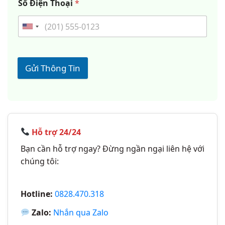
Số Điện Thoại
*
Gửi Thông Tin
Hỗ trợ 24/24
Bạn cần hỗ trợ ngay? Đừng ngần ngại liên hệ với
chúng tôi:
Hotline:
0828.470.318
Zalo:
Nhắn qua Zalo