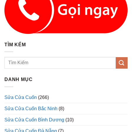
TÌM KẾM
DANH MỤC
Sửa Cửa Cuốn
(266)
Sửa Cửa Cuốn Bắc Ninh
(8)
Sửa Cửa Cuốn Bình Dương
(10)
Sửa Cửa Cuốn Đà Nẵng
(7)