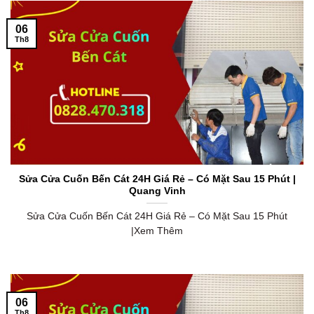
06
Th8
Sửa Cửa Cuốn Bến Cát 24H Giá Rẻ – Có Mặt Sau 15 Phút |
Quang Vinh
Sửa Cửa Cuốn Bến Cát 24H Giá Rẻ – Có Mặt Sau 15 Phút
|Xem Thêm
06
Th8