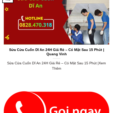
Sửa Cửa Cuốn Dĩ An 24H Giá Rẻ – Có Mặt Sau 15 Phút |
Quang Vinh
Sửa Cửa Cuốn Dĩ An 24H Giá Rẻ – Có Mặt Sau 15 Phút |Xem
Thêm