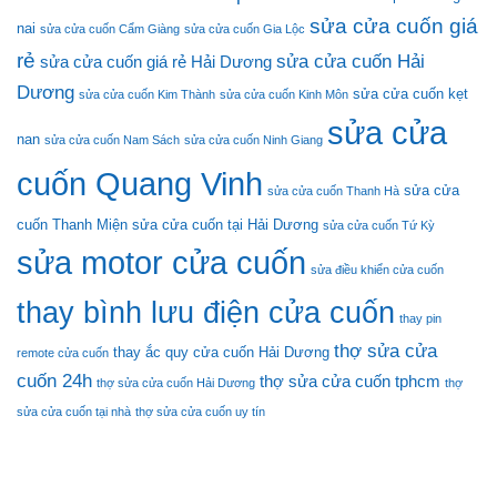
sửa cửa cuốn giá
nai
sửa cửa cuốn Cẩm Giàng
sửa cửa cuốn Gia Lộc
rẻ
sửa cửa cuốn Hải
sửa cửa cuốn giá rẻ Hải Dương
Dương
sửa cửa cuốn kẹt
sửa cửa cuốn Kim Thành
sửa cửa cuốn Kinh Môn
sửa cửa
nan
sửa cửa cuốn Nam Sách
sửa cửa cuốn Ninh Giang
cuốn Quang Vinh
sửa cửa
sửa cửa cuốn Thanh Hà
cuốn Thanh Miện
sửa cửa cuốn tại Hải Dương
sửa cửa cuốn Tứ Kỳ
sửa motor cửa cuốn
sửa điều khiển cửa cuốn
thay bình lưu điện cửa cuốn
thay pin
thợ sửa cửa
thay ắc quy cửa cuốn Hải Dương
remote cửa cuốn
cuốn 24h
thợ sửa cửa cuốn tphcm
thợ sửa cửa cuốn Hải Dương
thợ
sửa cửa cuốn tại nhà
thợ sửa cửa cuốn uy tín