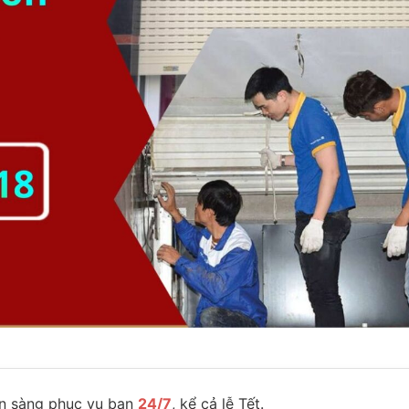
n sàng phục vụ bạn
24/7
, kể cả lễ Tết.