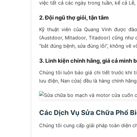
việc tất cả các ngày trong tuần, kể cả Lễ
2. Đội ngũ thợ giỏi, tận tâm
Kỹ thuật viên của Quang Vinh được đào
(Austdoor, Mitadoor, Titadoor) cũng như
“bắt đúng bệnh, sửa đúng lỗi”, không vẽ vờ
3. Linh kiện chính hãng, giá cả minh 
Chúng tôi luôn báo giá chi tiết trước khi 
lưu điện, Nan cửa) đều là hàng chính hãn
Các Dịch Vụ Sửa Chữa Phổ B
Chúng tôi cung cấp giải pháp toàn diện c