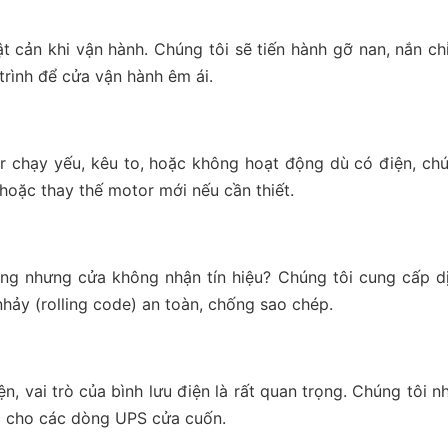
t cản khi vận hành. Chúng tôi sẽ tiến hành gỡ nan, nắn ch
 trình để cửa vận hành êm ái.
or chạy yếu, kêu to, hoặc không hoạt động dù có điện, ch
 hoặc thay thế motor mới nếu cần thiết.
áng nhưng cửa không nhận tín hiệu? Chúng tôi cung cấp d
hảy (rolling code) an toàn, chống sao chép.
 vai trò của bình lưu điện là rất quan trọng. Chúng tôi n
ạc cho các dòng UPS cửa cuốn.