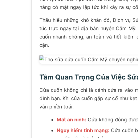
năng có mặt ngay lập tức khi xảy ra sự c
Thấu hiểu những khó khăn đó, Dịch vụ Sử
túc trực ngay tại địa bàn huyện Cẩm Mỹ
cuốn nhanh chóng, an toàn và tiết kiệm c
cận.
Tầm Quan Trọng Của Việc Sử
Cửa cuốn không chỉ là cánh cửa ra vào mà
đình bạn. Khi cửa cuốn gặp sự cố như kẹ
vàn phiền toái:
Mất an ninh:
Cửa không đóng được 
Nguy hiểm tính mạng:
Cửa cuốn bị