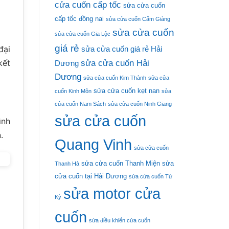
cửa cuốn cấp tốc
sửa cửa cuốn
cấp tốc đồng nai
sửa cửa cuốn Cẩm Giàng
sửa cửa cuốn
sửa cửa cuốn Gia Lộc
giá rẻ
đại
sửa cửa cuốn giá rẻ Hải
kết
sửa cửa cuốn Hải
Dương
Dương
sửa cửa cuốn Kim Thành
sửa cửa
sửa cửa cuốn kẹt nan
cuốn Kinh Môn
sửa
cửa cuốn Nam Sách
sửa cửa cuốn Ninh Giang
sửa cửa cuốn
ình
.
Quang Vinh
sửa cửa cuốn
sửa cửa cuốn Thanh Miện
sửa
Thanh Hà
cửa cuốn tại Hải Dương
sửa cửa cuốn Tứ
sửa motor cửa
Kỳ
cuốn
sửa điều khiển cửa cuốn