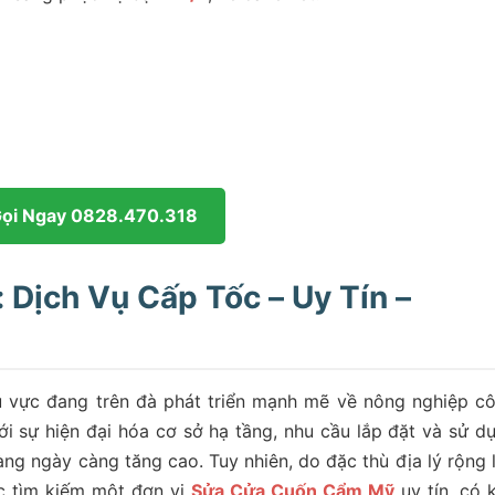
Gọi Ngay 0828.470.318
Dịch Vụ Cấp Tốc – Uy Tín –
 vực đang trên đà phát triển mạnh mẽ về nông nghiệp c
i sự hiện đại hóa cơ sở hạ tầng, nhu cầu lắp đặt và sử d
ng ngày càng tăng cao. Tuy nhiên, do đặc thù địa lý rộng 
ệc tìm kiếm một đơn vị
Sửa Cửa Cuốn Cẩm Mỹ
uy tín, có 