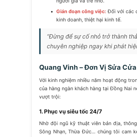
người già và trẻ nhỏ.
Gián đoạn công việc:
Đối với các 
kinh doanh, thiệt hại kinh tế.
“Đừng để sự cố nhỏ trở thành thả
chuyên nghiệp ngay khi phát hiệ
Quang Vinh – Đơn Vị Sửa Cửa
Với kinh nghiệm nhiều năm hoạt động tro
của hàng ngàn khách hàng tại Đồng Nai n
vượt trội:
1. Phục vụ siêu tốc 24/7
Nhờ đội ngũ kỹ thuật viên bản địa, thôn
Sông Nhạn, Thừa Đức… chúng tôi cam k