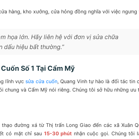
cửa hàng, kho xưởng, cửa hỏng đồng nghĩa với việc ngưng 
m họa lớn. Hãy liên hệ với đơn vị sửa chữa
n dấu hiệu bất thường.”
 Cuốn Số 1 Tại Cẩm Mỹ
ng lĩnh vực
sửa cửa cuốn
, Quang Vinh tự hào là đối tác tin 
ói chung và Cẩm Mỹ nói riêng. Chúng tôi sở hữu những ưu 
g thạo đường xá từ Thị trấn Long Giao đến các xã Xuân Q
ết có mặt chỉ sau
15-30 phút
nhận cuộc gọi. Chúng tôi 