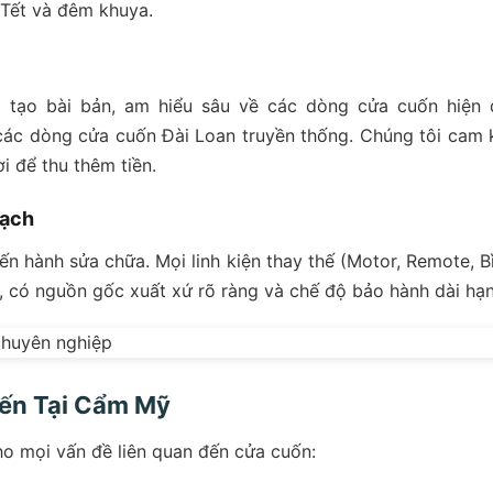
, Tết và đêm khuya.
 tạo bài bản, am hiểu sâu về các dòng cửa cuốn hiện 
 các dòng cửa cuốn Đài Loan truyền thống. Chúng tôi cam 
i để thu thêm tiền.
bạch
tiến hành sửa chữa. Mọi linh kiện thay thế (Motor, Remote, B
g, có nguồn gốc xuất xứ rõ ràng và chế độ bảo hành dài hạn
iến Tại Cẩm Mỹ
ho mọi vấn đề liên quan đến cửa cuốn: