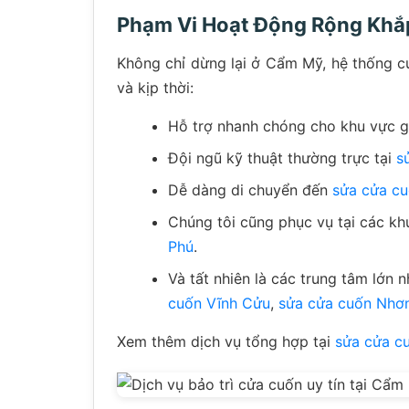
Phạm Vi Hoạt Động Rộng Khắ
Không chỉ dừng lại ở Cẩm Mỹ, hệ thống củ
và kịp thời:
Hỗ trợ nhanh chóng cho khu vực g
Đội ngũ kỹ thuật thường trực tại
s
Dễ dàng di chuyển đến
sửa cửa c
Chúng tôi cũng phục vụ tại các k
Phú
.
Và tất nhiên là các trung tâm lớn 
cuốn Vĩnh Cửu
,
sửa cửa cuốn Nhơ
Xem thêm dịch vụ tổng hợp tại
sửa cửa c