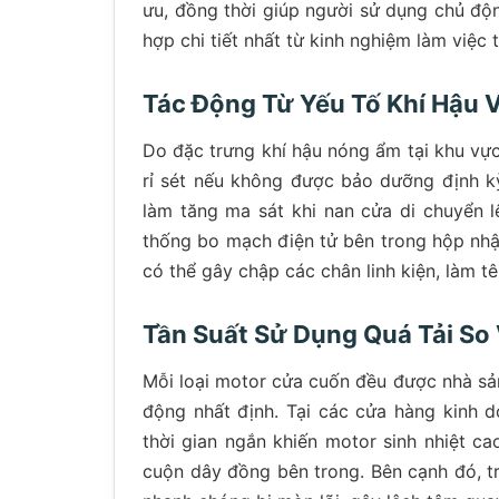
ưu, đồng thời giúp người sử dụng chủ độn
hợp chi tiết nhất từ kinh nghiệm làm việc 
Tác Động Từ Yếu Tố Khí Hậu
Do đặc trưng khí hậu nóng ẩm tại khu vực
rỉ sét nếu không được bảo dưỡng định k
làm tăng ma sát khi nan cửa di chuyển l
thống bo mạch điện tử bên trong hộp nhậ
có thể gây chập các chân linh kiện, làm t
Tần Suất Sử Dụng Quá Tải So 
Mỗi loại motor cửa cuốn đều được nhà sản
động nhất định. Tại các cửa hàng kinh 
thời gian ngắn khiến motor sinh nhiệt ca
cuộn dây đồng bên trong. Bên cạnh đó, trụ