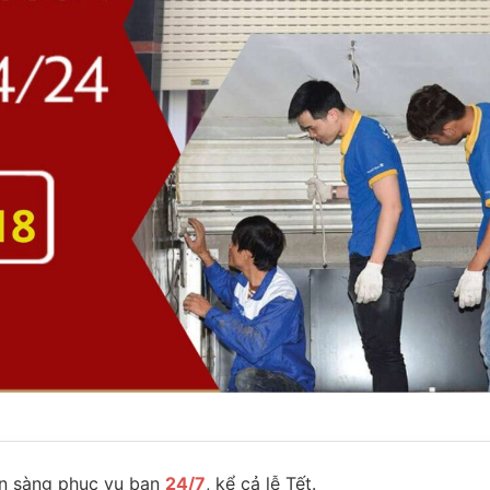
n sàng phục vụ bạn
24/7
, kể cả lễ Tết.