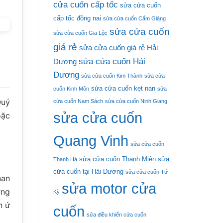
cửa cuốn cấp tốc
sửa cửa cuốn
cấp tốc đồng nai
sửa cửa cuốn Cẩm Giàng
sửa cửa cuốn
sửa cửa cuốn Gia Lộc
giá rẻ
sửa cửa cuốn giá rẻ Hải
sửa cửa cuốn Hải
Dương
Dương
sửa cửa cuốn Kim Thành
sửa cửa
sửa cửa cuốn kẹt nan
cuốn Kinh Môn
sửa
Quý
cửa cuốn Nam Sách
sửa cửa cuốn Ninh Giang
sửa cửa cuốn
oặc
Quang Vinh
sửa cửa cuốn
sửa cửa cuốn Thanh Miện
sửa
Thanh Hà
cửa cuốn tại Hải Dương
sửa cửa cuốn Tứ
nan
sửa motor cửa
ờng
Kỳ
n ứ
cuốn
sửa điều khiển cửa cuốn