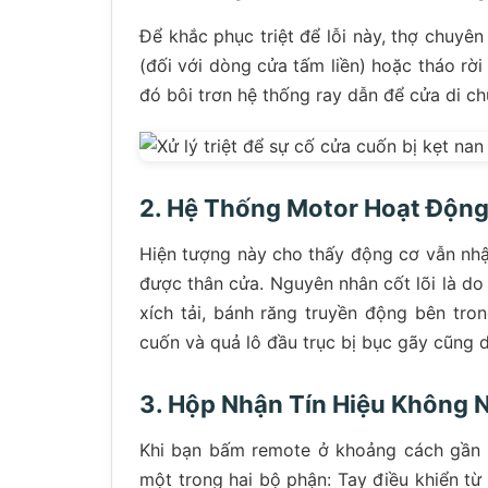
Để khắc phục triệt để lỗi này, thợ chuyên
(đối với dòng cửa tấm liền) hoặc tháo rời
đó bôi trơn hệ thống ray dẫn để cửa di c
2. Hệ Thống Motor Hoạt Độn
Hiện tượng này cho thấy động cơ vẫn nhậ
được thân cửa. Nguyên nhân cốt lõi là do 
xích tải, bánh răng truyền động bên tron
cuốn và quả lô đầu trục bị bục gãy cũng 
3. Hộp Nhận Tín Hiệu Không 
Khi bạn bấm remote ở khoảng cách gần 
một trong hai bộ phận: Tay điều khiển từ