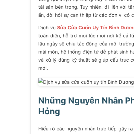
tài sản bên trong. Tuy nhiên, đi liền với t
ẩn, đòi hỏi sự can thiệp từ các đơn vị có
Dịch vụ
Sửa Cửa Cuốn Uy Tín Bình Dươn
toàn diện, hỗ trợ mọi lúc mọi nơi kể cả 
lâu ngày sẽ chịu tác động của môi trườn
mài mòn, hệ thống điện tử dễ phát sinh hư
và xử lý đúng kỹ thuật sẽ giúp cấu trúc c
mới.
Những Nguyên Nhân Ph
Hỏng
Hiểu rõ các nguyên nhân trực tiếp gây ra