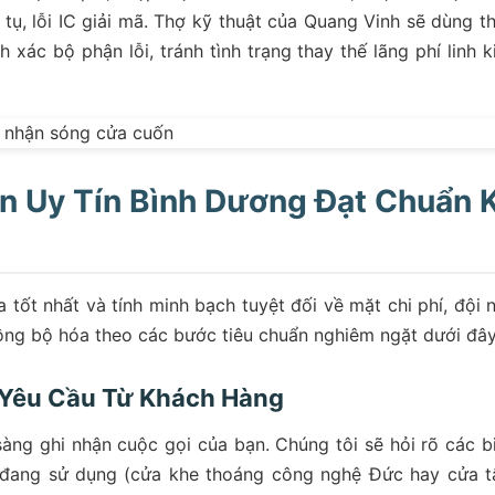
 tụ, lỗi IC giải mã. Thợ kỹ thuật của Quang Vinh sẽ dùng th
xác bộ phận lỗi, tránh tình trạng thay thế lãng phí linh k
n Uy Tín Bình Dương Đạt Chuẩn 
tốt nhất và tính minh bạch tuyệt đối về mặt chi phí, đội 
ồng bộ hóa theo các bước tiêu chuẩn nghiêm ngặt dưới đây
 Yêu Cầu Từ Khách Hàng
sàng ghi nhận cuộc gọi của bạn. Chúng tôi sẽ hỏi rõ các b
ửa đang sử dụng (cửa khe thoáng công nghệ Đức hay cửa 