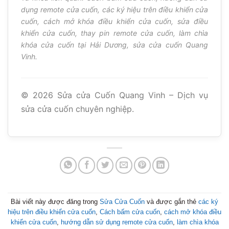
dụng remote cửa cuốn, các ký hiệu trên điều khiển cửa
cuốn, cách mở khóa điều khiển cửa cuốn, sửa điều
khiển cửa cuốn, thay pin remote cửa cuốn, làm chìa
khóa cửa cuốn tại Hải Dương, sửa cửa cuốn Quang
Vinh.
©
2026
Sửa cửa Cuốn Quang Vinh – Dịch vụ
sửa cửa cuốn chuyên nghiệp.
Bài viết này được đăng trong
Sửa Cửa Cuốn
và được gắn thẻ
các ký
hiệu trên điều khiển cửa cuốn
,
Cách bấm cửa cuốn
,
cách mở khóa điều
khiển cửa cuốn
,
hướng dẫn sử dụng remote cửa cuốn
,
làm chìa khóa