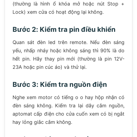
(thường là hình ổ khóa mở hoặc nút Stop +
Lock) xem cửa có hoạt động lại không.
Bước 2: Kiểm tra pin điều khiển
Quan sát đèn led trên remote. Nếu đèn sáng
yếu, nhấp nháy hoặc không sáng thì 90% là do
hết pin. Hãy thay pin mới (thường là pin 12V-
23A hoặc pin cúc áo) và thử lại.
Bước 3: Kiểm tra nguồn điện
Nghe xem motor có tiếng o o hay hộp nhận có
đèn sáng không. Kiểm tra lại dây cắm nguồn,
aptomat cấp điện cho cửa cuốn xem có bị ngắt
hay lỏng giắc cắm không.