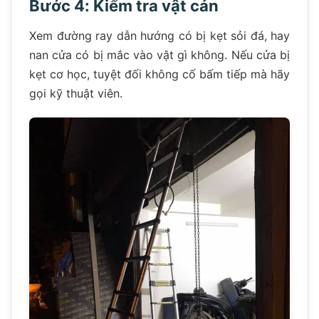
Bước 4: Kiểm tra vật cản
Xem đường ray dẫn hướng có bị kẹt sỏi đá, hay
nan cửa có bị mắc vào vật gì không. Nếu cửa bị
kẹt cơ học, tuyệt đối không cố bấm tiếp mà hãy
gọi kỹ thuật viên.