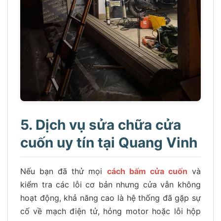
5. Dịch vụ sửa chữa cửa
cuốn uy tín tại Quang Vinh
Nếu bạn đã thử mọi
cách bấm cửa cuốn
và
kiểm tra các lỗi cơ bản nhưng cửa vẫn không
hoạt động, khả năng cao là hệ thống đã gặp sự
cố về mạch điện tử, hỏng motor hoặc lỗi hộp