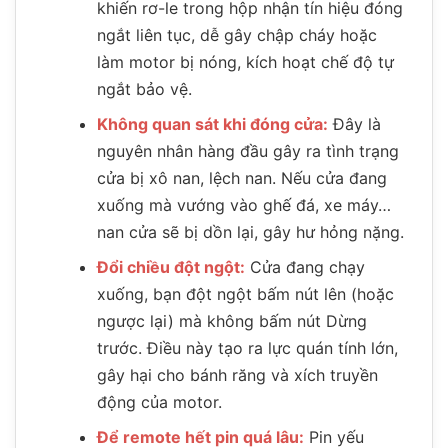
khiến rơ-le trong hộp nhận tín hiệu đóng
ngắt liên tục, dễ gây chập cháy hoặc
làm motor bị nóng, kích hoạt chế độ tự
ngắt bảo vệ.
Không quan sát khi đóng cửa:
Đây là
nguyên nhân hàng đầu gây ra tình trạng
cửa bị xô nan, lệch nan. Nếu cửa đang
xuống mà vướng vào ghế đá, xe máy…
nan cửa sẽ bị dồn lại, gây hư hỏng nặng.
Đổi chiều đột ngột:
Cửa đang chạy
xuống, bạn đột ngột bấm nút lên (hoặc
ngược lại) mà không bấm nút Dừng
trước. Điều này tạo ra lực quán tính lớn,
gây hại cho bánh răng và xích truyền
động của motor.
Để remote hết pin quá lâu:
Pin yếu