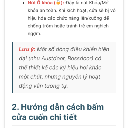
Nút Ổ khóa (
):
Đây là nút Khóa/Mở
khóa an toàn. Khi kích hoạt, cửa sẽ bị vô
hiệu hóa các chức năng lên/xuống để
chống trộm hoặc tránh trẻ em nghịch
ngợm.
Lưu ý:
Một số dòng điều khiển hiện
đại (như Austdoor, Bossdoor) có
thể thiết kế các ký hiệu hơi khác
một chút, nhưng nguyên lý hoạt
động vẫn tương tự.
2. Hướng dẫn cách bấm
cửa cuốn chi tiết