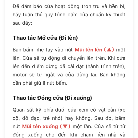
Để đảm bảo cửa hoạt động trơn tru và bền bỉ,
hãy tuân thủ quy trình bấm cửa chuẩn kỹ thuật
sau đây:
Thao tác Mở cửa (Đi lên)
Bạn bấm nhẹ tay vào nút
Mũi tên lên (▲)
một
lần. Cửa sẽ tự động di chuyển lên trên. Khi cửa
lên đến điểm dừng đã cài đặt (hành trình trên),
motor sẽ tự ngắt và cửa dừng lại. Bạn không
cần phải giữ lì nút bấm.
Thao tác Đóng cửa (Đi xuống)
Quan sát kỹ phía dưới cửa xem có vật cản (xe
cộ, đồ đạc, trẻ nhỏ) hay không. Sau đó, bấm
nút
Mũi tên xuống (▼)
một lần. Cửa sẽ từ từ
đóng xuống cho đến khi chạm nền nhà và