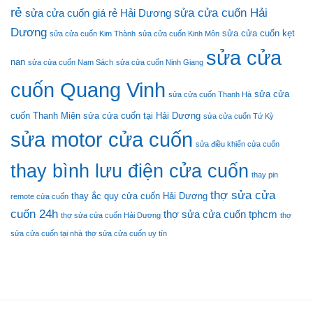
rẻ
sửa cửa cuốn Hải
sửa cửa cuốn giá rẻ Hải Dương
Dương
sửa cửa cuốn kẹt
sửa cửa cuốn Kim Thành
sửa cửa cuốn Kinh Môn
sửa cửa
nan
sửa cửa cuốn Nam Sách
sửa cửa cuốn Ninh Giang
cuốn Quang Vinh
sửa cửa
sửa cửa cuốn Thanh Hà
cuốn Thanh Miện
sửa cửa cuốn tại Hải Dương
sửa cửa cuốn Tứ Kỳ
sửa motor cửa cuốn
sửa điều khiển cửa cuốn
thay bình lưu điện cửa cuốn
thay pin
thợ sửa cửa
thay ắc quy cửa cuốn Hải Dương
remote cửa cuốn
cuốn 24h
thợ sửa cửa cuốn tphcm
thợ sửa cửa cuốn Hải Dương
thợ
sửa cửa cuốn tại nhà
thợ sửa cửa cuốn uy tín