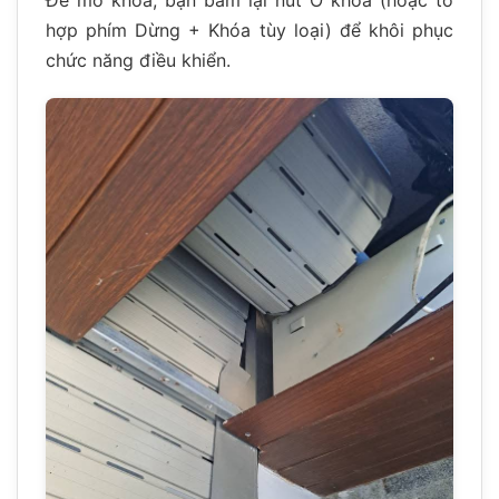
hợp phím Dừng + Khóa tùy loại) để khôi phục
chức năng điều khiển.