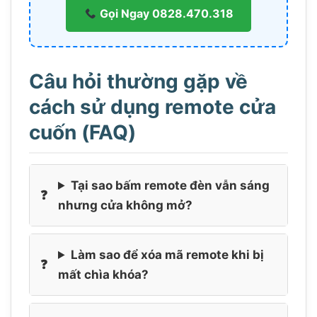
Gọi Ngay 0828.470.318
Câu hỏi thường gặp về
cách sử dụng remote cửa
cuốn (FAQ)
Tại sao bấm remote đèn vẫn sáng
nhưng cửa không mở?
Làm sao để xóa mã remote khi bị
mất chìa khóa?