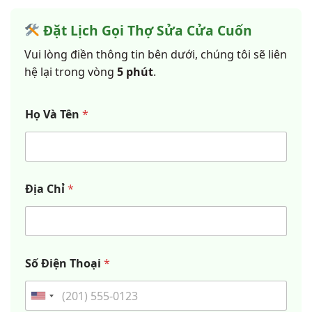
Đặt Lịch Gọi Thợ Sửa Cửa Cuốn
Vui lòng điền thông tin bên dưới, chúng tôi sẽ liên
hệ lại trong vòng
5 phút
.
Họ Và Tên
*
Địa Chỉ
*
Số Điện Thoại
*