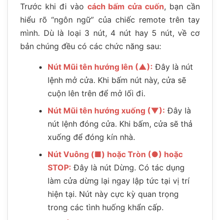
Trước khi đi vào
cách bấm cửa cuốn
, bạn cần
hiểu rõ “ngôn ngữ” của chiếc remote trên tay
mình. Dù là loại 3 nút, 4 nút hay 5 nút, về cơ
bản chúng đều có các chức năng sau:
Nút Mũi tên hướng lên (▲):
Đây là nút
lệnh mở cửa. Khi bấm nút này, cửa sẽ
cuộn lên trên để mở lối đi.
Nút Mũi tên hướng xuống (▼):
Đây là
nút lệnh đóng cửa. Khi bấm, cửa sẽ thả
xuống để đóng kín nhà.
Nút Vuông (■) hoặc Tròn (●) hoặc
STOP:
Đây là nút Dừng. Có tác dụng
làm cửa dừng lại ngay lập tức tại vị trí
hiện tại. Nút này cực kỳ quan trọng
trong các tình huống khẩn cấp.