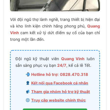
Với đội ngũ thợ lành nghề, trang thiết bị hiện đại
và kho linh kiện chính hãng phong phú,
Quang
Vinh
cam kết xử lý dứt điểm sự cố của bạn chỉ
trong một lần đến.
Đội ngũ kỹ thuật viên
Quang Vinh
luôn
sẵn sàng phục vụ bạn
24/7
, kể cả lễ Tết.
Hotline hỗ trợ:
0828.470.318
Kết nối qua Facebook cá nhân
Tham gia nhóm hỗ trợ kỹ thuật
Truy cập website chính thức