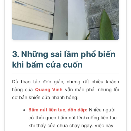
3. Những sai lầm phổ biến
khi bấm cửa cuốn
Dù thao tác đơn giản, nhưng rất nhiều khách
hàng của
Quang Vinh
vẫn mắc phải những lỗi
cơ bản khiến cửa nhanh hỏng:
Bấm nút liên tục, dồn dập:
Nhiều người
có thói quen bấm nút lên/xuống liên tục
khi thấy cửa chưa chạy ngay. Việc này