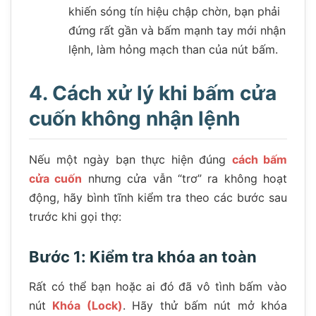
khiến sóng tín hiệu chập chờn, bạn phải
đứng rất gần và bấm mạnh tay mới nhận
lệnh, làm hỏng mạch than của nút bấm.
4. Cách xử lý khi bấm cửa
cuốn không nhận lệnh
Nếu một ngày bạn thực hiện đúng
cách bấm
cửa cuốn
nhưng cửa vẫn “trơ” ra không hoạt
động, hãy bình tĩnh kiểm tra theo các bước sau
trước khi gọi thợ:
Bước 1: Kiểm tra khóa an toàn
Rất có thể bạn hoặc ai đó đã vô tình bấm vào
nút
Khóa (Lock)
. Hãy thử bấm nút mở khóa