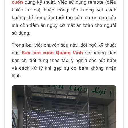
cuốn
đúng kỹ thuật. Việc sử dụng remote (điều
khiển từ xa) hoặc công tắc tường sai cách
không chỉ làm giảm tuổi thọ của motor, nan cửa
mà còn tiềm ẩn nguy cơ mất an toàn cho người
sử dụng.
Trong bài viết chuyên sâu này, đội ngũ kỹ thuật
của
Sửa cửa cuốn Quang Vinh
sẽ hướng dẫn
bạn chi tiết từng thao tác, ý nghĩa các nút bấm
và cách xử lý khi gặp sự cố bấm không nhận
lệnh.