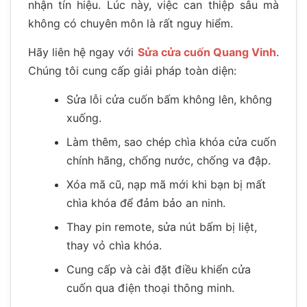
nhận tín hiệu. Lúc này, việc can thiệp sâu mà
không có chuyên môn là rất nguy hiểm.
Hãy liên hệ ngay với
Sửa cửa cuốn Quang Vinh
.
Chúng tôi cung cấp giải pháp toàn diện:
Sửa lỗi cửa cuốn bấm không lên, không
xuống.
Làm thêm, sao chép chìa khóa cửa cuốn
chính hãng, chống nước, chống va đập.
Xóa mã cũ, nạp mã mới khi bạn bị mất
chìa khóa để đảm bảo an ninh.
Thay pin remote, sửa nút bấm bị liệt,
thay vỏ chìa khóa.
Cung cấp và cài đặt điều khiển cửa
cuốn qua điện thoại thông minh.