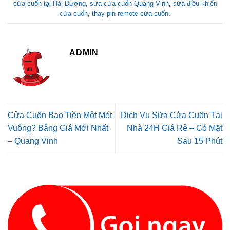
cửa cuốn tại Hải Dương
,
sửa cửa cuốn Quang Vinh
,
sửa điều khiển
cửa cuốn
,
thay pin remote cửa cuốn
.
ADMIN
Cửa Cuốn Bao Tiền Một Mét
Dịch Vụ Sữa Cửa Cuốn Tại
Vuông? Bảng Giá Mới Nhất
Nhà 24H Giá Rẻ – Có Mặt
– Quang Vinh
Sau 15 Phút