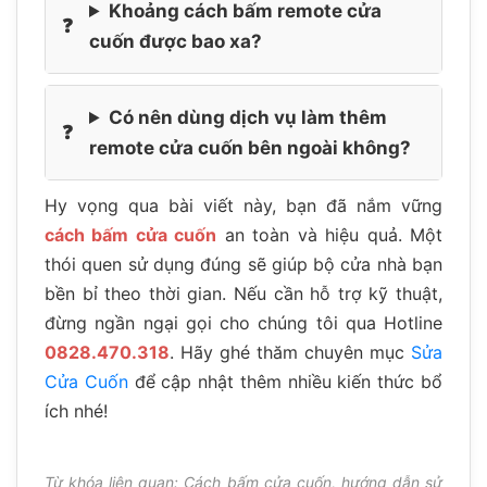
Khoảng cách bấm remote cửa
cuốn được bao xa?
Có nên dùng dịch vụ làm thêm
remote cửa cuốn bên ngoài không?
Hy vọng qua bài viết này, bạn đã nắm vững
cách bấm cửa cuốn
an toàn và hiệu quả. Một
thói quen sử dụng đúng sẽ giúp bộ cửa nhà bạn
bền bỉ theo thời gian. Nếu cần hỗ trợ kỹ thuật,
đừng ngần ngại gọi cho chúng tôi qua Hotline
0828.470.318
. Hãy ghé thăm chuyên mục
Sửa
Cửa Cuốn
để cập nhật thêm nhiều kiến thức bổ
ích nhé!
Từ khóa liên quan: Cách bấm cửa cuốn, hướng dẫn sử