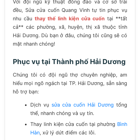
Với đội ngũ kỹ thuật đông đảo và cơ sở trải
đều, Sửa cửa cuốn Quang Vinh tự tin phục vụ
nhu cầu
thay thế linh kiện cửa cuốn
tại **tất
cả** các phường, xã, huyện, thị xã thuộc tỉnh
Hải Dương. Dù bạn ở đâu, chúng tôi cũng sẽ có
mặt nhanh chóng!
Phục vụ tại Thành phố Hải Dương
Chúng tôi có đội ngũ thợ chuyên nghiệp, am
hiểu mọi ngõ ngách tại TP. Hải Dương, sẵn sàng
hỗ trợ bạn:
Dịch vụ
sửa cửa cuốn Hải Dương
tổng
thể, nhanh chóng và uy tín.
Thay linh kiện cửa cuốn tại phường
Bình
Hàn
, xử lý dứt điểm các lỗi.