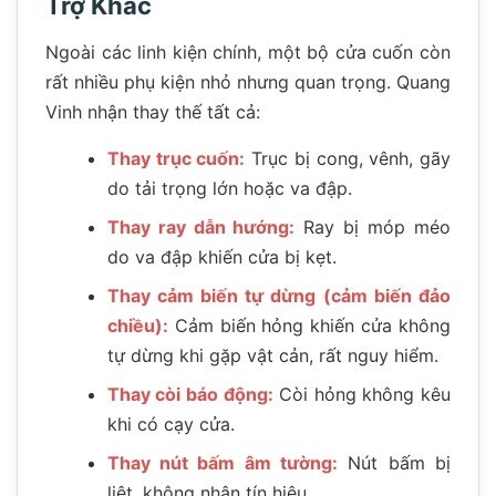
Trợ Khác
Ngoài các linh kiện chính, một bộ cửa cuốn còn
rất nhiều phụ kiện nhỏ nhưng quan trọng. Quang
Vinh nhận thay thế tất cả:
Thay trục cuốn:
Trục bị cong, vênh, gãy
do tải trọng lớn hoặc va đập.
Thay ray dẫn hướng:
Ray bị móp méo
do va đập khiến cửa bị kẹt.
Thay cảm biến tự dừng (cảm biến đảo
chiều):
Cảm biến hỏng khiến cửa không
tự dừng khi gặp vật cản, rất nguy hiểm.
Thay còi báo động:
Còi hỏng không kêu
khi có cạy cửa.
Thay nút bấm âm tường:
Nút bấm bị
liệt, không nhận tín hiệu.