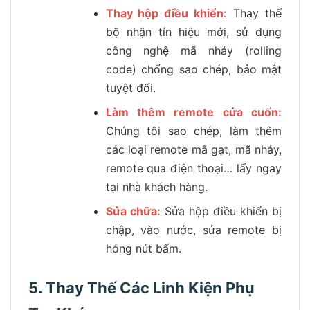
Thay hộp điều khiển:
Thay thế
bộ nhận tín hiệu mới, sử dụng
công nghệ mã nhảy (rolling
code) chống sao chép, bảo mật
tuyệt đối.
Làm thêm remote cửa cuốn:
Chúng tôi sao chép, làm thêm
các loại remote mã gạt, mã nhảy,
remote qua điện thoại… lấy ngay
tại nhà khách hàng.
Sửa chữa:
Sửa hộp điều khiển bị
chập, vào nước, sửa remote bị
hỏng nút bấm.
5. Thay Thế Các Linh Kiện Phụ