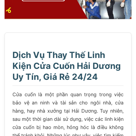
Dịch Vụ Thay Thế Linh
Kiện Cửa Cuốn Hải Dương
Uy Tín, Giá Rẻ 24/24
Cửa cuốn là một phần quan trọng trong việc
bảo vệ an ninh và tài sản cho ngôi nhà, cửa
hàng, hay nhà xưởng tại Hải Dương. Tuy nhiên,
sau một thời gian dài sử dụng, việc các linh kiện
cửa cuốn bị hao mòn, hỏng hóc là điều không
thể tránh khỏi. Những lúc như vậy, việc tìm kiếm