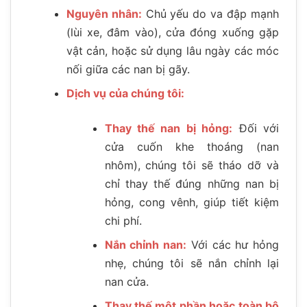
Nguyên nhân:
Chủ yếu do va đập mạnh
(lùi xe, đâm vào), cửa đóng xuống gặp
vật cản, hoặc sử dụng lâu ngày các móc
nối giữa các nan bị gãy.
Dịch vụ của chúng tôi:
Thay thế nan bị hỏng:
Đối với
cửa cuốn khe thoáng (nan
nhôm), chúng tôi sẽ tháo dỡ và
chỉ thay thế đúng những nan bị
hỏng, cong vênh, giúp tiết kiệm
chi phí.
Nắn chỉnh nan:
Với các hư hỏng
nhẹ, chúng tôi sẽ nắn chỉnh lại
nan cửa.
Thay thế một phần hoặc toàn bộ