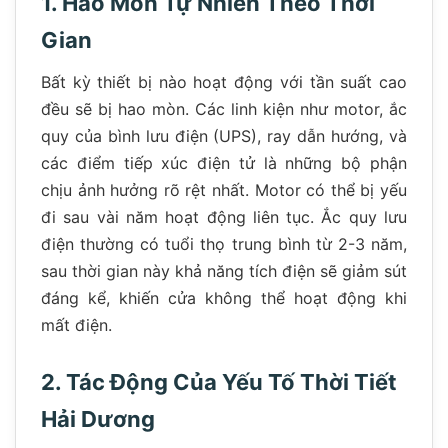
1. Hao Mòn Tự Nhiên Theo Thời
Gian
Bất kỳ thiết bị nào hoạt động với tần suất cao
đều sẽ bị hao mòn. Các linh kiện như motor, ắc
quy của bình lưu điện (UPS), ray dẫn hướng, và
các điểm tiếp xúc điện tử là những bộ phận
chịu ảnh hưởng rõ rệt nhất. Motor có thể bị yếu
đi sau vài năm hoạt động liên tục. Ắc quy lưu
điện thường có tuổi thọ trung bình từ 2-3 năm,
sau thời gian này khả năng tích điện sẽ giảm sút
đáng kể, khiến cửa không thể hoạt động khi
mất điện.
2. Tác Động Của Yếu Tố Thời Tiết
Hải Dương