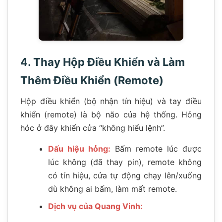
4. Thay Hộp Điều Khiển và Làm
Thêm Điều Khiển (Remote)
Hộp điều khiển (bộ nhận tín hiệu) và tay điều
khiển (remote) là bộ não của hệ thống. Hỏng
hóc ở đây khiến cửa “không hiểu lệnh”.
Dấu hiệu hỏng:
Bấm remote lúc được
lúc không (đã thay pin), remote không
có tín hiệu, cửa tự động chạy lên/xuống
dù không ai bấm, làm mất remote.
Dịch vụ của Quang Vinh: