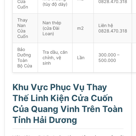
Cửa
0828.470.318
(tùy độ dày)
Cuốn
Thay
Nan thép
Nan
Liên hệ
(cửa Đài
m2
Cửa
0828.470.318
Loan)
Cuốn
Bảo
Tra dầu, căn
Dưỡng
300.000 –
chỉnh, vệ
Lần
Toàn
500.000
sinh
Bộ Cửa
Khu Vực Phục Vụ Thay
Thế Linh Kiện Cửa Cuốn
Của Quang Vinh Trên Toàn
Tỉnh Hải Dương