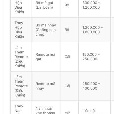
Hộp
Bộ mã gạt
800.000 –
Bộ
Điều
(Đài Loan)
1.200.000
Khiển
Thay
Bộ mã nhảy
Hộp
1.200.000 –
(Chống sao
Bộ
Điều
1.800.000
chép)
Khiển
Làm
Thêm
Remote mã
150.000 –
Remote
Cái
gạt
250.000
(Điều
Khiển)
Làm
Thêm
Remote mã
250.000 –
Remote
Cái
nhảy
400.000
(Điều
Khiển)
Thay
Nan nhôm
Nan
Liên hệ
khe thoáng
m2