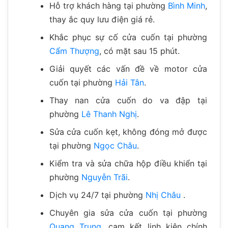
Hỗ trợ khách hàng tại phường
Bình Minh
,
thay ắc quy lưu điện giá rẻ.
Khắc phục sự cố cửa cuốn tại phường
Cẩm Thượng
, có mặt sau 15 phút.
Giải quyết các vấn đề về motor cửa
cuốn tại phường
Hải Tân
.
Thay nan cửa cuốn do va đập tại
phường
Lê Thanh Nghị
.
Sửa cửa cuốn kẹt, không đóng mở được
tại phường
Ngọc Châu
.
Kiểm tra và sửa chữa hộp điều khiển tại
phường
Nguyễn Trãi
.
Dịch vụ 24/7 tại phường
Nhị Châu
.
Chuyên gia sửa cửa cuốn tại phường
Quang Trung
, cam kết linh kiện chính