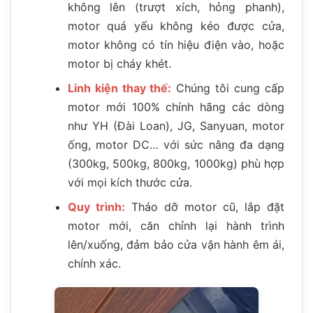
không lên (trượt xích, hỏng phanh),
motor quá yếu không kéo được cửa,
motor không có tín hiệu điện vào, hoặc
motor bị cháy khét.
Linh kiện thay thế:
Chúng tôi cung cấp
motor mới 100% chính hãng các dòng
như YH (Đài Loan), JG, Sanyuan, motor
ống, motor DC… với sức nâng đa dạng
(300kg, 500kg, 800kg, 1000kg) phù hợp
với mọi kích thước cửa.
Quy trình:
Tháo dỡ motor cũ, lắp đặt
motor mới, căn chỉnh lại hành trình
lên/xuống, đảm bảo cửa vận hành êm ái,
chính xác.