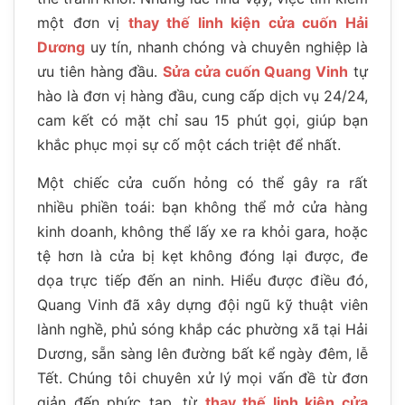
một đơn vị
thay thế linh kiện cửa cuốn Hải
Dương
uy tín, nhanh chóng và chuyên nghiệp là
ưu tiên hàng đầu.
Sửa cửa cuốn Quang Vinh
tự
hào là đơn vị hàng đầu, cung cấp dịch vụ 24/24,
cam kết có mặt chỉ sau 15 phút gọi, giúp bạn
khắc phục mọi sự cố một cách triệt để nhất.
Một chiếc cửa cuốn hỏng có thể gây ra rất
nhiều phiền toái: bạn không thể mở cửa hàng
kinh doanh, không thể lấy xe ra khỏi gara, hoặc
tệ hơn là cửa bị kẹt không đóng lại được, đe
dọa trực tiếp đến an ninh. Hiểu được điều đó,
Quang Vinh đã xây dựng đội ngũ kỹ thuật viên
lành nghề, phủ sóng khắp các phường xã tại Hải
Dương, sẵn sàng lên đường bất kể ngày đêm, lễ
Tết. Chúng tôi chuyên xử lý mọi vấn đề từ đơn
giản đến phức tạp, từ
thay thế linh kiện cửa