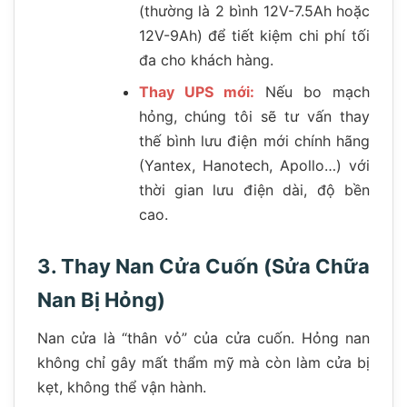
(thường là 2 bình 12V-7.5Ah hoặc
12V-9Ah) để tiết kiệm chi phí tối
đa cho khách hàng.
Thay UPS mới:
Nếu bo mạch
hỏng, chúng tôi sẽ tư vấn thay
thế bình lưu điện mới chính hãng
(Yantex, Hanotech, Apollo…) với
thời gian lưu điện dài, độ bền
cao.
3. Thay Nan Cửa Cuốn (Sửa Chữa
Nan Bị Hỏng)
Nan cửa là “thân vỏ” của cửa cuốn. Hỏng nan
không chỉ gây mất thẩm mỹ mà còn làm cửa bị
kẹt, không thể vận hành.