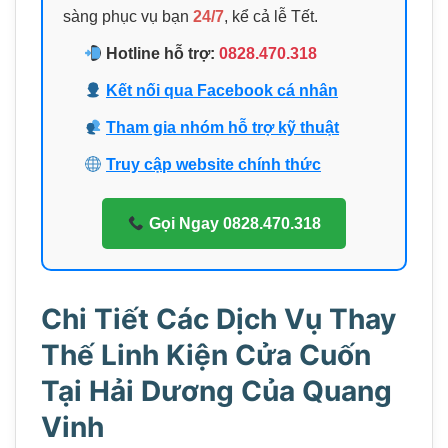
sàng phục vụ bạn
24/7
, kể cả lễ Tết.
Hotline hỗ trợ:
0828.470.318
Kết nối qua Facebook cá nhân
Tham gia nhóm hỗ trợ kỹ thuật
Truy cập website chính thức
Gọi Ngay 0828.470.318
Chi Tiết Các Dịch Vụ Thay
Thế Linh Kiện Cửa Cuốn
Tại Hải Dương Của Quang
Vinh