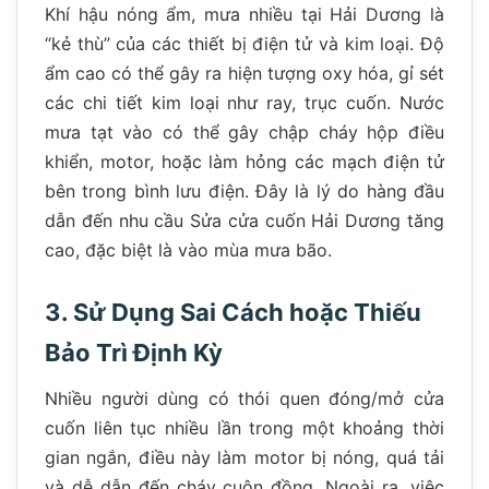
Khí hậu nóng ẩm, mưa nhiều tại Hải Dương là
“kẻ thù” của các thiết bị điện tử và kim loại. Độ
ẩm cao có thể gây ra hiện tượng oxy hóa, gỉ sét
các chi tiết kim loại như ray, trục cuốn. Nước
mưa tạt vào có thể gây chập cháy hộp điều
khiển, motor, hoặc làm hỏng các mạch điện tử
bên trong bình lưu điện. Đây là lý do hàng đầu
dẫn đến nhu cầu Sửa cửa cuốn Hải Dương tăng
cao, đặc biệt là vào mùa mưa bão.
3. Sử Dụng Sai Cách hoặc Thiếu
Bảo Trì Định Kỳ
Nhiều người dùng có thói quen đóng/mở cửa
cuốn liên tục nhiều lần trong một khoảng thời
gian ngắn, điều này làm motor bị nóng, quá tải
và dễ dẫn đến cháy cuộn đồng. Ngoài ra, việc