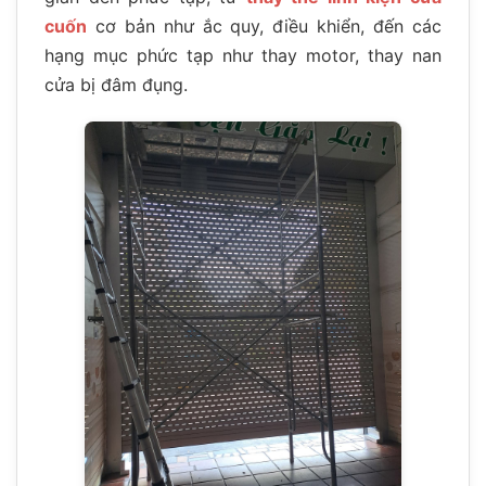
cuốn
cơ bản như ắc quy, điều khiển, đến các
hạng mục phức tạp như thay motor, thay nan
cửa bị đâm đụng.