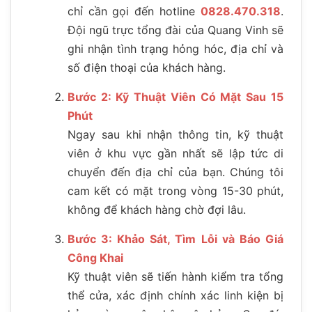
chỉ cần gọi đến hotline
0828.470.318
.
Đội ngũ trực tổng đài của Quang Vinh sẽ
ghi nhận tình trạng hỏng hóc, địa chỉ và
số điện thoại của khách hàng.
Bước 2: Kỹ Thuật Viên Có Mặt Sau 15
Phút
Ngay sau khi nhận thông tin, kỹ thuật
viên ở khu vực gần nhất sẽ lập tức di
chuyển đến địa chỉ của bạn. Chúng tôi
cam kết có mặt trong vòng 15-30 phút,
không để khách hàng chờ đợi lâu.
Bước 3: Khảo Sát, Tìm Lỗi và Báo Giá
Công Khai
Kỹ thuật viên sẽ tiến hành kiểm tra tổng
thể cửa, xác định chính xác linh kiện bị