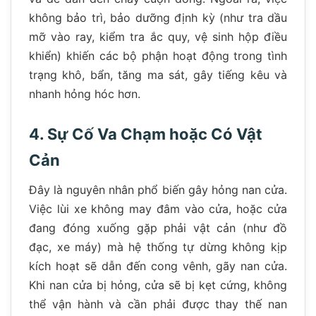
không bảo trì, bảo dưỡng định kỳ (như tra dầu
mỡ vào ray, kiểm tra ắc quy, vệ sinh hộp điều
khiển) khiến các bộ phận hoạt động trong tình
trạng khô, bẩn, tăng ma sát, gây tiếng kêu và
nhanh hỏng hóc hơn.
4. Sự Cố Va Chạm hoặc Có Vật
Cản
Đây là nguyên nhân phổ biến gây hỏng nan cửa.
Việc lùi xe không may đâm vào cửa, hoặc cửa
đang đóng xuống gặp phải vật cản (như đồ
đạc, xe máy) mà hệ thống tự dừng không kịp
kích hoạt sẽ dẫn đến cong vênh, gãy nan cửa.
Khi nan cửa bị hỏng, cửa sẽ bị kẹt cứng, không
thể vận hành và cần phải được thay thế nan