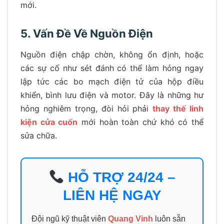
mới.
5. Vấn Đề Về Nguồn Điện
Nguồn điện chập chờn, không ổn định, hoặc
các sự cố như sét đánh có thể làm hỏng ngay
lập tức các bo mạch điện tử của hộp điều
khiển, bình lưu điện và motor. Đây là những hư
hỏng nghiêm trọng, đòi hỏi phải
thay thế linh
kiện cửa cuốn
mới hoàn toàn chứ khó có thể
sửa chữa.
HỖ TRỢ 24/24 –
LIÊN HỆ NGAY
Đội ngũ kỹ thuật viên
Quang Vinh
luôn sẵn