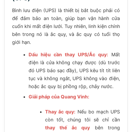
Bình lưu điện (UPS) là thiết bị bắt buộc phải có
để đảm bảo an toàn, giúp bạn vận hành cửa
cuốn khi mất điện lưới. Tuy nhiên, linh kiện chính
bên trong nó là ắc quy, và ắc quy có tuổi thọ
giới hạn.
Dấu hiệu cần thay UPS/Ắc quy:
Mất
điện là cửa không chạy được (dù trước
đó UPS báo sạc đầy), UPS kêu tít tít liên
tục và không ngắt, UPS không vào điện,
hoặc ắc quy bị phồng rộp, chảy nước.
Giải pháp của Quang Vinh:
Thay ắc quy:
Nếu bo mạch UPS
còn tốt, chúng tôi sẽ chỉ cần
thay thế ắc quy
bên trong