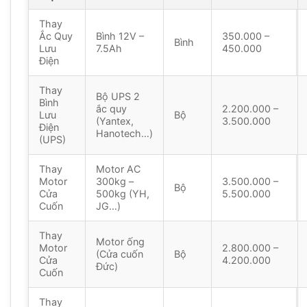
Thay
Ắc Quy
Bình 12V –
350.000 –
Bình
Lưu
7.5Ah
450.000
Điện
Thay
Bộ UPS 2
Bình
ắc quy
2.200.000 –
Lưu
Bộ
(Yantex,
3.500.000
Điện
Hanotech…)
(UPS)
Thay
Motor AC
Motor
300kg –
3.500.000 –
Bộ
Cửa
500kg (YH,
5.500.000
Cuốn
JG…)
Thay
Motor ống
Motor
2.800.000 –
(Cửa cuốn
Bộ
Cửa
4.200.000
Đức)
Cuốn
Thay