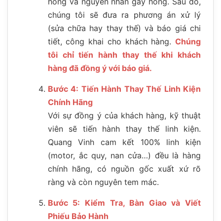
hỏng và nguyên nhân gây hỏng. Sau đó,
chúng tôi sẽ đưa ra phương án xử lý
(sửa chữa hay thay thế) và báo giá chi
tiết, công khai cho khách hàng.
Chúng
tôi chỉ tiến hành thay thế khi khách
hàng đã đồng ý với báo giá.
Bước 4: Tiến Hành Thay Thế Linh Kiện
Chính Hãng
Với sự đồng ý của khách hàng, kỹ thuật
viên sẽ tiến hành thay thế linh kiện.
Quang Vinh cam kết 100% linh kiện
(motor, ắc quy, nan cửa…) đều là hàng
chính hãng, có nguồn gốc xuất xứ rõ
ràng và còn nguyên tem mác.
Bước 5: Kiểm Tra, Bàn Giao và Viết
Phiếu Bảo Hành