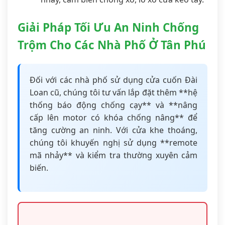
Giải Pháp Tối Ưu An Ninh Chống
Trộm Cho Các Nhà Phố Ở Tân Phú
Đối với các nhà phố sử dụng cửa cuốn Đài
Loan cũ, chúng tôi tư vấn lắp đặt thêm **hệ
thống báo động chống cạy** và **nâng
cấp lên motor có khóa chống nâng** để
tăng cường an ninh. Với cửa khe thoáng,
chúng tôi khuyến nghị sử dụng **remote
mã nhảy** và kiểm tra thường xuyên cảm
biến.