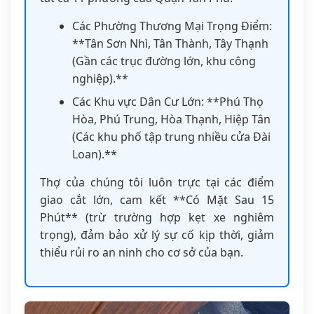
Các Phường Thương Mại Trọng Điểm:
**Tân Sơn Nhì, Tân Thành, Tây Thạnh
(Gần các trục đường lớn, khu công
nghiệp).**
Các Khu vực Dân Cư Lớn: **Phú Thọ
Hòa, Phú Trung, Hòa Thạnh, Hiệp Tân
(Các khu phố tập trung nhiều cửa Đài
Loan).**
Thợ của chúng tôi luôn trực tại các điểm
giao cắt lớn, cam kết **Có Mặt Sau 15
Phút** (trừ trường hợp kẹt xe nghiêm
trọng), đảm bảo xử lý sự cố kịp thời, giảm
thiểu rủi ro an ninh cho cơ sở của bạn.