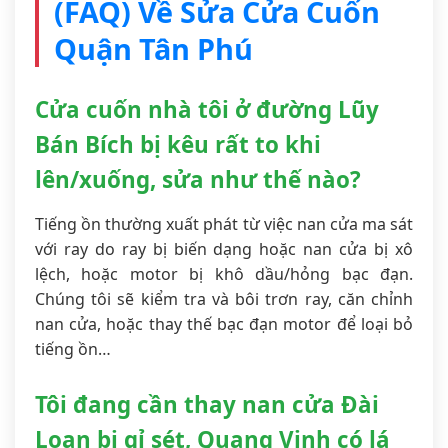
(FAQ) Về Sửa Cửa Cuốn
Quận Tân Phú
Cửa cuốn nhà tôi ở đường Lũy
Bán Bích bị kêu rất to khi
lên/xuống, sửa như thế nào?
Tiếng ồn thường xuất phát từ việc nan cửa ma sát
với ray do ray bị biến dạng hoặc nan cửa bị xô
lệch, hoặc motor bị khô dầu/hỏng bạc đạn.
Chúng tôi sẽ kiểm tra và bôi trơn ray, căn chỉnh
nan cửa, hoặc thay thế bạc đạn motor để loại bỏ
tiếng ồn…
Tôi đang cần thay nan cửa Đài
Loan bị gỉ sét, Quang Vinh có lá