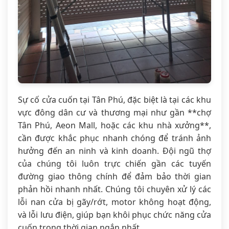
Sự cố cửa cuốn tại Tân Phú, đặc biệt là tại các khu
vực đông dân cư và thương mại như gần **chợ
Tân Phú, Aeon Mall, hoặc các khu nhà xưởng**,
cần được khắc phục nhanh chóng để tránh ảnh
hưởng đến an ninh và kinh doanh. Đội ngũ thợ
của chúng tôi luôn trực chiến gần các tuyến
đường giao thông chính để đảm bảo thời gian
phản hồi nhanh nhất. Chúng tôi chuyên xử lý các
lỗi nan cửa bị gãy/rớt, motor không hoạt động,
và lỗi lưu điện, giúp bạn khôi phục chức năng cửa
cuốn trong thời gian ngắn nhất.