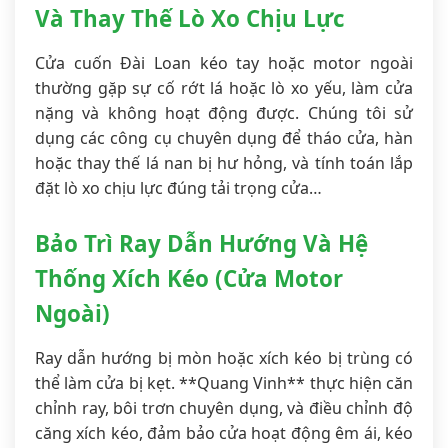
Và Thay Thế Lò Xo Chịu Lực
Cửa cuốn Đài Loan kéo tay hoặc motor ngoài
thường gặp sự cố rớt lá hoặc lò xo yếu, làm cửa
nặng và không hoạt động được. Chúng tôi sử
dụng các công cụ chuyên dụng để tháo cửa, hàn
hoặc thay thế lá nan bị hư hỏng, và tính toán lắp
đặt lò xo chịu lực đúng tải trọng cửa…
Bảo Trì Ray Dẫn Hướng Và Hệ
Thống Xích Kéo (Cửa Motor
Ngoài)
Ray dẫn hướng bị mòn hoặc xích kéo bị trùng có
thể làm cửa bị kẹt. **Quang Vinh** thực hiện căn
chỉnh ray, bôi trơn chuyên dụng, và điều chỉnh độ
căng xích kéo, đảm bảo cửa hoạt động êm ái, kéo