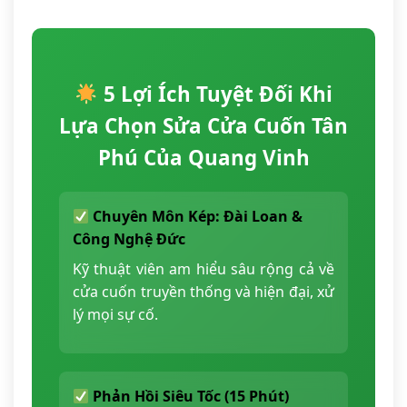
5 Lợi Ích Tuyệt Đối Khi
Lựa Chọn Sửa Cửa Cuốn Tân
Phú Của Quang Vinh
Chuyên Môn Kép: Đài Loan &
Công Nghệ Đức
Kỹ thuật viên am hiểu sâu rộng cả về
cửa cuốn truyền thống và hiện đại, xử
lý mọi sự cố.
Phản Hồi Siêu Tốc (15 Phút)