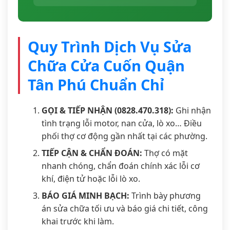
Quy Trình Dịch Vụ Sửa
Chữa Cửa Cuốn Quận
Tân Phú Chuẩn Chỉ
GỌI & TIẾP NHẬN (0828.470.318):
Ghi nhận
tình trạng lỗi motor, nan cửa, lò xo… Điều
phối thợ cơ động gần nhất tại các phường.
TIẾP CẬN & CHẨN ĐOÁN:
Thợ có mặt
nhanh chóng, chẩn đoán chính xác lỗi cơ
khí, điện tử hoặc lỗi lò xo.
BÁO GIÁ MINH BẠCH:
Trình bày phương
án sửa chữa tối ưu và báo giá chi tiết, công
khai trước khi làm.