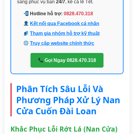
sàng phục vụ bạn
24/7
, kể cả lễ Tết.
Hotline hỗ trợ:
0828.470.318
Kết nối qua Facebook cá nhân
Tham gia nhóm hỗ trợ kỹ thuật
Truy cập website chính thức
Gọi Ngay 0828.470.318
Phân Tích Sâu Lỗi Và
Phương Pháp Xử Lý Nan
Cửa Cuốn Đài Loan
Khắc Phục Lỗi Rớt Lá (Nan Cửa)