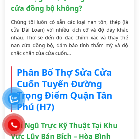
cửa đồng bộ không?
Chúng tôi luôn có sẵn các loại nan tôn, thép (lá
cửa Đài Loan) với nhiều kích cỡ và độ dày khác
nhau. Thợ sẽ đến đo đạc chính xác và thay thế
nan cửa đồng bộ, đảm bảo tính thẩm mỹ và độ
chắc chắn của cửa cuốn…
Phân Bố Thợ Sửa Cửa
Cuốn Tuyến Đường
Trọng Điểm Quận Tân
Phú (H7)
Đội Ngũ Trực Kỹ Thuật Tại Khu
Vực Lũy Bán Bích – Hòa Bình