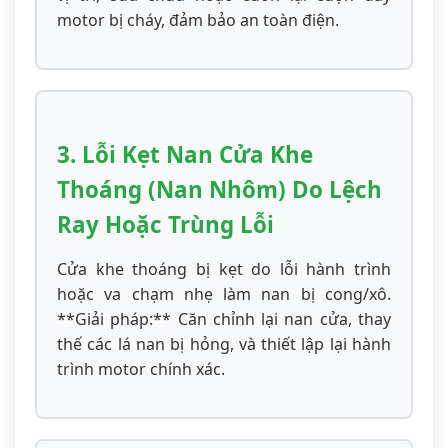
motor bị cháy, đảm bảo an toàn điện.
3. Lỗi Kẹt Nan Cửa Khe
Thoáng (Nan Nhôm) Do Lệch
Ray Hoặc Trùng Lỗi
Cửa khe thoáng bị kẹt do lỗi hành trình
hoặc va chạm nhẹ làm nan bị cong/xô.
**Giải pháp:** Căn chỉnh lại nan cửa, thay
thế các lá nan bị hỏng, và thiết lập lại hành
trình motor chính xác.