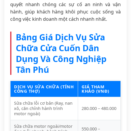
quyết nhanh chóng các sự cố an ninh và vận
hành, giúp khách hàng khôi phục cuộc sống và
công việc kinh doanh một cách nhanh nhất.
Bảng Giá Dịch Vụ Sửa
Chữa Cửa Cuốn Dân
Dụng Và Công Nghiệp
Tân Phú
DỊCH VỤ SỬA CHỮA (TÍNH
GIÁ THAM
CÔNG THỢ)
KHẢO (VNĐ)
Sửa chữa lỗi cơ bản (Ray, nan
xô, căn chỉnh hành trình
280.000 – 480.000
motor ngoài)
Sửa chữa motor ngoài/motor
550.000 –