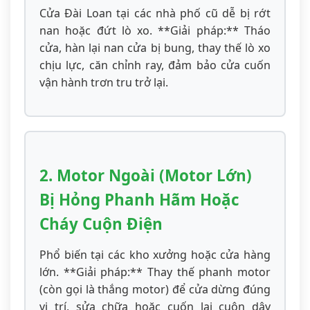
Cửa Đài Loan tại các nhà phố cũ dễ bị rớt
nan hoặc đứt lò xo. **Giải pháp:** Tháo
cửa, hàn lại nan cửa bị bung, thay thế lò xo
chịu lực, căn chỉnh ray, đảm bảo cửa cuốn
vận hành trơn tru trở lại.
2. Motor Ngoài (Motor Lớn)
Bị Hỏng Phanh Hãm Hoặc
Cháy Cuộn Điện
Phổ biến tại các kho xưởng hoặc cửa hàng
lớn. **Giải pháp:** Thay thế phanh motor
(còn gọi là thắng motor) để cửa dừng đúng
vị trí, sửa chữa hoặc cuốn lại cuộn dây