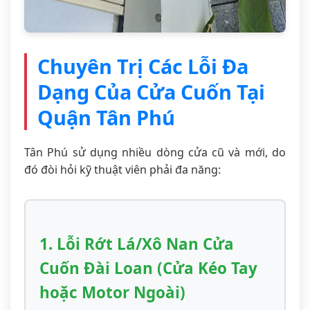
Chuyên Trị Các Lỗi Đa
Dạng Của Cửa Cuốn Tại
Quận Tân Phú
Tân Phú sử dụng nhiều dòng cửa cũ và mới, do
đó đòi hỏi kỹ thuật viên phải đa năng:
1. Lỗi Rớt Lá/Xô Nan Cửa
Cuốn Đài Loan (Cửa Kéo Tay
hoặc Motor Ngoài)