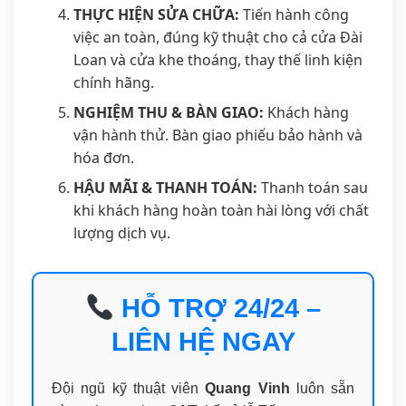
THỰC HIỆN SỬA CHỮA:
Tiến hành công
việc an toàn, đúng kỹ thuật cho cả cửa Đài
Loan và cửa khe thoáng, thay thế linh kiện
chính hãng.
NGHIỆM THU & BÀN GIAO:
Khách hàng
vận hành thử. Bàn giao phiếu bảo hành và
hóa đơn.
HẬU MÃI & THANH TOÁN:
Thanh toán sau
khi khách hàng hoàn toàn hài lòng với chất
lượng dịch vụ.
HỖ TRỢ 24/24 –
LIÊN HỆ NGAY
Đội ngũ kỹ thuật viên
Quang Vinh
luôn sẵn