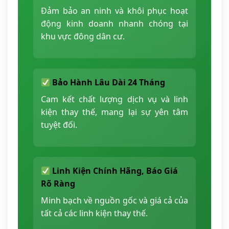
Đảm bảo an ninh và khôi phục hoạt
động kinh doanh nhanh chóng tại
khu vực đông dân cư.
Bảo Hành Lâu Dài 24 Tháng
Cam kết chất lượng dịch vụ và linh
kiện thay thế, mang lại sự yên tâm
tuyệt đối.
Linh Kiện Chính Hãng, Báo Giá
Rõ Ràng
Minh bạch về nguồn gốc và giá cả của
tất cả các linh kiện thay thế.