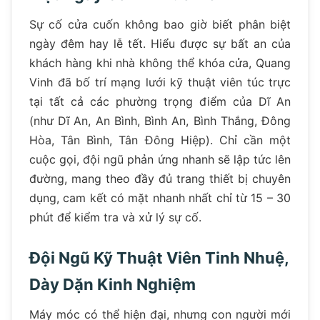
Sự cố cửa cuốn không bao giờ biết phân biệt
ngày đêm hay lễ tết. Hiểu được sự bất an của
khách hàng khi nhà không thể khóa cửa, Quang
Vinh đã bố trí mạng lưới kỹ thuật viên túc trực
tại tất cả các phường trọng điểm của Dĩ An
(như Dĩ An, An Bình, Bình An, Bình Thắng, Đông
Hòa, Tân Bình, Tân Đông Hiệp). Chỉ cần một
cuộc gọi, đội ngũ phản ứng nhanh sẽ lập tức lên
đường, mang theo đầy đủ trang thiết bị chuyên
dụng, cam kết có mặt nhanh nhất chỉ từ 15 – 30
phút để kiểm tra và xử lý sự cố.
Đội Ngũ Kỹ Thuật Viên Tinh Nhuệ,
Dày Dặn Kinh Nghiệm
Máy móc có thể hiện đại, nhưng con người mới