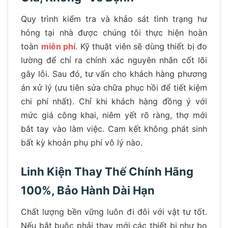
Quy trình kiểm tra và khảo sát tình trạng hư
hỏng tại nhà được chúng tôi thực hiện hoàn
toàn
miễn phí
. Kỹ thuật viên sẽ dùng thiết bị đo
lường để chỉ ra chính xác nguyên nhân cốt lõi
gây lỗi. Sau đó, tư vấn cho khách hàng phương
án xử lý (ưu tiên sửa chữa phục hồi để tiết kiệm
chi phí nhất). Chỉ khi khách hàng đồng ý với
mức giá công khai, niêm yết rõ ràng, thợ mới
bắt tay vào làm việc. Cam kết không phát sinh
bất kỳ khoản phụ phí vô lý nào.
Linh Kiện Thay Thế Chính Hãng
100%, Bảo Hành Dài Hạn
Chất lượng bền vững luôn đi đôi với vật tư tốt.
Nếu bắt buộc phải thay mới các thiết bị như bo