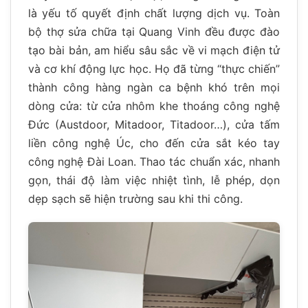
là yếu tố quyết định chất lượng dịch vụ. Toàn
bộ thợ sửa chữa tại Quang Vinh đều được đào
tạo bài bản, am hiểu sâu sắc về vi mạch điện tử
và cơ khí động lực học. Họ đã từng “thực chiến”
thành công hàng ngàn ca bệnh khó trên mọi
dòng cửa: từ cửa nhôm khe thoáng công nghệ
Đức (Austdoor, Mitadoor, Titadoor…), cửa tấm
liền công nghệ Úc, cho đến cửa sắt kéo tay
công nghệ Đài Loan. Thao tác chuẩn xác, nhanh
gọn, thái độ làm việc nhiệt tình, lễ phép, dọn
dẹp sạch sẽ hiện trường sau khi thi công.