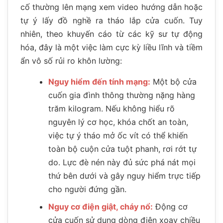
cố thường lên mạng xem video hướng dẫn hoặc
tự ý lấy đồ nghề ra tháo lắp cửa cuốn. Tuy
nhiên, theo khuyến cáo từ các kỹ sư tự động
hóa, đây là một việc làm cực kỳ liều lĩnh và tiềm
ẩn vô số rủi ro khôn lường:
Nguy hiểm đến tính mạng:
Một bộ cửa
cuốn gia đình thông thường nặng hàng
trăm kilogram. Nếu không hiểu rõ
nguyên lý cơ học, khóa chốt an toàn,
việc tự ý tháo mở ốc vít có thể khiến
toàn bộ cuộn cửa tuột phanh, rơi rớt tự
do. Lực đè nén này đủ sức phá nát mọi
thứ bên dưới và gây nguy hiểm trực tiếp
cho người đứng gần.
Nguy cơ điện giật, cháy nổ:
Động cơ
cửa cuốn sử dụng dòng điện xoay chiều