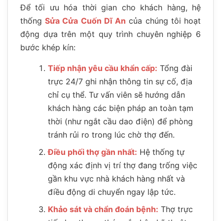
Để tối ưu hóa thời gian cho khách hàng, hệ
thống
Sửa Cửa Cuốn Dĩ An
của chúng tôi hoạt
động dựa trên một quy trình chuyên nghiệp 6
bước khép kín:
Tiếp nhận yêu cầu khẩn cấp:
Tổng đài
trực 24/7 ghi nhận thông tin sự cố, địa
chỉ cụ thể. Tư vấn viên sẽ hướng dẫn
khách hàng các biện pháp an toàn tạm
thời (như ngắt cầu dao điện) để phòng
tránh rủi ro trong lúc chờ thợ đến.
Điều phối thợ gần nhất:
Hệ thống tự
động xác định vị trí thợ đang trống việc
gần khu vực nhà khách hàng nhất và
điều động di chuyển ngay lập tức.
Khảo sát và chẩn đoán bệnh:
Thợ trực