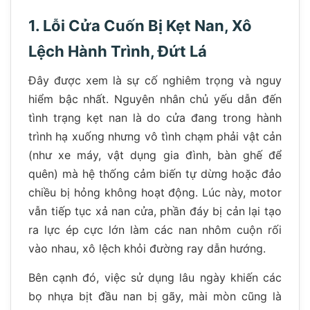
1. Lỗi Cửa Cuốn Bị Kẹt Nan, Xô
Lệch Hành Trình, Đứt Lá
Đây được xem là sự cố nghiêm trọng và nguy
hiểm bậc nhất. Nguyên nhân chủ yếu dẫn đến
tình trạng kẹt nan là do cửa đang trong hành
trình hạ xuống nhưng vô tình chạm phải vật cản
(như xe máy, vật dụng gia đình, bàn ghế để
quên) mà hệ thống cảm biến tự dừng hoặc đảo
chiều bị hỏng không hoạt động. Lúc này, motor
vẫn tiếp tục xả nan cửa, phần đáy bị cản lại tạo
ra lực ép cực lớn làm các nan nhôm cuộn rối
vào nhau, xô lệch khỏi đường ray dẫn hướng.
Bên cạnh đó, việc sử dụng lâu ngày khiến các
bọ nhựa bịt đầu nan bị gãy, mài mòn cũng là