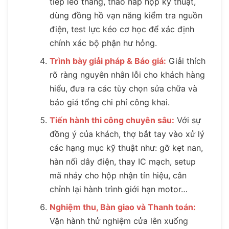
tiếp leo thang, tháo nắp hộp kỹ thuật,
dùng đồng hồ vạn năng kiểm tra nguồn
điện, test lực kéo cơ học để xác định
chính xác bộ phận hư hỏng.
Trình bày giải pháp & Báo giá:
Giải thích
rõ ràng nguyên nhân lỗi cho khách hàng
hiểu, đưa ra các tùy chọn sửa chữa và
báo giá tổng chi phí công khai.
Tiến hành thi công chuyên sâu:
Với sự
đồng ý của khách, thợ bắt tay vào xử lý
các hạng mục kỹ thuật như: gỡ kẹt nan,
hàn nối dây điện, thay IC mạch, setup
mã nhảy cho hộp nhận tín hiệu, cân
chỉnh lại hành trình giới hạn motor…
Nghiệm thu, Bàn giao và Thanh toán:
Vận hành thử nghiệm cửa lên xuống