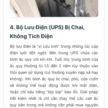
4. Bộ Lưu Điện (UPS) Bị Chai,
Không Tích Điện
Bộ lưu điện là “vị cứu tinh” trong những lúc cúp
điện lưới đột ngột. Bên trong UPS chứa các
bình ắc quy chì kín khí. Tuổi thọ trung bình của
ắc quy thường từ 1.5 đến 2 năm tùy thuộc vào
thói quen sử dụng (có thường xuyên nạp xả hay
không). Khi bình ắc quy bị chai, phù, cửa cuốn
sẽ không thể hoạt động được khi mất điện,
hoặc chỉ kêu tiếng “bíp bíp” báo lỗi. Giải pháp
tiết kiệm nhất là chỉ cần thay thế các cell ắc
quy bên trong mà không cần phải mua nguyên