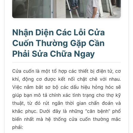
Nhận Diện Các Lỗi Cửa
Cuốn Thường Gặp Cần
Phải Sửa Chữa Ngay
Cửa cuốn là một tổ hợp các thiết bị điện tử, cơ
khí, động cơ được kết nối chặt chẽ với nhau.
Việc nắm bắt sơ bộ các dấu hiệu hỏng hóc sẽ
giúp bạn mô tả chính xác tình trạng cho thợ kỹ
thuật, từ đó rút ngắn thời gian chẩn đoán và
khắc phục. Dưới đây là những “căn bệnh” phổ
biến nhất mà hệ thống cửa cuốn thường mắc
phải: