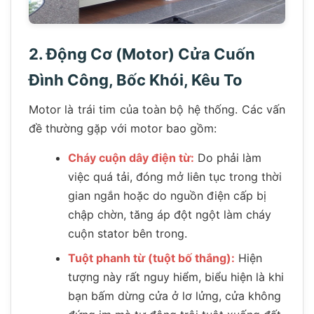
2. Động Cơ (Motor) Cửa Cuốn
Đình Công, Bốc Khói, Kêu To
Motor là trái tim của toàn bộ hệ thống. Các vấn
đề thường gặp với motor bao gồm:
Cháy cuộn dây điện từ:
Do phải làm
việc quá tải, đóng mở liên tục trong thời
gian ngắn hoặc do nguồn điện cấp bị
chập chờn, tăng áp đột ngột làm cháy
cuộn stator bên trong.
Tuột phanh từ (tuột bố thắng):
Hiện
tượng này rất nguy hiểm, biểu hiện là khi
bạn bấm dừng cửa ở lơ lửng, cửa không