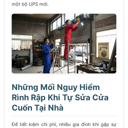
một bộ UPS mới.
Những Mối Nguy Hiểm
Rình Rập Khi Tự Sửa Cửa
Cuốn Tại Nhà
Để tiết kiệm chi phí, nhiều gia đình khi gặp sự