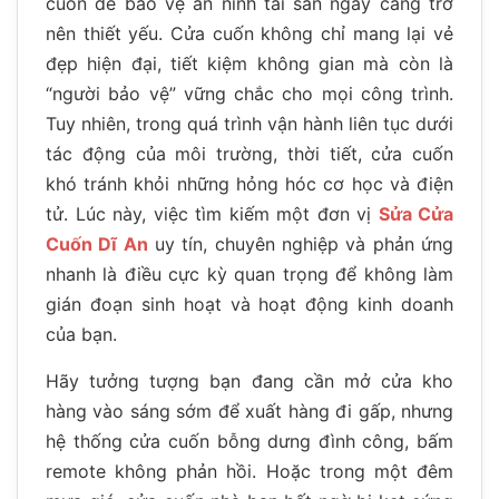
cuốn để bảo vệ an ninh tài sản ngày càng trở
nên thiết yếu. Cửa cuốn không chỉ mang lại vẻ
đẹp hiện đại, tiết kiệm không gian mà còn là
“người bảo vệ” vững chắc cho mọi công trình.
Tuy nhiên, trong quá trình vận hành liên tục dưới
tác động của môi trường, thời tiết, cửa cuốn
khó tránh khỏi những hỏng hóc cơ học và điện
tử. Lúc này, việc tìm kiếm một đơn vị
Sửa Cửa
Cuốn Dĩ An
uy tín, chuyên nghiệp và phản ứng
nhanh là điều cực kỳ quan trọng để không làm
gián đoạn sinh hoạt và hoạt động kinh doanh
của bạn.
Hãy tưởng tượng bạn đang cần mở cửa kho
hàng vào sáng sớm để xuất hàng đi gấp, nhưng
hệ thống cửa cuốn bỗng dưng đình công, bấm
remote không phản hồi. Hoặc trong một đêm