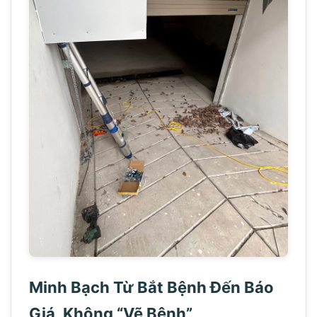
Minh Bạch Từ Bắt Bệnh Đến Báo
Giá, Không “Vẽ Bệnh”