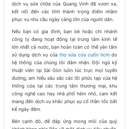
dịch vụ sửa chữa của Quang Vinh đã vươn xa,
kết nối đến các tỉnh thành trọng điểm nhằm
phục vụ nhu cầu ngày càng lớn của người dân.
Nếu bạn có gia đình, bạn bè hoặc chi nhánh
công ty đang hoạt động tại trung tâm kinh tế
lớn nhất cả nước, bạn hoàn toàn có thể yên tâm
sử dụng dịch vụ của
thợ sửa cửa cuốn hcm
do
hệ thống của chúng tôi đảm nhận. Đội ngũ kỹ
thuật viên tại Sài Gòn luôn túc trực mọi tuyến
đường, am hiểu sâu sắc các lỗi phức tạp của hệ
thống cửa tại các trung tâm thương mại, khu
công nghệ cao hay nhà phố hẻm nhỏ, cam kết
mang đến dịch vụ khắc phục sự cố thần tốc bất
kể ngày đêm.
Bên cạnh đó, để đáp ứng mong mỏi của quý