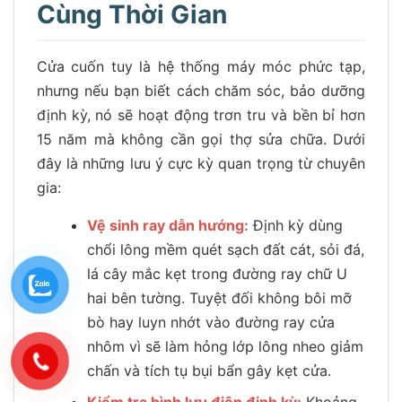
Cùng Thời Gian
Cửa cuốn tuy là hệ thống máy móc phức tạp,
nhưng nếu bạn biết cách chăm sóc, bảo dưỡng
định kỳ, nó sẽ hoạt động trơn tru và bền bỉ hơn
15 năm mà không cần gọi thợ sửa chữa. Dưới
đây là những lưu ý cực kỳ quan trọng từ chuyên
gia:
Vệ sinh ray dẫn hướng:
Định kỳ dùng
chổi lông mềm quét sạch đất cát, sỏi đá,
lá cây mắc kẹt trong đường ray chữ U
hai bên tường. Tuyệt đối không bôi mỡ
bò hay luyn nhớt vào đường ray cửa
nhôm vì sẽ làm hỏng lớp lông nheo giảm
chấn và tích tụ bụi bẩn gây kẹt cửa.