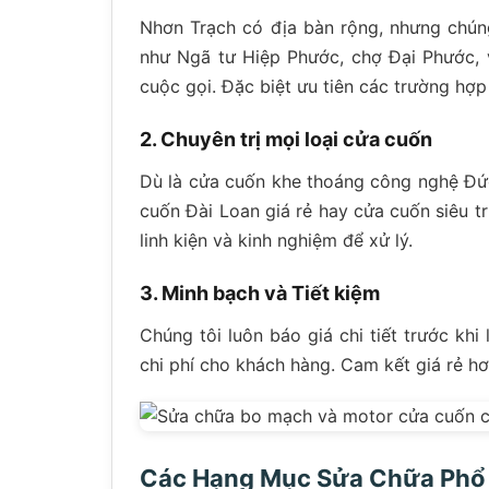
Nhơn Trạch có địa bàn rộng, nhưng chúng 
như Ngã tư Hiệp Phước, chợ Đại Phước,
cuộc gọi. Đặc biệt ưu tiên các trường hợ
2. Chuyên trị mọi loại cửa cuốn
Dù là cửa cuốn khe thoáng công nghệ Đức
cuốn Đài Loan giá rẻ hay cửa cuốn siêu 
linh kiện và kinh nghiệm để xử lý.
3. Minh bạch và Tiết kiệm
Chúng tôi luôn báo giá chi tiết trước khi
chi phí cho khách hàng. Cam kết giá rẻ hơ
Các Hạng Mục Sửa Chữa Phổ 