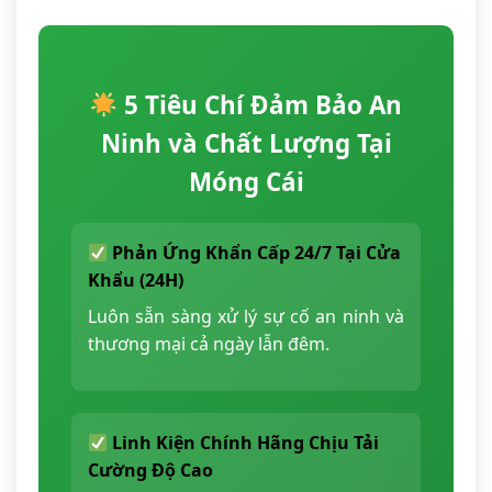
5 Tiêu Chí Đảm Bảo An
Ninh và Chất Lượng Tại
Móng Cái
Phản Ứng Khẩn Cấp 24/7 Tại Cửa
Khẩu (24H)
Luôn sẵn sàng xử lý sự cố an ninh và
thương mại cả ngày lẫn đêm.
Linh Kiện Chính Hãng Chịu Tải
Cường Độ Cao