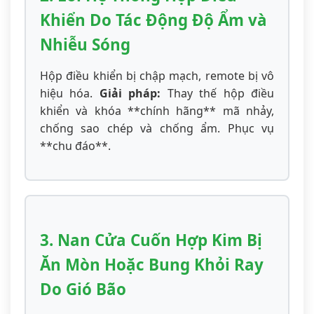
Khiển Do Tác Động Độ Ẩm và
Nhiễu Sóng
Hộp điều khiển bị chập mạch, remote bị vô
hiệu hóa.
Giải pháp:
Thay thế hộp điều
khiển và khóa **chính hãng** mã nhảy,
chống sao chép và chống ẩm. Phục vụ
**chu đáo**.
3. Nan Cửa Cuốn Hợp Kim Bị
Ăn Mòn Hoặc Bung Khỏi Ray
Do Gió Bão