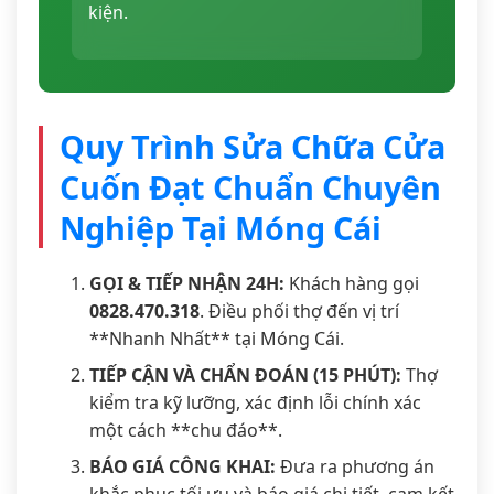
kiện.
Quy Trình Sửa Chữa Cửa
Cuốn Đạt Chuẩn Chuyên
Nghiệp Tại Móng Cái
GỌI & TIẾP NHẬN 24H:
Khách hàng gọi
0828.470.318
. Điều phối thợ đến vị trí
**Nhanh Nhất** tại Móng Cái.
TIẾP CẬN VÀ CHẨN ĐOÁN (15 PHÚT):
Thợ
kiểm tra kỹ lưỡng, xác định lỗi chính xác
một cách **chu đáo**.
BÁO GIÁ CÔNG KHAI:
Đưa ra phương án