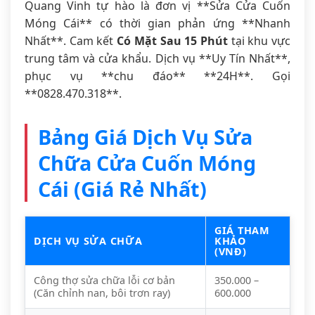
Quang Vinh tự hào là đơn vị **Sửa Cửa Cuốn
Móng Cái** có thời gian phản ứng **Nhanh
Nhất**. Cam kết
Có Mặt Sau 15 Phút
tại khu vực
trung tâm và cửa khẩu. Dịch vụ **Uy Tín Nhất**,
phục vụ **chu đáo** **24H**. Gọi
**0828.470.318**.
Bảng Giá Dịch Vụ Sửa
Chữa Cửa Cuốn Móng
Cái (Giá Rẻ Nhất)
GIÁ THAM
DỊCH VỤ SỬA CHỮA
KHẢO
(VNĐ)
Công thợ sửa chữa lỗi cơ bản
350.000 –
(Căn chỉnh nan, bôi trơn ray)
600.000