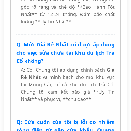
gốc rõ ràng và chế độ **Bảo Hành Tốt
Nhất** từ 12-24 tháng. Đảm bảo chất
lượng **Uy Tín Nhất**.
Q: Mức Giá Rẻ Nhất có được áp dụng
cho việc sửa chữa tại khu du lịch Trà
Cổ không?
A: Có. Chúng tôi áp dụng chính sách
Giá
Rẻ Nhất
và minh bạch cho mọi khu vực
tại Móng Cái, kể cả khu du lịch Trà Cổ.
Chúng tôi cam kết báo giá **Uy Tín
Nhất** và phục vụ **chu đáo**.
Q: Cửa cuốn của tôi bị lỗi do nhiễm
sóng điện tử gần cửa khẩu, Quang