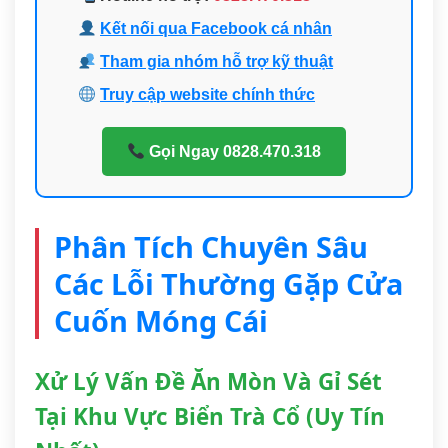
Kết nối qua Facebook cá nhân
Tham gia nhóm hỗ trợ kỹ thuật
Truy cập website chính thức
Gọi Ngay 0828.470.318
Phân Tích Chuyên Sâu
Các Lỗi Thường Gặp Cửa
Cuốn Móng Cái
Xử Lý Vấn Đề Ăn Mòn Và Gỉ Sét
Tại Khu Vực Biển Trà Cổ (Uy Tín