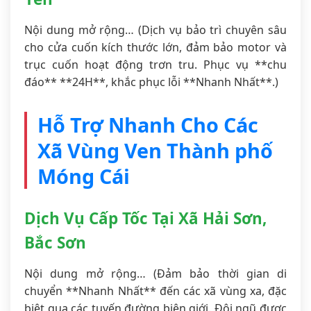
Nội dung mở rộng… (Dịch vụ bảo trì chuyên sâu
cho cửa cuốn kích thước lớn, đảm bảo motor và
trục cuốn hoạt động trơn tru. Phục vụ **chu
đáo** **24H**, khắc phục lỗi **Nhanh Nhất**.)
Hỗ Trợ Nhanh Cho Các
Xã Vùng Ven Thành phố
Móng Cái
Dịch Vụ Cấp Tốc Tại Xã Hải Sơn,
Bắc Sơn
Nội dung mở rộng… (Đảm bảo thời gian di
chuyển **Nhanh Nhất** đến các xã vùng xa, đặc
biệt qua các tuyến đường biên giới. Đội ngũ được