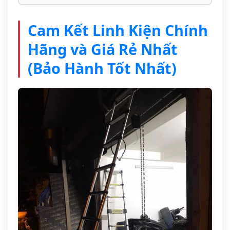
Cam Kết Linh Kiện Chính
Hãng và Giá Rẻ Nhất
(Bảo Hành Tốt Nhất)