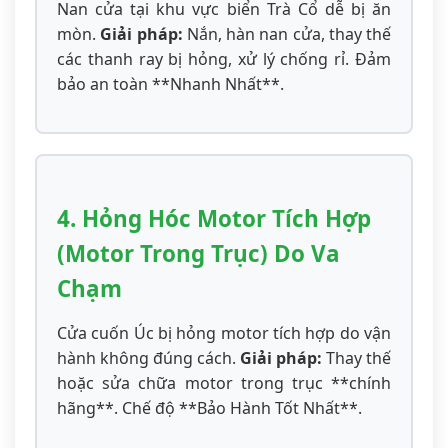
Nan cửa tại khu vực biển Trà Cổ dễ bị ăn
mòn.
Giải pháp:
Nắn, hàn nan cửa, thay thế
các thanh ray bị hỏng, xử lý chống rỉ. Đảm
bảo an toàn **Nhanh Nhất**.
4. Hỏng Hóc Motor Tích Hợp
(Motor Trong Trục) Do Va
Chạm
Cửa cuốn Úc bị hỏng motor tích hợp do vận
hành không đúng cách.
Giải pháp:
Thay thế
hoặc sửa chữa motor trong trục **chính
hãng**. Chế độ **Bảo Hành Tốt Nhất**.