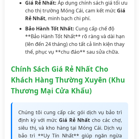
Giá Rẻ Nhất:
Áp dụng chính sách giá tối ưu
cho thị trường Móng Cái, cam kết mức
Giá
Rẻ Nhất
, minh bạch chi phí.
Bảo Hành Tốt Nhất:
Cung cấp chế độ
**Bảo Hành Tốt Nhất** rõ ràng và dài hạn
(lên đến 24 tháng) cho tất cả linh kiện thay
thế, phục vụ **chu đáo** sau sửa chữa.
Chính Sách Giá Rẻ Nhất Cho
Khách Hàng Thường Xuyên (Khu
Thương Mại Cửa Khẩu)
Chúng tôi cung cấp các gói dịch vụ bảo trì
định kỳ với mức
Giá Rẻ Nhất
cho các chợ,
siêu thị, và kho hàng tại Móng Cái. Dịch vụ
bảo trì **Uy Tín Nhất** giúp ngăn ngừa