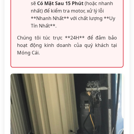
sẽ
Có Mặt Sau 15 Phút
(hoặc nhanh
nhất) để kiểm tra motor, xử lý lỗi
**Nhanh Nhất** với chất lượng **Uy
Tín Nhất**.
Chúng tôi túc trực **24H** để đảm bảo
hoạt động kinh doanh của quý khách tại
Móng Cái.