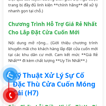
trang bị đầy đủ linh kiện **chính hãng** để xử lý
nhanh gọn tại chỗ.)
Chương Trình Hỗ Trợ Giá Rẻ Nhất
Cho Lắp Đặt Cửa Cuốn Mới
Nội dung mở rộng… (Giới thiệu chương trình
khuyến mãi cho khách hàng lắp đặt cửa cuốn mới
tại các khu dân cư mới. Cam kết mức **Giá Rẻ
Nhất** đi kèm chất lượng **Uy Tín Nhất**.)
Kỹ Thuật Xử Lý Sự Cố
Đặc Thù Cửa Cuốn Móng
Cái (H7)