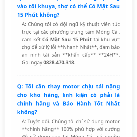
vào tối khuya, thợ có thể Có Mặt Sau
15 Phút không?
A: Chúng tôi có đội ngũ kỹ thuật viên túc
trực tại các phường trung tâm Móng Cái,
cam kết
Có Mặt Sau 15 Phút
tại khu vực
chợ để xử lý lỗi **Nhanh Nhất**, đảm bảo
an ninh tài sản **khẩn cấp** **24H**.
Gọi ngay
0828.470.318
.
Q: Tôi cần thay motor chịu tải nặng
cho kho hàng, linh kiện có phải là
chính hãng và Bảo Hành Tốt Nhất
không?
A: Tuyệt đối. Chúng tôi chỉ sử dụng motor
**chính hãng** 100% phù hợp với cường
độ sử dụng cao tại Móng Cái, có nguồn