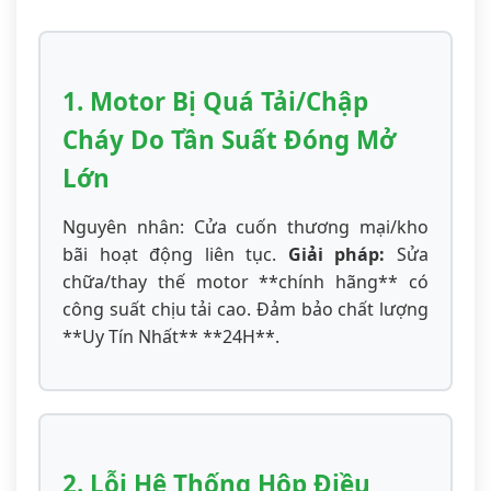
1. Motor Bị Quá Tải/Chập
Cháy Do Tần Suất Đóng Mở
Lớn
Nguyên nhân: Cửa cuốn thương mại/kho
bãi hoạt động liên tục.
Giải pháp:
Sửa
chữa/thay thế motor **chính hãng** có
công suất chịu tải cao. Đảm bảo chất lượng
**Uy Tín Nhất** **24H**.
2. Lỗi Hệ Thống Hộp Điều