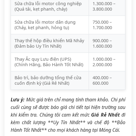
Sửa chữa lỗi motor công nghiệp
1.300.000 –
(Quá tải, kẹt phanh, cháy)
3.800.000
Sửa chữa lỗi motor dân dụng
750.000 –
(Cháy, kẹt phanh, hỏng tụ)
1.700.000
Thay thế hộp điều khiển Mã Nhảy
900.000 –
(Đảm bảo Uy Tín Nhất)
1.600.000
Thay Ắc quy Lưu điện (UPS)
1.000.000 –
(Chính Hãng, Bảo Hành Tốt Nhất)
2.000.000
Bảo trì, bảo dưỡng tổng thể cửa
400.000 –
cuốn định kỳ (Giá Rẻ Nhất)
600.000
Lưu ý:
Mức giá trên chỉ mang tính tham khảo. Chi phí
cuối cùng sẽ được báo giá chi tiết tại hiện trường sau
khi kiểm tra. Chúng tôi cam kết mức
Giá Rẻ Nhất
đi
kèm chất lượng **Uy Tín Nhất** và chế độ **Bảo
Hành Tốt Nhất** cho mọi khách hàng tại Móng Cái.