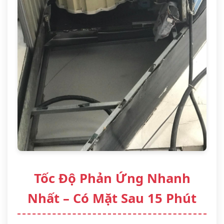
Tốc Độ Phản Ứng Nhanh
Nhất – Có Mặt Sau 15 Phút