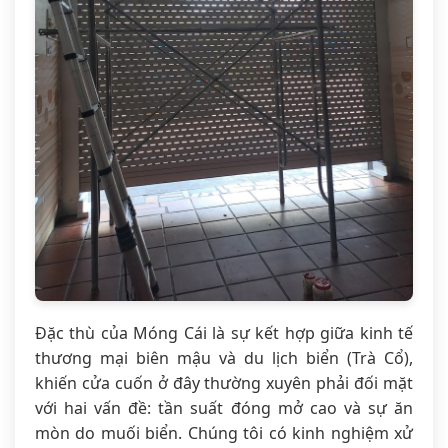
Đặc thù của Móng Cái là sự kết hợp giữa kinh tế
thương mại biên mậu và du lịch biển (Trà Cổ),
khiến cửa cuốn ở đây thường xuyên phải đối mặt
với hai vấn đề: tần suất đóng mở cao và sự ăn
mòn do muối biển. Chúng tôi có kinh nghiệm xử