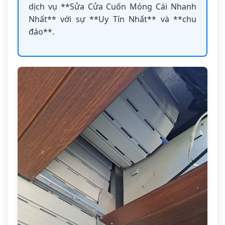
dịch vụ **Sửa Cửa Cuốn Móng Cái Nhanh
Nhất** với sự **Uy Tín Nhất** và **chu
đáo**.