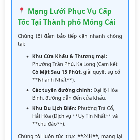
Mạng Lưới Phục Vụ Cấp
Tốc Tại Thành phố Móng Cái
Chúng tôi đảm bảo tiếp cận nhanh chóng
tại:
Khu Cửa Khẩu & Thương mại:
Phường Trần Phú, Ka Long (Cam kết
Có Mặt Sau 15 Phút
, giải quyết sự cố
**Nhanh Nhất**).
Các tuyến đường chính:
Đại lộ Hòa
Bình, đường dẫn đến cửa khẩu.
Khu Du Lịch Biển:
Phường Trà Cổ,
Hải Hòa (Dịch vụ **Uy Tín Nhất** và
**chu đáo**).
Chúng tôi luôn túc trực **24H**, mang lại