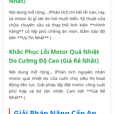
Nhất)
Nội dung mở rộng… (Phân tích chi tiết lỗi nan, ray,
và motor bị gỉ sét do hơi muối biển. Kỹ thuật sửa
chữa chuyên sâu và thay thế linh kiện **chính
hãng** có lớp phủ chống ăn mòn. Đảm bảo độ
bền **Uy Tín Nhất**.)
Khắc Phục Lỗi Motor Quá Nhiệt
Do Cường Độ Cao (Giá Rẻ Nhất)
Nội dung mở rộng… (Phân tích nguyên nhân
motor quá nhiệt do cửa cuốn chợ, siêu thị hoạt
động liên tục. Giải pháp lắp đặt motor công suất
phù hợp và bộ tản nhiệt. Cam kết **Giá Rẻ
Nhất**.)
Giải Pháp Nâng Cấp An