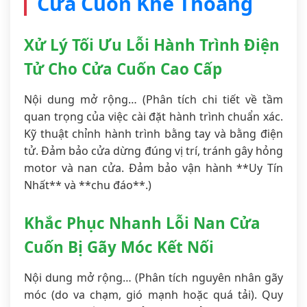
Cửa Cuốn Khe Thoáng
Xử Lý Tối Ưu Lỗi Hành Trình Điện
Tử Cho Cửa Cuốn Cao Cấp
Nội dung mở rộng… (Phân tích chi tiết về tầm
quan trọng của việc cài đặt hành trình chuẩn xác.
Kỹ thuật chỉnh hành trình bằng tay và bằng điện
tử. Đảm bảo cửa dừng đúng vị trí, tránh gây hỏng
motor và nan cửa. Đảm bảo vận hành **Uy Tín
Nhất** và **chu đáo**.)
Khắc Phục Nhanh Lỗi Nan Cửa
Cuốn Bị Gãy Móc Kết Nối
Nội dung mở rộng… (Phân tích nguyên nhân gãy
móc (do va chạm, gió mạnh hoặc quá tải). Quy