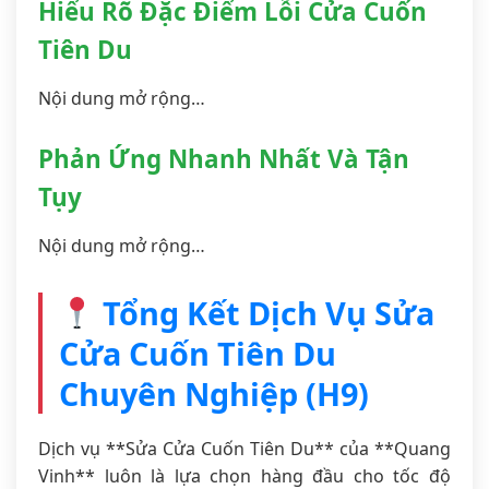
Hiểu Rõ Đặc Điểm Lỗi Cửa Cuốn
Tiên Du
Nội dung mở rộng…
Phản Ứng Nhanh Nhất Và Tận
Tụy
Nội dung mở rộng…
Tổng Kết Dịch Vụ Sửa
Cửa Cuốn Tiên Du
Chuyên Nghiệp (H9)
Dịch vụ **Sửa Cửa Cuốn Tiên Du** của **Quang
Vinh** luôn là lựa chọn hàng đầu cho tốc độ