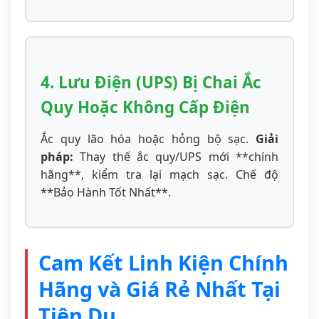
4. Lưu Điện (UPS) Bị Chai Ắc
Quy Hoặc Không Cấp Điện
Ắc quy lão hóa hoặc hỏng bộ sạc.
Giải
pháp:
Thay thế ắc quy/UPS mới **chính
hãng**, kiểm tra lại mạch sạc. Chế độ
**Bảo Hành Tốt Nhất**.
Cam Kết Linh Kiện Chính
Hãng và Giá Rẻ Nhất Tại
Tiên Du