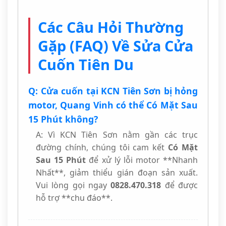
Các Câu Hỏi Thường
Gặp (FAQ) Về Sửa Cửa
Cuốn Tiên Du
Q: Cửa cuốn tại KCN Tiên Sơn bị hỏng
motor, Quang Vinh có thể Có Mặt Sau
15 Phút không?
A: Vì KCN Tiên Sơn nằm gần các trục
đường chính, chúng tôi cam kết
Có Mặt
Sau 15 Phút
để xử lý lỗi motor **Nhanh
Nhất**, giảm thiểu gián đoạn sản xuất.
Vui lòng gọi ngay
0828.470.318
để được
hỗ trợ **chu đáo**.