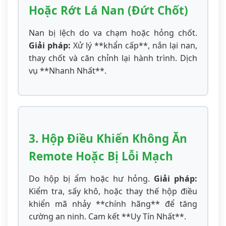
Hoặc Rớt Lá Nan (Đứt Chốt)
Nan bị lệch do va chạm hoặc hỏng chốt.
Giải pháp:
Xử lý **khẩn cấp**, nắn lại nan,
thay chốt và căn chỉnh lại hành trình. Dịch
vụ **Nhanh Nhất**.
3. Hộp Điều Khiển Không Ăn
Remote Hoặc Bị Lỗi Mạch
Do hộp bị ẩm hoặc hư hỏng.
Giải pháp:
Kiểm tra, sấy khô, hoặc thay thế hộp điều
khiển mã nhảy **chính hãng** để tăng
cường an ninh. Cam kết **Uy Tín Nhất**.