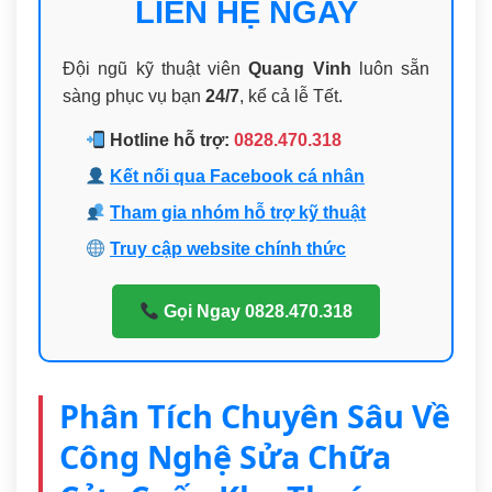
LIÊN HỆ NGAY
Đội ngũ kỹ thuật viên
Quang Vinh
luôn sẵn
sàng phục vụ bạn
24/7
, kể cả lễ Tết.
Hotline hỗ trợ:
0828.470.318
Kết nối qua Facebook cá nhân
Tham gia nhóm hỗ trợ kỹ thuật
Truy cập website chính thức
Gọi Ngay 0828.470.318
Phân Tích Chuyên Sâu Về
Công Nghệ Sửa Chữa