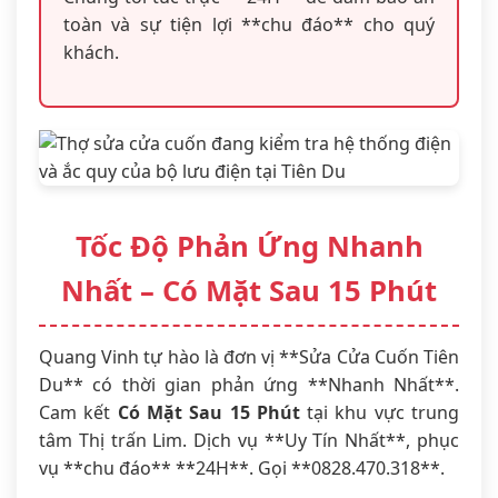
toàn và sự tiện lợi **chu đáo** cho quý
khách.
Tốc Độ Phản Ứng Nhanh
Nhất – Có Mặt Sau 15 Phút
Quang Vinh tự hào là đơn vị **Sửa Cửa Cuốn Tiên
Du** có thời gian phản ứng **Nhanh Nhất**.
Cam kết
Có Mặt Sau 15 Phút
tại khu vực trung
tâm Thị trấn Lim. Dịch vụ **Uy Tín Nhất**, phục
vụ **chu đáo** **24H**. Gọi **0828.470.318**.