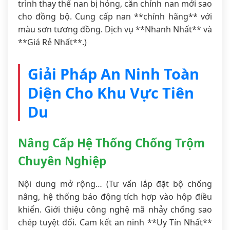
trình thay thế nan bị hỏng, căn chỉnh nan mới sao
cho đồng bộ. Cung cấp nan **chính hãng** với
màu sơn tương đồng. Dịch vụ **Nhanh Nhất** và
**Giá Rẻ Nhất**.)
Giải Pháp An Ninh Toàn
Diện Cho Khu Vực Tiên
Du
Nâng Cấp Hệ Thống Chống Trộm
Chuyên Nghiệp
Nội dung mở rộng… (Tư vấn lắp đặt bộ chống
nâng, hệ thống báo động tích hợp vào hộp điều
khiển. Giới thiệu công nghệ mã nhảy chống sao
chép tuyệt đối. Cam kết an ninh **Uy Tín Nhất**