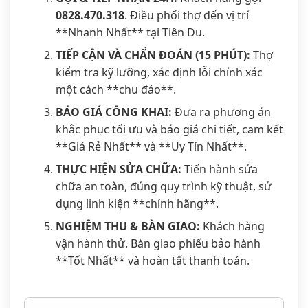
0828.470.318
. Điều phối thợ đến vị trí
**Nhanh Nhất** tại Tiên Du.
TIẾP CẬN VÀ CHẨN ĐOÁN (15 PHÚT):
Thợ
kiểm tra kỹ lưỡng, xác định lỗi chính xác
một cách **chu đáo**.
BÁO GIÁ CÔNG KHAI:
Đưa ra phương án
khắc phục tối ưu và báo giá chi tiết, cam kết
**Giá Rẻ Nhất** và **Uy Tín Nhất**.
THỰC HIỆN SỬA CHỮA:
Tiến hành sửa
chữa an toàn, đúng quy trình kỹ thuật, sử
dụng linh kiện **chính hãng**.
NGHIỆM THU & BÀN GIAO:
Khách hàng
vận hành thử. Bàn giao phiếu bảo hành
**Tốt Nhất** và hoàn tất thanh toán.