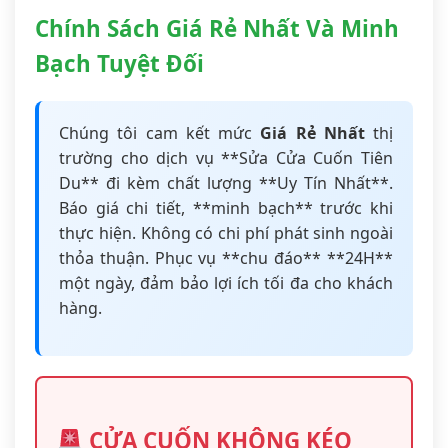
Chính Sách Giá Rẻ Nhất Và Minh
Bạch Tuyệt Đối
Chúng tôi cam kết mức
Giá Rẻ Nhất
thị
trường cho dịch vụ **Sửa Cửa Cuốn Tiên
Du** đi kèm chất lượng **Uy Tín Nhất**.
Báo giá chi tiết, **minh bạch** trước khi
thực hiện. Không có chi phí phát sinh ngoài
thỏa thuận. Phục vụ **chu đáo** **24H**
một ngày, đảm bảo lợi ích tối đa cho khách
hàng.
CỬA CUỐN KHÔNG KÉO