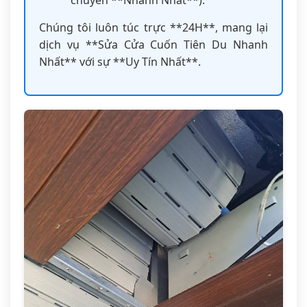
Chúng tôi luôn túc trực **24H**, mang lại
dịch vụ **Sửa Cửa Cuốn Tiên Du Nhanh
Nhất** với sự **Uy Tín Nhất**.