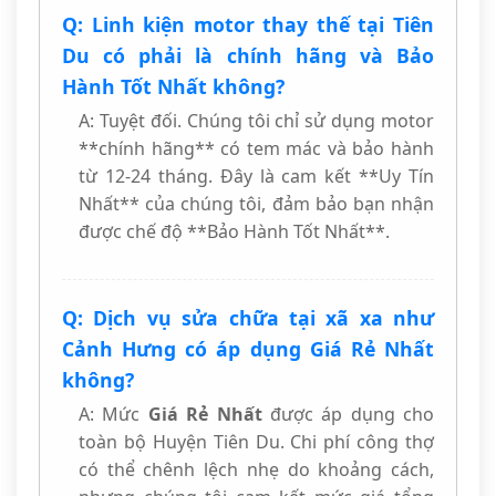
Q: Linh kiện motor thay thế tại Tiên
Du có phải là chính hãng và Bảo
Hành Tốt Nhất không?
A: Tuyệt đối. Chúng tôi chỉ sử dụng motor
**chính hãng** có tem mác và bảo hành
từ 12-24 tháng. Đây là cam kết **Uy Tín
Nhất** của chúng tôi, đảm bảo bạn nhận
được chế độ **Bảo Hành Tốt Nhất**.
Q: Dịch vụ sửa chữa tại xã xa như
Cảnh Hưng có áp dụng Giá Rẻ Nhất
không?
A: Mức
Giá Rẻ Nhất
được áp dụng cho
toàn bộ Huyện Tiên Du. Chi phí công thợ
có thể chênh lệch nhẹ do khoảng cách,