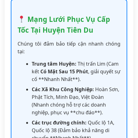
Mạng Lưới Phục Vụ Cấp
Tốc Tại Huyện Tiên Du
Chúng tôi đảm bảo tiếp cận nhanh chóng
tại:
Trung tâm Huyện:
Thị trấn Lim (Cam
kết
Có Mặt Sau 15 Phút
, giải quyết sự
cố **Nhanh Nhất**).
Các Xã Khu Công Nghiệp:
Hoàn Sơn,
Phật Tích, Minh Đạo, Việt Đoàn
(Nhanh chóng hỗ trợ các doanh
nghiệp, phục vụ **chu đáo**).
Các trục đường chính:
Quốc lộ 1A,
Quốc lộ 38 (Đảm bảo khả năng di
chuyển **Nhanh Nhất**).