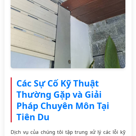
Các Sự Cố Kỹ Thuật
Thường Gặp và Giải
Pháp Chuyên Môn Tại
Tiên Du
Dịch vụ của chúng tôi tập trung xử lý các lỗi kỹ