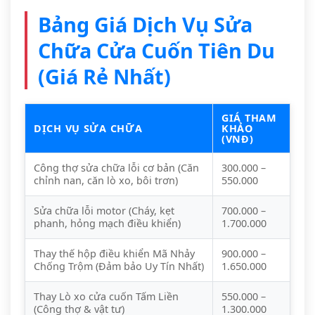
Bảng Giá Dịch Vụ Sửa
Chữa Cửa Cuốn Tiên Du
(Giá Rẻ Nhất)
GIÁ THAM
DỊCH VỤ SỬA CHỮA
KHẢO
(VNĐ)
Công thợ sửa chữa lỗi cơ bản (Căn
300.000 –
chỉnh nan, căn lò xo, bôi trơn)
550.000
Sửa chữa lỗi motor (Cháy, kẹt
700.000 –
phanh, hỏng mạch điều khiển)
1.700.000
Thay thế hộp điều khiển Mã Nhảy
900.000 –
Chống Trộm (Đảm bảo Uy Tín Nhất)
1.650.000
Thay Lò xo cửa cuốn Tấm Liền
550.000 –
(Công thợ & vật tư)
1.300.000