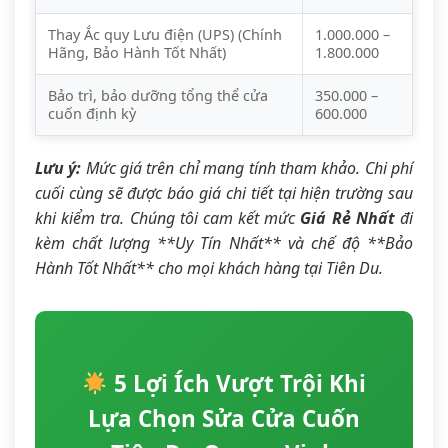
Thay Ắc quy Lưu điện (UPS) (Chính
1.000.000 –
Hãng, Bảo Hành Tốt Nhất)
1.800.000
Bảo trì, bảo dưỡng tổng thể cửa
350.000 –
cuốn định kỳ
600.000
Lưu ý:
Mức giá trên chỉ mang tính tham khảo. Chi phí
cuối cùng sẽ được báo giá chi tiết tại hiện trường sau
khi kiểm tra. Chúng tôi cam kết mức
Giá Rẻ Nhất
đi
kèm chất lượng **Uy Tín Nhất** và chế độ **Bảo
Hành Tốt Nhất** cho mọi khách hàng tại Tiên Du.
5 Lợi Ích Vượt Trội Khi
Lựa Chọn Sửa Cửa Cuốn