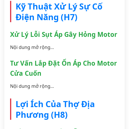
Kỹ Thuật Xử Lý Sự Cố
Điện Năng (H7)
Xử Lý Lỗi Sụt Áp Gây Hỏng Motor
Nội dung mở rộng…
Tư Vấn Lắp Đặt Ổn Áp Cho Motor
Cửa Cuốn
Nội dung mở rộng…
Lợi Ích Của Thợ Địa
Phương (H8)