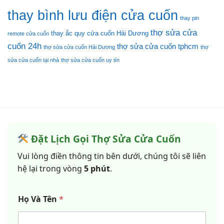
thay bình lưu điện cửa cuốn
thay pin
thợ sửa cửa
thay ắc quy cửa cuốn Hải Dương
remote cửa cuốn
cuốn 24h
thợ sửa cửa cuốn tphcm
thợ sửa cửa cuốn Hải Dương
thợ
sửa cửa cuốn tại nhà
thợ sửa cửa cuốn uy tín
Đặt Lịch Gọi Thợ Sửa Cửa Cuốn
Vui lòng điền thông tin bên dưới, chúng tôi sẽ liên
hệ lại trong vòng
5 phút
.
Họ Và Tên
*