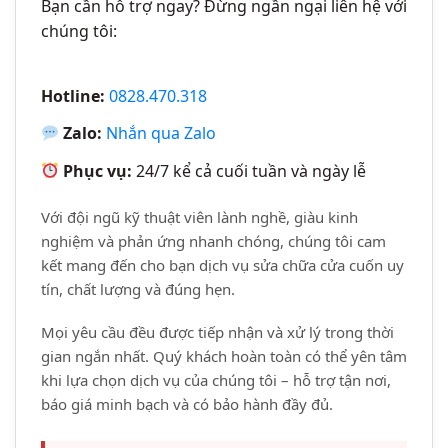
Bạn cần hỗ trợ ngay? Đừng ngần ngại liên hệ với
chúng tôi:
Hotline:
0828.470.318
Zalo:
Nhắn qua Zalo
Phục vụ:
24/7 kể cả cuối tuần và ngày lễ
Với đội ngũ kỹ thuật viên lành nghề, giàu kinh
nghiệm và phản ứng nhanh chóng, chúng tôi cam
kết mang đến cho bạn dịch vụ sửa chữa cửa cuốn uy
tín, chất lượng và đúng hẹn.
Mọi yêu cầu đều được tiếp nhận và xử lý trong thời
gian ngắn nhất. Quý khách hoàn toàn có thể yên tâm
khi lựa chọn dịch vụ của chúng tôi – hỗ trợ tận nơi,
báo giá minh bạch và có bảo hành đầy đủ.