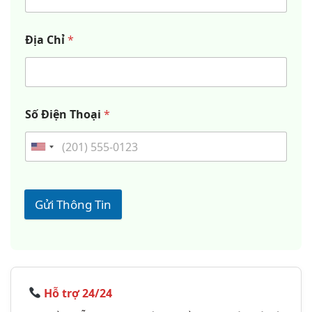
Địa Chỉ
*
Số Điện Thoại
*
Gửi Thông Tin
Hỗ trợ 24/24