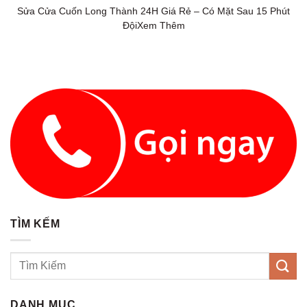
Sửa Cửa Cuốn Long Thành 24H Giá Rẻ – Có Mặt Sau 15 Phút
ĐộiXem Thêm
TÌM KẾM
DANH MỤC