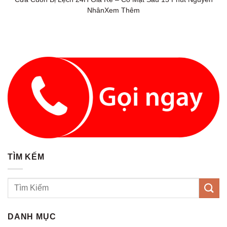
NhânXem Thêm
TÌM KẾM
DANH MỤC