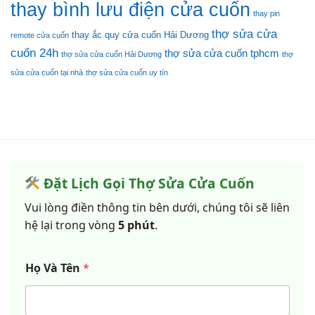
thay bình lưu điện cửa cuốn
thay pin
thợ sửa cửa
thay ắc quy cửa cuốn Hải Dương
remote cửa cuốn
cuốn 24h
thợ sửa cửa cuốn tphcm
thợ sửa cửa cuốn Hải Dương
thợ
sửa cửa cuốn tại nhà
thợ sửa cửa cuốn uy tín
Đặt Lịch Gọi Thợ Sửa Cửa Cuốn
Vui lòng điền thông tin bên dưới, chúng tôi sẽ liên
hệ lại trong vòng
5 phút
.
Họ Và Tên
*