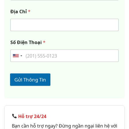
Địa Chỉ
*
Số Điện Thoại
*
Gửi Thông Tin
Hỗ trợ 24/24
Bạn cần hỗ trợ ngay? Đừng ngần ngại liên hệ với