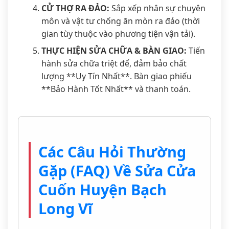
CỬ THỢ RA ĐẢO:
Sắp xếp nhân sự chuyên
môn và vật tư chống ăn mòn ra đảo (thời
gian tùy thuộc vào phương tiện vận tải).
THỰC HIỆN SỬA CHỮA & BÀN GIAO:
Tiến
hành sửa chữa triệt để, đảm bảo chất
lượng **Uy Tín Nhất**. Bàn giao phiếu
**Bảo Hành Tốt Nhất** và thanh toán.
Các Câu Hỏi Thường
Gặp (FAQ) Về Sửa Cửa
Cuốn Huyện Bạch
Long Vĩ