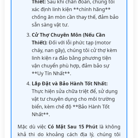
Thiết:
Sau khi chẩn đoán, chúng tôi
xác định linh kiện **chính hãng**
chống ăn mòn cần thay thế, đảm bảo
sẵn sàng vật tư.
Cử Thợ Chuyên Môn (Nếu Cần
Thiết):
Đối với lỗi phức tạp (motor
cháy, nan gãy), chúng tôi cử thợ kèm
linh kiện ra đảo bằng phương tiện
vận chuyển phù hợp, đảm bảo sự
**Uy Tín Nhất**.
Lắp Đặt và Bảo Hành Tốt Nhất:
Thực hiện sửa chữa triệt để, sử dụng
vật tư chuyên dụng cho môi trường
biển, kèm chế độ **Bảo Hành Tốt
Nhất**.
Mặc dù việc
Có Mặt Sau 15 Phút
là không
khả thi do khoảng cách địa lý, chúng tôi