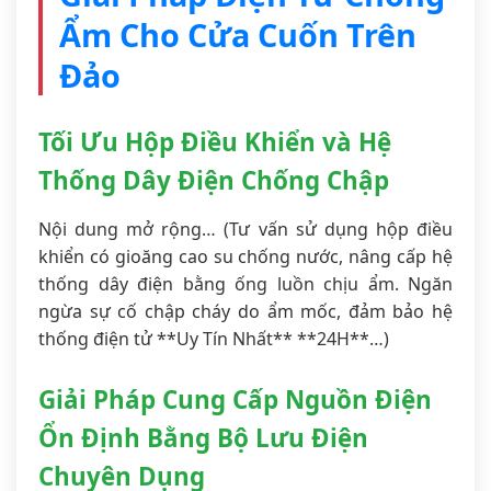
Ẩm Cho Cửa Cuốn Trên
Đảo
Tối Ưu Hộp Điều Khiển và Hệ
Thống Dây Điện Chống Chập
Nội dung mở rộng… (Tư vấn sử dụng hộp điều
khiển có gioăng cao su chống nước, nâng cấp hệ
thống dây điện bằng ống luồn chịu ẩm. Ngăn
ngừa sự cố chập cháy do ẩm mốc, đảm bảo hệ
thống điện tử **Uy Tín Nhất** **24H**…)
Giải Pháp Cung Cấp Nguồn Điện
Ổn Định Bằng Bộ Lưu Điện
Chuyên Dụng