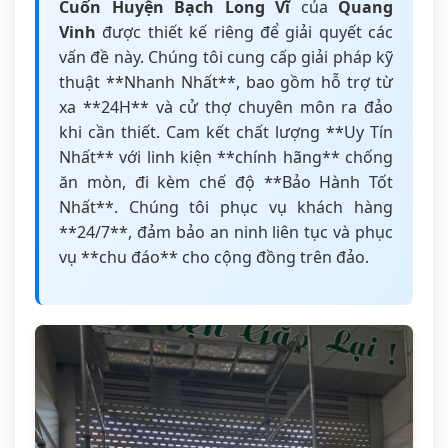
Cuốn Huyện Bạch Long Vĩ
của
Quang
Vinh
được thiết kế riêng để giải quyết các
vấn đề này. Chúng tôi cung cấp giải pháp kỹ
thuật **Nhanh Nhất**, bao gồm hỗ trợ từ
xa **24H** và cử thợ chuyên môn ra đảo
khi cần thiết. Cam kết chất lượng **Uy Tín
Nhất** với linh kiện **chính hãng** chống
ăn mòn, đi kèm chế độ **Bảo Hành Tốt
Nhất**. Chúng tôi phục vụ khách hàng
**24/7**, đảm bảo an ninh liên tục và phục
vụ **chu đáo** cho cộng đồng trên đảo.