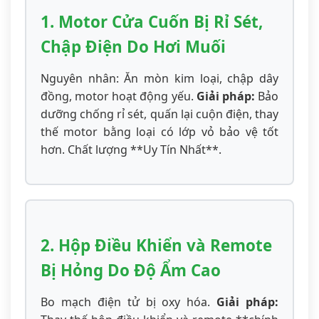
1. Motor Cửa Cuốn Bị Rỉ Sét,
Chập Điện Do Hơi Muối
Nguyên nhân: Ăn mòn kim loại, chập dây
đồng, motor hoạt động yếu.
Giải pháp:
Bảo
dưỡng chống rỉ sét, quấn lại cuộn điện, thay
thế motor bằng loại có lớp vỏ bảo vệ tốt
hơn. Chất lượng **Uy Tín Nhất**.
2. Hộp Điều Khiển và Remote
Bị Hỏng Do Độ Ẩm Cao
Bo mạch điện tử bị oxy hóa.
Giải pháp: