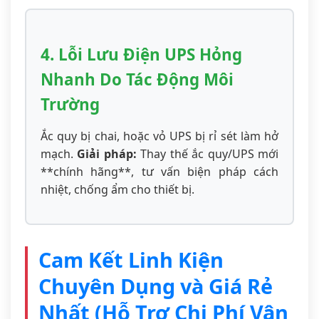
4. Lỗi Lưu Điện UPS Hỏng
Nhanh Do Tác Động Môi
Trường
Ắc quy bị chai, hoặc vỏ UPS bị rỉ sét làm hở
mạch.
Giải pháp:
Thay thế ắc quy/UPS mới
**chính hãng**, tư vấn biện pháp cách
nhiệt, chống ẩm cho thiết bị.
Cam Kết Linh Kiện
Chuyên Dụng và Giá Rẻ
Nhất (Hỗ Trợ Chi Phí Vận