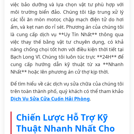
việc bảo dưỡng và lựa chọn vật tư phù hợp với
môi trường biển đảo. Chúng tôi tập trung xử lý
các lỗi ăn mòn motor, chập mạch điện tử do hơi
ẩm, và kẹt nan do rỉ sét. Phương án của chúng tôi
là cung cấp dịch vụ **Uy Tín Nhất** thông qua
việc thay thế bằng vật tư chuyên dụng, có khả
năng chống chọi tốt hơn với điều kiện thời tiết tại
Bạch Long Vĩ. Chúng tôi luôn túc trực **24H** để
cung cấp hướng dẫn kỹ thuật từ xa **Nhanh
Nhất** hoặc lên phương án cử thợ kịp thời.
Để tìm hiểu về các dịch vụ sửa chữa của chúng tôi
trên toàn thành phố, quý khách có thể tham khảo
Dịch Vụ Sửa Cửa Cuốn Hải Phòng
.
Chiến Lược Hỗ Trợ Kỹ
Thuật Nhanh Nhất Cho