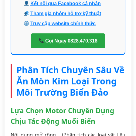
Kết nối qua Facebook cá nhân
Tham gia nhóm hỗ trợ kỹ thuật
Truy cập website chính thức
Gọi Ngay 0828.470.318
Phân Tích Chuyên Sâu Về
Ăn Mòn Kim Loại Trong
Môi Trường Biển Đảo
Lựa Chọn Motor Chuyên Dụng
Chịu Tác Động Muối Biển
Nội dung mở rộng… (Phân tích các loại vật liệu