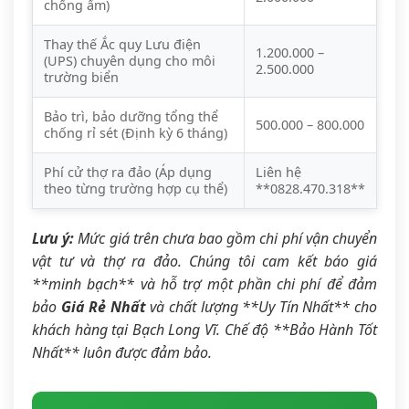
chống ẩm)
Thay thế Ắc quy Lưu điện
1.200.000 –
(UPS) chuyên dụng cho môi
2.500.000
trường biển
Bảo trì, bảo dưỡng tổng thể
500.000 – 800.000
chống rỉ sét (Định kỳ 6 tháng)
Phí cử thợ ra đảo (Áp dụng
Liên hệ
theo từng trường hợp cụ thể)
**0828.470.318**
Lưu ý:
Mức giá trên chưa bao gồm chi phí vận chuyển
vật tư và thợ ra đảo. Chúng tôi cam kết báo giá
**minh bạch** và hỗ trợ một phần chi phí để đảm
bảo
Giá Rẻ Nhất
và chất lượng **Uy Tín Nhất** cho
khách hàng tại Bạch Long Vĩ. Chế độ **Bảo Hành Tốt
Nhất** luôn được đảm bảo.