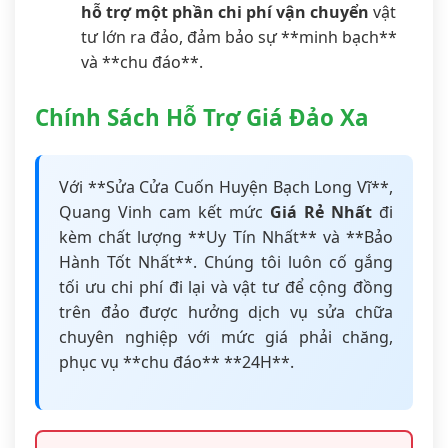
hỗ trợ một phần chi phí vận chuyển
vật
tư lớn ra đảo, đảm bảo sự **minh bạch**
và **chu đáo**.
Chính Sách Hỗ Trợ Giá Đảo Xa
Với **Sửa Cửa Cuốn Huyện Bạch Long Vĩ**,
Quang Vinh cam kết mức
Giá Rẻ Nhất
đi
kèm chất lượng **Uy Tín Nhất** và **Bảo
Hành Tốt Nhất**. Chúng tôi luôn cố gắng
tối ưu chi phí đi lại và vật tư để cộng đồng
trên đảo được hưởng dịch vụ sửa chữa
chuyên nghiệp với mức giá phải chăng,
phục vụ **chu đáo** **24H**.