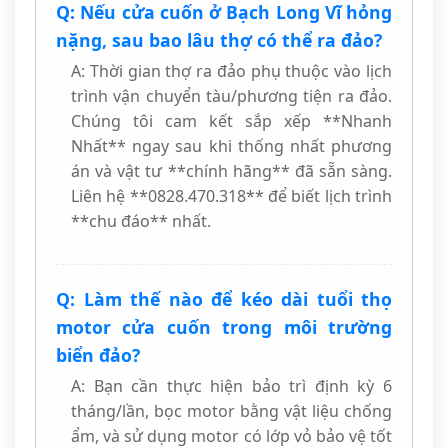
Q: Nếu cửa cuốn ở Bạch Long Vĩ hỏng
nặng, sau bao lâu thợ có thể ra đảo?
A: Thời gian thợ ra đảo phụ thuộc vào lịch
trình vận chuyển tàu/phương tiện ra đảo.
Chúng tôi cam kết sắp xếp **Nhanh
Nhất** ngay sau khi thống nhất phương
án và vật tư **chính hãng** đã sẵn sàng.
Liên hệ **0828.470.318** để biết lịch trình
**chu đáo** nhất.
Q: Làm thế nào để kéo dài tuổi thọ
motor cửa cuốn trong môi trường
biển đảo?
A: Bạn cần thực hiện bảo trì định kỳ 6
tháng/lần, bọc motor bằng vật liệu chống
ẩm, và sử dụng motor có lớp vỏ bảo vệ tốt