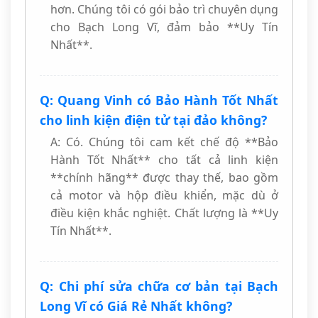
hơn. Chúng tôi có gói bảo trì chuyên dụng
cho Bạch Long Vĩ, đảm bảo **Uy Tín
Nhất**.
Q: Quang Vinh có Bảo Hành Tốt Nhất
cho linh kiện điện tử tại đảo không?
A: Có. Chúng tôi cam kết chế độ **Bảo
Hành Tốt Nhất** cho tất cả linh kiện
**chính hãng** được thay thế, bao gồm
cả motor và hộp điều khiển, mặc dù ở
điều kiện khắc nghiệt. Chất lượng là **Uy
Tín Nhất**.
Q: Chi phí sửa chữa cơ bản tại Bạch
Long Vĩ có Giá Rẻ Nhất không?