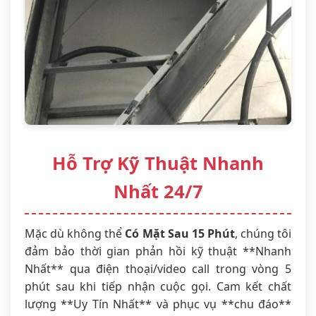
Hỗ Trợ Kỹ Thuật Nhanh
Nhất 24/7
Mặc dù không thể
Có Mặt Sau 15 Phút
, chúng tôi
đảm bảo thời gian phản hồi kỹ thuật **Nhanh
Nhất** qua điện thoại/video call trong vòng 5
phút sau khi tiếp nhận cuộc gọi. Cam kết chất
lượng **Uy Tín Nhất** và phục vụ **chu đáo**