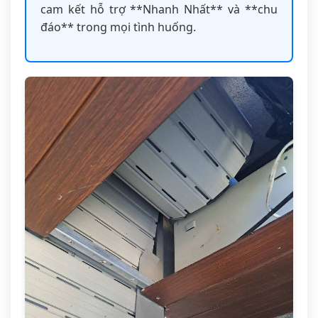
cam kết hỗ trợ **Nhanh Nhất** và **chu
đáo** trong mọi tình huống.