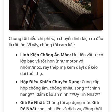
Chúng tôi hiểu chi phí vận chuyển linh kiện ra đảo
là rất lớn. Vì vậy, chúng tôi cam kết:
Linh Kiện Chống Ăn Mòn:
Ưu tiên vật tư có
lớp bảo vệ tốt hơn (như motor vỏ
nhôm/inox, ray thép mạ kẽm dày) để kéo
dài tuổi thọ.
Hộp Điều Khiển Chuyên Dụng:
Cung cấp
hộp chống ẩm, chống nhiễu sóng **chính
hãng**, đảm bảo an ninh **Uy Tín Nhất**.
Giá Rẻ Nhất:
Chúng tôi áp dụng mức
Giá
Rẻ Nhất
cho linh kiện và dịch vụ, đồng thời