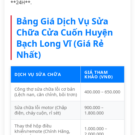
**24H**.
Bảng Giá Dịch Vụ Sửa
Chữa Cửa Cuốn Huyện
Bạch Long Vĩ (Giá Rẻ
Nhất)
GIÁ THAM
DỊCH VỤ SỬA CHỮA
KHẢO (VNĐ)
Công thợ sửa chữa lỗi cơ bản
400.000 – 650.000
(Lệch nan, căn chỉnh, bôi trơn)
Sửa chữa lỗi motor (Chập
900.000 –
điện, cháy cuộn, rỉ sét)
1.800.000
Thay thế hộp điều
1.000.000 –
khiển/remote (Chính Hãng,
2.000.000