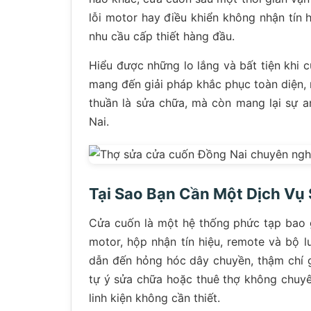
lỗi motor hay điều khiển không nhận tín h
nhu cầu cấp thiết hàng đầu.
Hiểu được những lo lắng và bất tiện khi
mang đến giải pháp khắc phục toàn diện,
thuần là sửa chữa, mà còn mang lại sự a
Nai.
Tại Sao Bạn Cần Một Dịch V
Cửa cuốn là một hệ thống phức tạp bao g
motor, hộp nhận tín hiệu, remote và bộ 
dẫn đến hỏng hóc dây chuyền, thậm chí g
tự ý sửa chữa hoặc thuê thợ không chuyên 
linh kiện không cần thiết.