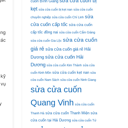
sửa cửa cuốn bị
cuốn Bình Giang
kẹt
sửa cửa cuốn bị kẹt nan
sửa cửa cuốn
sửa
chuyên nghiệp
sửa cửa cuốn Chí Linh
cửa cuốn cấp tốc
sửa cửa cuốn
ong
cấp tốc đồng nai
sửa cửa cuốn Cẩm Giàng
sửa cửa cuốn
các
sửa cửa cuốn Gia Lộc
giá rẻ
sửa cửa cuốn giá rẻ Hải
sửa cửa cuốn Hải
Dương
Dương
sửa cửa cuốn Kim Thành
sửa cửa
sửa cửa cuốn kẹt nan
cuốn Kinh Môn
sửa
 kỹ
cửa cuốn Nam Sách
sửa cửa cuốn Ninh Giang
 vụ
sửa cửa cuốn
Quang Vinh
y
sửa cửa cuốn
sửa cửa cuốn Thanh Miện
sửa
Thanh Hà
cửa cuốn tại Hải Dương
sửa cửa cuốn Tứ