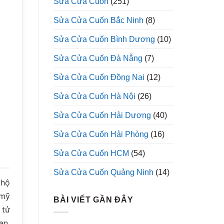
Sửa Cửa Cuốn
(251)
Sửa Cửa Cuốn Bắc Ninh
(8)
Sửa Cửa Cuốn Bình Dương
(10)
Sửa Cửa Cuốn Đà Nẵng
(7)
Sửa Cửa Cuốn Đồng Nai
(12)
Sửa Cửa Cuốn Hà Nội
(26)
Sửa Cửa Cuốn Hải Dương
(40)
Sửa Cửa Cuốn Hải Phòng
(16)
Sửa Cửa Cuốn HCM
(54)
Sửa Cửa Cuốn Quảng Ninh
(14)
 hộ
 mỹ
BÀI VIẾT GẦN ĐÂY
 tử
an,