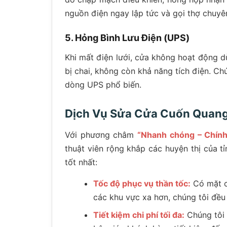
nguồn điện ngay lập tức và gọi thợ chuyê
5. Hỏng Bình Lưu Điện (UPS)
Khi mất điện lưới, cửa không hoạt động d
bị chai, không còn khả năng tích điện. C
dòng UPS phổ biến.
Dịch Vụ Sửa Cửa Cuốn Quang 
Với phương châm
“Nhanh chóng – Chính 
thuật viên rộng khắp các huyện thị của t
tốt nhất:
Tốc độ phục vụ thần tốc:
Có mặt c
các khu vực xa hơn, chúng tôi đều 
Tiết kiệm chi phí tối đa:
Chúng tôi 