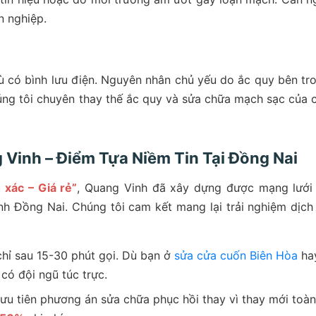
n nghiệp.
ù có bình lưu điện. Nguyên nhân chủ yếu do ắc quy bên tr
húng tôi chuyên thay thế ắc quy và sửa chữa mạch sạc của 
Vinh – Điểm Tựa Niềm Tin Tại Đồng Nai
xác – Giá rẻ”
, Quang Vinh đã xây dựng được mạng lưới
ỉnh Đồng Nai. Chúng tôi cam kết mang lại trải nghiệm dịch
hỉ sau 15-30 phút gọi. Dù bạn ở
sửa cửa cuốn Biên Hòa
ha
có đội ngũ túc trực.
ưu tiên phương án sửa chữa phục hồi thay vì thay mới toàn