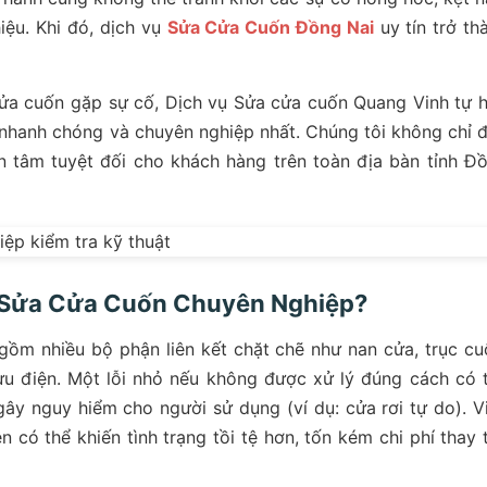
iệu. Khi đó, dịch vụ
Sửa Cửa Cuốn Đồng Nai
uy tín trở th
 cửa cuốn gặp sự cố, Dịch vụ Sửa cửa cuốn Quang Vinh tự 
 nhanh chóng và chuyên nghiệp nhất. Chúng tôi không chỉ 
n tâm tuyệt đối cho khách hàng trên toàn địa bàn tỉnh Đ
ụ Sửa Cửa Cuốn Chuyên Nghiệp?
ồm nhiều bộ phận liên kết chặt chẽ như nan cửa, trục cu
lưu điện. Một lỗi nhỏ nếu không được xử lý đúng cách có 
ây nguy hiểm cho người sử dụng (ví dụ: cửa rơi tự do). V
có thể khiến tình trạng tồi tệ hơn, tốn kém chi phí thay 