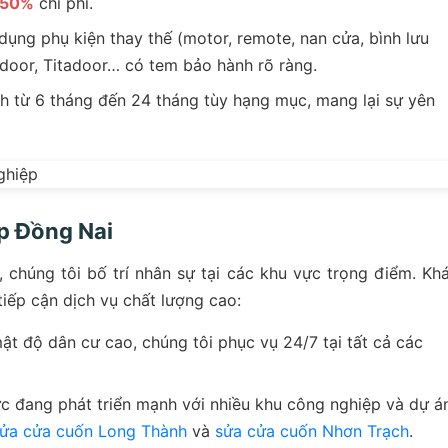
50%
chi phí.
ụng phụ kiện thay thế (motor, remote, nan cửa, bình lưu
adoor, Titadoor… có tem bảo hành rõ ràng.
 từ 6 tháng đến 24 tháng tùy hạng mục, mang lại sự yên
p Đồng Nai
 chúng tôi bố trí nhân sự tại các khu vực trọng điểm. Kh
tiếp cận dịch vụ chất lượng cao:
t độ dân cư cao, chúng tôi phục vụ 24/7 tại tất cả các
c đang phát triển mạnh với nhiều khu công nghiệp và dự á
ửa cửa cuốn Long Thành
và
sửa cửa cuốn Nhơn Trạch
.