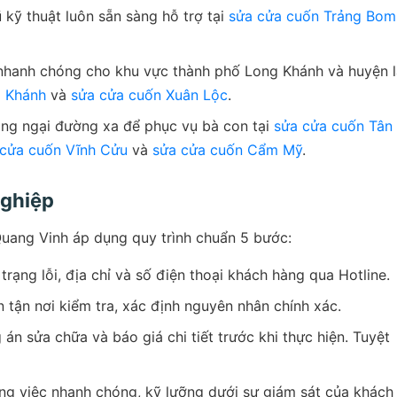
 kỹ thuật luôn sẵn sàng hỗ trợ tại
sửa cửa cuốn Trảng Bom
hanh chóng cho khu vực thành phố Long Khánh và huyện 
g Khánh
và
sửa cửa cuốn Xuân Lộc
.
ng ngại đường xa để phục vụ bà con tại
sửa cửa cuốn Tân
 cửa cuốn Vĩnh Cửu
và
sửa cửa cuốn Cẩm Mỹ
.
Nghiệp
Quang Vinh áp dụng quy trình chuẩn 5 bước:
trạng lỗi, địa chỉ và số điện thoại khách hàng qua Hotline.
 tận nơi kiểm tra, xác định nguyên nhân chính xác.
n sửa chữa và báo giá chi tiết trước khi thực hiện. Tuyệt
g việc nhanh chóng, kỹ lưỡng dưới sự giám sát của khách