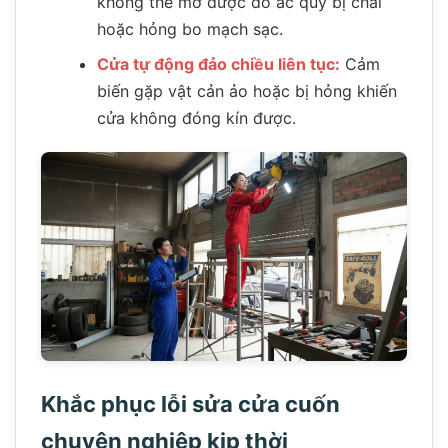
không thể mở được do ắc quy bị chai
hoặc hỏng bo mạch sạc.
Cửa tự động đảo chiều liên tục:
Cảm
biến gặp vật cản ảo hoặc bị hỏng khiến
cửa không đóng kín được.
Khắc phục lỗi sửa cửa cuốn
chuyên nghiệp kịp thời