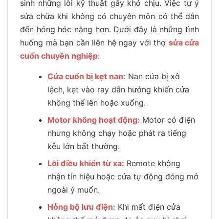
sinh những lỗi kỹ thuật gây khó chịu. Việc tự ý
sửa chữa khi không có chuyên môn có thể dẫn
đến hỏng hóc nặng hơn. Dưới đây là những tình
huống mà bạn cần liên hệ ngay với thợ
sửa cửa
cuốn chuyên nghiệp
:
Cửa cuốn bị kẹt nan:
Nan cửa bị xô
lệch, kẹt vào ray dẫn hướng khiến cửa
không thể lên hoặc xuống.
Motor không hoạt động:
Motor có điện
nhưng không chạy hoặc phát ra tiếng
kêu lớn bất thường.
Lỗi điều khiển từ xa:
Remote không
nhận tín hiệu hoặc cửa tự động đóng mở
ngoài ý muốn.
Hỏng bộ lưu điện:
Khi mất điện cửa