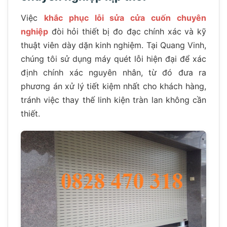
Việc
khắc phục lỗi sửa cửa cuốn chuyên
nghiệp
đòi hỏi thiết bị đo đạc chính xác và kỹ
thuật viên dày dặn kinh nghiệm. Tại Quang Vinh,
chúng tôi sử dụng máy quét lỗi hiện đại để xác
định chính xác nguyên nhân, từ đó đưa ra
phương án xử lý tiết kiệm nhất cho khách hàng,
tránh việc thay thế linh kiện tràn lan không cần
thiết.