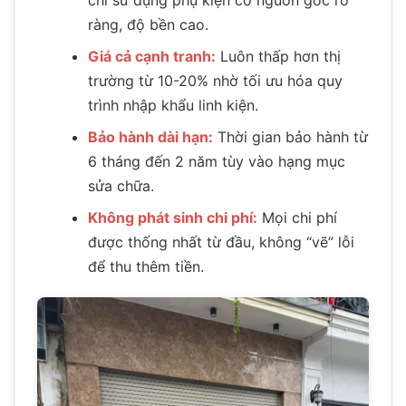
ràng, độ bền cao.
Giá cả cạnh tranh:
Luôn thấp hơn thị
trường từ 10-20% nhờ tối ưu hóa quy
trình nhập khẩu linh kiện.
Bảo hành dài hạn:
Thời gian bảo hành từ
6 tháng đến 2 năm tùy vào hạng mục
sửa chữa.
Không phát sinh chi phí:
Mọi chi phí
được thống nhất từ đầu, không “vẽ” lỗi
để thu thêm tiền.