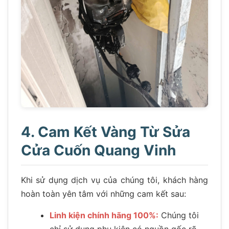
4. Cam Kết Vàng Từ Sửa
Cửa Cuốn Quang Vinh
Khi sử dụng dịch vụ của chúng tôi, khách hàng
hoàn toàn yên tâm với những cam kết sau:
Linh kiện chính hãng 100%:
Chúng tôi
chỉ sử dụng phụ kiện có nguồn gốc rõ