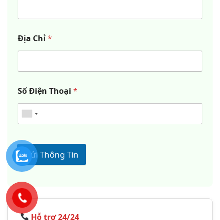
Địa Chỉ
*
Số Điện Thoại
*
Gửi Thông Tin
Hỗ trợ 24/24