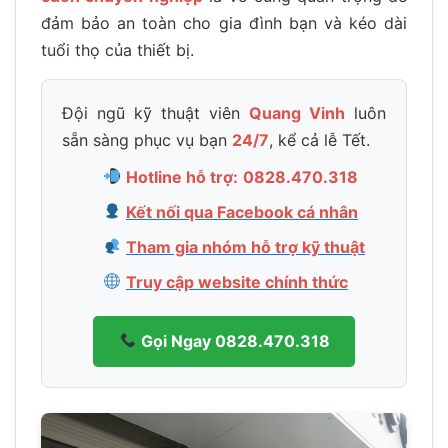
đảm bảo an toàn cho gia đình bạn và kéo dài
tuổi thọ của thiết bị.
Đội ngũ kỹ thuật viên
Quang Vinh
luôn
sẵn sàng phục vụ bạn
24/7
, kể cả lễ Tết.
Hotline hỗ trợ:
0828.470.318
Kết nối qua Facebook cá nhân
Tham gia nhóm hỗ trợ kỹ thuật
Truy cập website chính thức
Gọi Ngay 0828.470.318