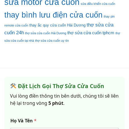
sửa motor cửa cuốn
sửa điều khiển cửa cuốn
thay bình lưu điện cửa cuốn
thay pin
thợ sửa cửa
thay ắc quy cửa cuốn Hải Dương
remote cửa cuốn
cuốn 24h
thợ sửa cửa cuốn tphcm
thợ sửa cửa cuốn Hải Dương
thợ
sửa cửa cuốn tại nhà
thợ sửa cửa cuốn uy tín
Đặt Lịch Gọi Thợ Sửa Cửa Cuốn
Vui lòng điền thông tin bên dưới, chúng tôi sẽ liên
hệ lại trong vòng
5 phút
.
Họ Và Tên
*