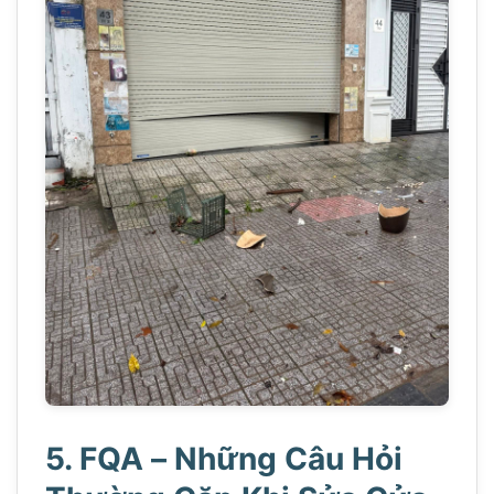
5. FQA – Những Câu Hỏi