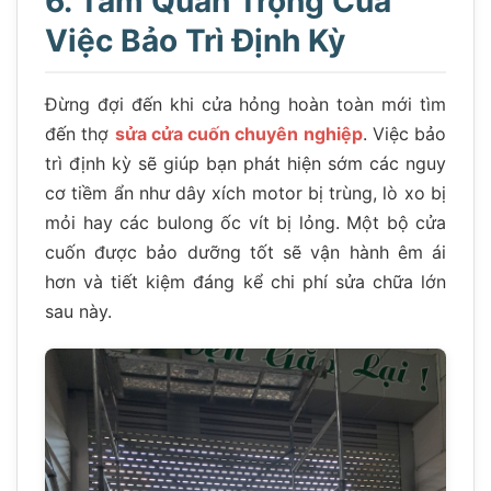
6. Tầm Quan Trọng Của
Việc Bảo Trì Định Kỳ
Đừng đợi đến khi cửa hỏng hoàn toàn mới tìm
đến thợ
sửa cửa cuốn chuyên nghiệp
. Việc bảo
trì định kỳ sẽ giúp bạn phát hiện sớm các nguy
cơ tiềm ẩn như dây xích motor bị trùng, lò xo bị
mỏi hay các bulong ốc vít bị lỏng. Một bộ cửa
cuốn được bảo dưỡng tốt sẽ vận hành êm ái
hơn và tiết kiệm đáng kể chi phí sửa chữa lớn
sau này.