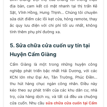
địa bàn, cam kết có mặt nhanh tại thị trấn Kẻ
Sặt, Vĩnh Hồng, Hưng Thịnh… Chúng tôi chuyên
sửa dứt điểm các lỗi kẹt cửa, hỏng remote, thay
ắc quy lưu điện với chi phí tối ưu nhất, không
tính thêm phụ phí đường xa.
5. Sửa chữa cửa cuốn uy tín tại
Huyện Cẩm Giàng
Cẩm Giàng là một trong những huyện công
nghiệp phát triển bậc nhất Hải Dương, với các
KCN lớn như Đại An, Tân Trường, Phúc Điền…
thu hút hàng chục ngàn công nhân. Điều này
kéo theo sự phát triển của các khu dân cư, nhà
trọ, cửa hàng dịch vụ, và tất cả đều ưa chuộng
cửa cuốn. Nhu cầu
sửa chữa cửa cuốn tại Cẩm