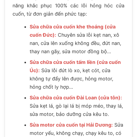
năng khắc phục 100% các lỗi hỏng hóc cửa
cuốn, từ đơn giản đến phức tạp:
Sửa chữa cửa cuốn khe thoáng (cửa
cuốn Đức):
Chuyên sửa lỗi kẹt nan, xô
nan, cửa lên xuống không đều, đứt nan,
thay nan gãy, sửa motor đồng bộ…
Sửa chữa cửa cuốn tấm liền (cửa cuốn
Úc):
Sửa lỗi đứt lò xo, kẹt cót, cửa
không tự đẩy lên được, hỏng motor,
hỏng chốt ly hợp…
Sửa chữa cửa cuốn Đài Loan (cửa tôn):
Sửa kẹt lá, gò lại lá bị móp méo, thay lá,
sửa motor, bảo dưỡng cửa kêu to.
Sửa motor cửa cuốn tại Hải Dương:
Sửa
motor yếu, không chạy, chạy kêu to, có