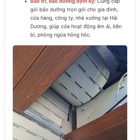
Bảo trì, bảo dưỡng định kỳ:
Cung cấp
gói bảo dưỡng trọn gói cho gia đình,
cửa hàng, công ty, nhà xưởng tại Hải
Dương, giúp cửa hoạt động êm ái, bền
bỉ, phòng ngừa hỏng hóc.