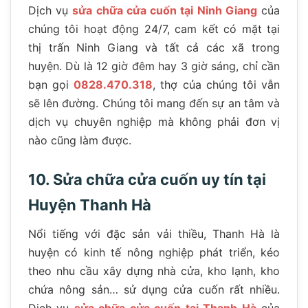
Dịch vụ
sửa chữa cửa cuốn tại Ninh Giang
của
chúng tôi hoạt động 24/7, cam kết có mặt tại
thị trấn Ninh Giang và tất cả các xã trong
huyện. Dù là 12 giờ đêm hay 3 giờ sáng, chỉ cần
bạn gọi
0828.470.318
, thợ của chúng tôi vẫn
sẽ lên đường. Chúng tôi mang đến sự an tâm và
dịch vụ chuyên nghiệp mà không phải đơn vị
nào cũng làm được.
10. Sửa chữa cửa cuốn uy tín tại
Huyện Thanh Hà
Nổi tiếng với đặc sản vải thiều, Thanh Hà là
huyện có kinh tế nông nghiệp phát triển, kéo
theo nhu cầu xây dựng nhà cửa, kho lạnh, kho
chứa nông sản… sử dụng cửa cuốn rất nhiều.