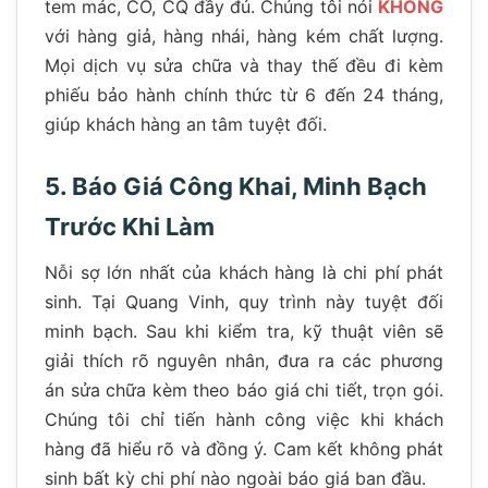
tem mác, CO, CQ đầy đủ. Chúng tôi nói
KHÔNG
với hàng giả, hàng nhái, hàng kém chất lượng.
Mọi dịch vụ sửa chữa và thay thế đều đi kèm
phiếu bảo hành chính thức từ 6 đến 24 tháng,
giúp khách hàng an tâm tuyệt đối.
5. Báo Giá Công Khai, Minh Bạch
Trước Khi Làm
Nỗi sợ lớn nhất của khách hàng là chi phí phát
sinh. Tại Quang Vinh, quy trình này tuyệt đối
minh bạch. Sau khi kiểm tra, kỹ thuật viên sẽ
giải thích rõ nguyên nhân, đưa ra các phương
án sửa chữa kèm theo báo giá chi tiết, trọn gói.
Chúng tôi chỉ tiến hành công việc khi khách
hàng đã hiểu rõ và đồng ý. Cam kết không phát
sinh bất kỳ chi phí nào ngoài báo giá ban đầu.