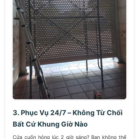
3. Phục Vụ 24/7 – Không Từ Chối
Bất Cứ Khung Giờ Nào
Cửa cuốn hỏng lúc 2 giờ sáng? Bạn không thể