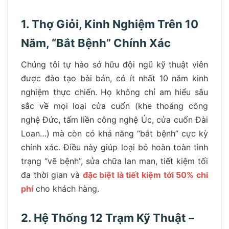
1. Thợ Giỏi, Kinh Nghiệm Trên 10
Năm, “Bắt Bệnh” Chính Xác
Chúng tôi tự hào sở hữu đội ngũ kỹ thuật viên
được đào tạo bài bản, có ít nhất 10 năm kinh
nghiệm thực chiến. Họ không chỉ am hiểu sâu
sắc về mọi loại cửa cuốn (khe thoáng công
nghệ Đức, tấm liền công nghệ Úc, cửa cuốn Đài
Loan…) mà còn có khả năng “bắt bệnh” cực kỳ
chính xác. Điều này giúp loại bỏ hoàn toàn tình
trạng “vẽ bệnh”, sửa chữa lan man, tiết kiệm tối
đa thời gian và
đặc biệt là tiết kiệm tới 50% chi
phí
cho khách hàng.
2. Hệ Thống 12 Trạm Kỹ Thuật –