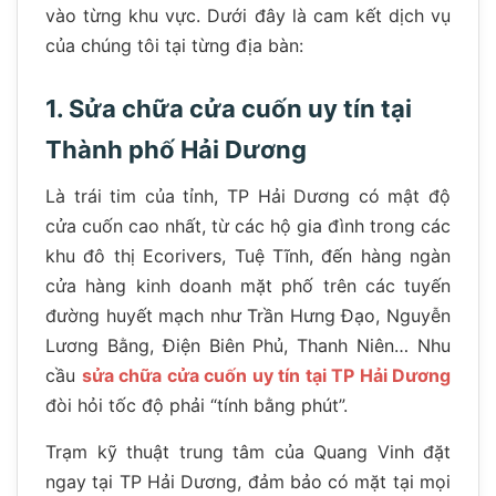
vào từng khu vực. Dưới đây là cam kết dịch vụ
của chúng tôi tại từng địa bàn:
1. Sửa chữa cửa cuốn uy tín tại
Thành phố Hải Dương
Là trái tim của tỉnh, TP Hải Dương có mật độ
cửa cuốn cao nhất, từ các hộ gia đình trong các
khu đô thị Ecorivers, Tuệ Tĩnh, đến hàng ngàn
cửa hàng kinh doanh mặt phố trên các tuyến
đường huyết mạch như Trần Hưng Đạo, Nguyễn
Lương Bằng, Điện Biên Phủ, Thanh Niên… Nhu
cầu
sửa chữa cửa cuốn uy tín tại TP Hải Dương
đòi hỏi tốc độ phải “tính bằng phút”.
Trạm kỹ thuật trung tâm của Quang Vinh đặt
ngay tại TP Hải Dương, đảm bảo có mặt tại mọi