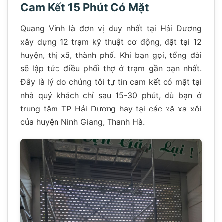
Cam Kết 15 Phút Có Mặt
Quang Vinh là đơn vị duy nhất tại Hải Dương
xây dựng 12 trạm kỹ thuật cơ động, đặt tại 12
huyện, thị xã, thành phố. Khi bạn gọi, tổng đài
sẽ lập tức điều phối thợ ở trạm gần bạn nhất.
Đây là lý do chúng tôi tự tin cam kết có mặt tại
nhà quý khách chỉ sau 15-30 phút, dù bạn ở
trung tâm TP Hải Dương hay tại các xã xa xôi
của huyện Ninh Giang, Thanh Hà.