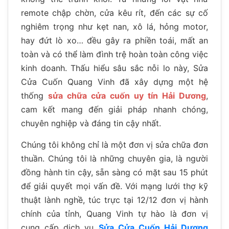
remote chập chờn, cửa kêu rít, đến các sự cố
nghiêm trọng như kẹt nan, xô lá, hỏng motor,
hay đứt lò xo… đều gây ra phiền toái, mất an
toàn và có thể làm đình trệ hoàn toàn công việc
kinh doanh. Thấu hiểu sâu sắc nỗi lo này, Sửa
Cửa Cuốn Quang Vinh đã xây dựng một hệ
thống
sửa chữa cửa cuốn uy tín Hải Dương
,
cam kết mang đến giải pháp nhanh chóng,
chuyên nghiệp và đáng tin cậy nhất.
Chúng tôi không chỉ là một đơn vị sửa chữa đơn
thuần. Chúng tôi là những chuyên gia, là người
đồng hành tin cậy, sẵn sàng có mặt sau 15 phút
để giải quyết mọi vấn đề. Với mạng lưới thợ kỹ
thuật lành nghề, túc trực tại 12/12 đơn vị hành
chính của tỉnh, Quang Vinh tự hào là đơn vị
cung cấp dịch vụ
Sửa Cửa Cuốn Hải Dương