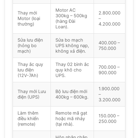
Motor AC
Thay mới
2.800.000
300kg – 500kg
Motor (loại
–
(hàng Đài
thường)
4.200.000
Loan).
Sửa lưu điện
Sửa bo mạch
400.000 –
(hỏng bo
UPS không nạp,
750.000
mạch)
không xả điện.
Thay ắc quy
Thay 02 bình ắc
700.000 –
lưu điện
quy khô cho
900.000
(12V-7Ah)
UPS.
1.900.000
Thay mới Lưu
Bộ lưu điện mới
–
điện (UPS)
400kg – 600kg.
3.200.000
Làm thêm
Remote mã gạt
150.000 –
điều khiển
hoặc mã nhảy
250.000
(remote)
(tại nhà).
Hộp nhận chập