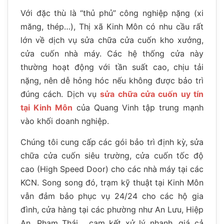
Với đặc thù là “thủ phủ” công nghiệp nặng (xi
măng, thép…), Thị xã Kinh Môn có nhu cầu rất
lớn về dịch vụ sửa chữa cửa cuốn kho xưởng,
cửa cuốn nhà máy. Các hệ thống cửa này
thường hoạt động với tần suất cao, chịu tải
nặng, nên dễ hỏng hóc nếu không được bảo trì
đúng cách. Dịch vụ
sửa chữa cửa cuốn uy tín
tại Kinh Môn
của Quang Vinh tập trung mạnh
vào khối doanh nghiệp.
Chúng tôi cung cấp các gói bảo trì định kỳ, sửa
chữa cửa cuốn siêu trường, cửa cuốn tốc độ
cao (High Speed Door) cho các nhà máy tại các
KCN. Song song đó, trạm kỹ thuật tại Kinh Môn
vẫn đảm bảo phục vụ 24/24 cho các hộ gia
đình, cửa hàng tại các phường như An Lưu, Hiệp
An, Phạm Thái… cam kết xử lý nhanh, giá cả