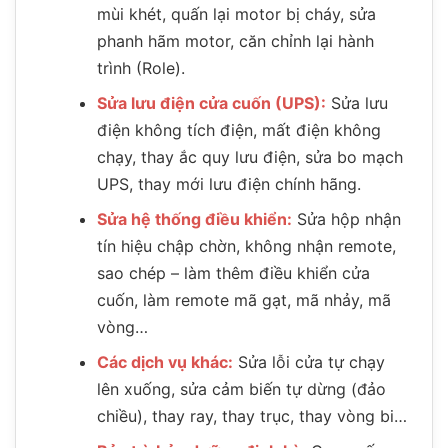
mùi khét, quấn lại motor bị cháy, sửa
phanh hãm motor, căn chỉnh lại hành
trình (Role).
Sửa lưu điện cửa cuốn (UPS):
Sửa lưu
điện không tích điện, mất điện không
chạy, thay ắc quy lưu điện, sửa bo mạch
UPS, thay mới lưu điện chính hãng.
Sửa hệ thống điều khiển:
Sửa hộp nhận
tín hiệu chập chờn, không nhận remote,
sao chép – làm thêm điều khiển cửa
cuốn, làm remote mã gạt, mã nhảy, mã
vòng…
Các dịch vụ khác:
Sửa lỗi cửa tự chạy
lên xuống, sửa cảm biến tự dừng (đảo
chiều), thay ray, thay trục, thay vòng bi…