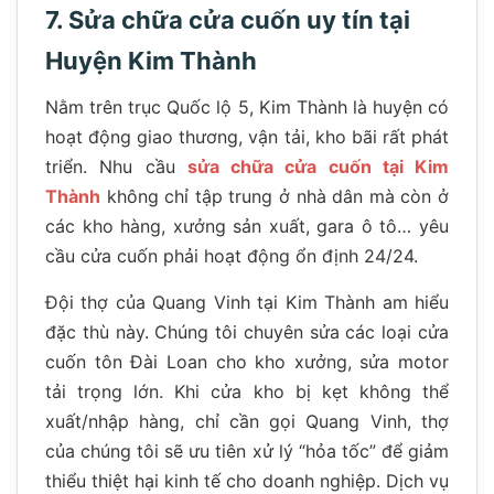
7. Sửa chữa cửa cuốn uy tín tại
Huyện Kim Thành
Nằm trên trục Quốc lộ 5, Kim Thành là huyện có
hoạt động giao thương, vận tải, kho bãi rất phát
triển. Nhu cầu
sửa chữa cửa cuốn tại Kim
Thành
không chỉ tập trung ở nhà dân mà còn ở
các kho hàng, xưởng sản xuất, gara ô tô… yêu
cầu cửa cuốn phải hoạt động ổn định 24/24.
Đội thợ của Quang Vinh tại Kim Thành am hiểu
đặc thù này. Chúng tôi chuyên sửa các loại cửa
cuốn tôn Đài Loan cho kho xưởng, sửa motor
tải trọng lớn. Khi cửa kho bị kẹt không thể
xuất/nhập hàng, chỉ cần gọi Quang Vinh, thợ
của chúng tôi sẽ ưu tiên xử lý “hỏa tốc” để giảm
thiểu thiệt hại kinh tế cho doanh nghiệp. Dịch vụ