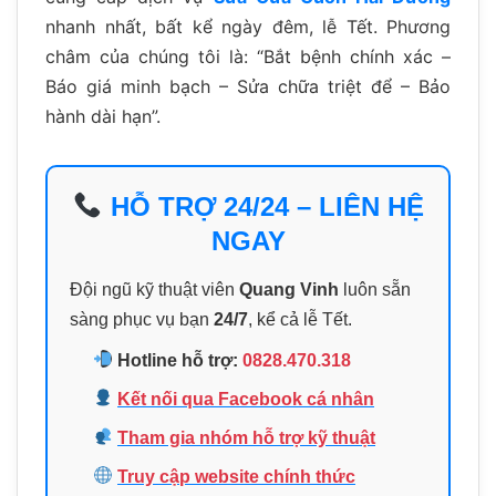
nhanh nhất, bất kể ngày đêm, lễ Tết. Phương
châm của chúng tôi là: “Bắt bệnh chính xác –
Báo giá minh bạch – Sửa chữa triệt để – Bảo
hành dài hạn”.
HỖ TRỢ 24/24 – LIÊN HỆ
NGAY
Đội ngũ kỹ thuật viên
Quang Vinh
luôn sẵn
sàng phục vụ bạn
24/7
, kể cả lễ Tết.
Hotline hỗ trợ:
0828.470.318
Kết nối qua Facebook cá nhân
Tham gia nhóm hỗ trợ kỹ thuật
Truy cập website chính thức