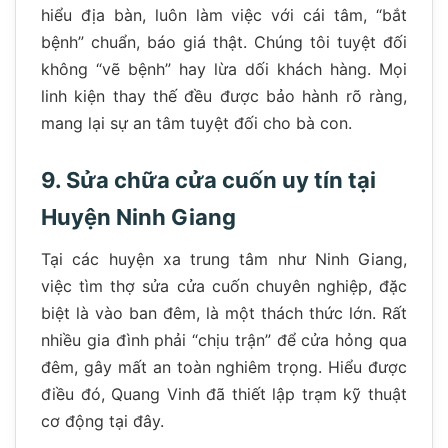
hiểu địa bàn, luôn làm việc với cái tâm, “bắt
bệnh” chuẩn, báo giá thật. Chúng tôi tuyệt đối
không “vẽ bệnh” hay lừa dối khách hàng. Mọi
linh kiện thay thế đều được bảo hành rõ ràng,
mang lại sự an tâm tuyệt đối cho bà con.
9. Sửa chữa cửa cuốn uy tín tại
Huyện Ninh Giang
Tại các huyện xa trung tâm như Ninh Giang,
việc tìm thợ sửa cửa cuốn chuyên nghiệp, đặc
biệt là vào ban đêm, là một thách thức lớn. Rất
nhiều gia đình phải “chịu trận” để cửa hỏng qua
đêm, gây mất an toàn nghiêm trọng. Hiểu được
điều đó, Quang Vinh đã thiết lập trạm kỹ thuật
cơ động tại đây.