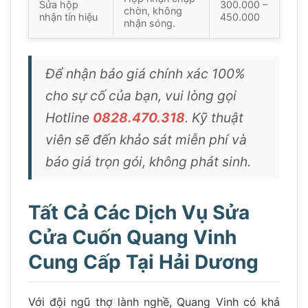
Sửa hộp
300.000 –
chờn, không
nhận tín hiệu
450.000
nhận sóng.
Để nhận báo giá chính xác 100%
cho sự cố của bạn, vui lòng gọi
Hotline
0828.470.318
. Kỹ thuật
viên sẽ đến khảo sát miễn phí và
báo giá trọn gói, không phát sinh.
Tất Cả Các Dịch Vụ Sửa
Cửa Cuốn Quang Vinh
Cung Cấp Tại Hải Dương
Với đội ngũ thợ lành nghề, Quang Vinh có khả