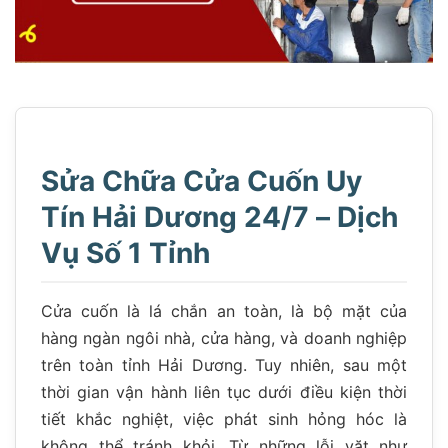
Sửa Chữa Cửa Cuốn Uy
Tín Hải Dương 24/7 – Dịch
Vụ Số 1 Tỉnh
Cửa cuốn là lá chắn an toàn, là bộ mặt của
hàng ngàn ngôi nhà, cửa hàng, và doanh nghiệp
trên toàn tỉnh Hải Dương. Tuy nhiên, sau một
thời gian vận hành liên tục dưới điều kiện thời
tiết khắc nghiệt, việc phát sinh hỏng hóc là
không thể tránh khỏi. Từ những lỗi vặt như