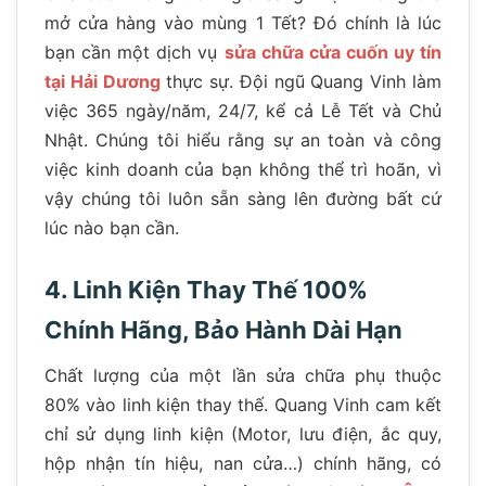
mở cửa hàng vào mùng 1 Tết? Đó chính là lúc
bạn cần một dịch vụ
sửa chữa cửa cuốn uy tín
tại Hải Dương
thực sự. Đội ngũ Quang Vinh làm
việc 365 ngày/năm, 24/7, kể cả Lễ Tết và Chủ
Nhật. Chúng tôi hiểu rằng sự an toàn và công
việc kinh doanh của bạn không thể trì hoãn, vì
vậy chúng tôi luôn sẵn sàng lên đường bất cứ
lúc nào bạn cần.
4. Linh Kiện Thay Thế 100%
Chính Hãng, Bảo Hành Dài Hạn
Chất lượng của một lần sửa chữa phụ thuộc
80% vào linh kiện thay thế. Quang Vinh cam kết
chỉ sử dụng linh kiện (Motor, lưu điện, ắc quy,
hộp nhận tín hiệu, nan cửa…) chính hãng, có