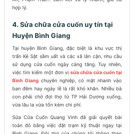
hợp lý.
4. Sửa chữa cửa cuốn uy tín tại
Huyện Bình Giang
Tại huyện Bình Giang, đặc biệt là khu vực thị
trấn Kẻ Sặt sầm uất và các xã lân cận, nhu cầu
sử dụng cửa cuốn ngày càng tăng. Tuy nhiên,
việc tìm kiếm một đơn vị
sửa chữa cửa cuốn tại
Bình Giang
chuyên nghiệp, có mặt nhanh vào
ban đêm hay ngày lễ là rất khó khăn. Nhiều bà
con phải chờ đợi thợ từ TP Hải Dương xuống,
vừa lâu la vừa tốn kém chi phí.
Sửa Cửa Cuốn Quang Vinh đã giải quyết bài
toán đó bằng việc đặt trạm kỹ thuật ngay tại
Bình Giang. Đội thợ của chúng tôi thông thạo