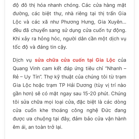
độ đô thị hóa nhanh chóng. Các cửa hàng mặt
đường, các biệt thự, nhà riêng tại thị trấn Gia
Lộc và các xã như Phương Hưng, Gia Xuyên…
đều đã chuyển sang sử dụng cửa cuốn tự động.
Khi xảy ra hỏng hóc, người dân cần một dịch vụ
tốc độ và đáng tin cậy.
Dịch vụ
sửa chữa cửa cuốn tại Gia Lộc
của
Quang Vinh cam kết đáp ứng tiêu chí “Nhanh –
Rẻ – Uy Tín”. Thợ kỹ thuật của chúng tôi từ trạm
Gia Lộc hoặc trạm TP Hải Dương (tùy vị trí nào
gần hơn) sẽ có mặt ngay sau 15-20 phút. Chúng
tôi sửa chữa mọi loại cửa, đặc biệt là các dòng
cửa cuốn khe thoáng công nghệ Đức đang
được ưa chuộng tại đây, đảm bảo cửa vận hành
êm ái, an toàn trở lại.