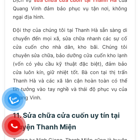
Dịch vụ
sửa chữa cửa cuốn tại Thanh Hà
của
Quang Vinh đảm bảo phục vụ tận nơi, không
ngại địa hình.
Đội thợ của chúng tôi tại Thanh Hà sẵn sàng di
chuyển đến mọi xã, sửa chữa nhanh các sự cố
cửa cuốn cho nhà dân, kho bãi. Chúng tôi
chuyên sửa chữa, bảo dưỡng cửa cuốn kho lạnh
(vốn có yêu cầu kỹ thuật đặc biệt), đảm bảo
cửa luôn kín, giữ nhiệt tốt. Bà con tại thị trấn
Thanh Hà và các xã lân cận hoàn toàn có thể
tin tưởng vào tay nghề và thái độ phục vụ của
Quang Vinh.
11. Sửa chữa cửa cuốn uy tín tại
Huyện Thanh Miện