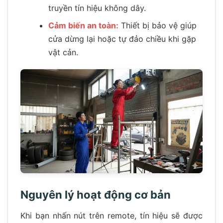
truyền tín hiệu không dây.
Cảm biến an toàn:
Thiết bị bảo vệ giúp
cửa dừng lại hoặc tự đảo chiều khi gặp
vật cản.
Nguyên lý hoạt động cơ bản
Khi bạn nhấn nút trên remote, tín hiệu sẽ được