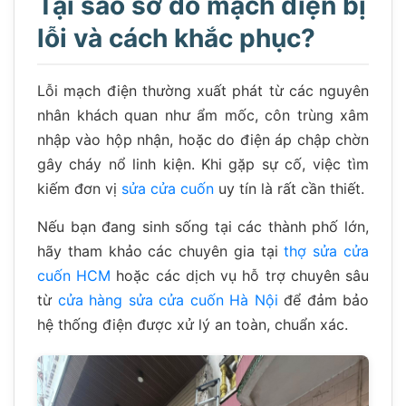
Tại sao sơ đồ mạch điện bị
lỗi và cách khắc phục?
Lỗi mạch điện thường xuất phát từ các nguyên
nhân khách quan như ẩm mốc, côn trùng xâm
nhập vào hộp nhận, hoặc do điện áp chập chờn
gây cháy nổ linh kiện. Khi gặp sự cố, việc tìm
kiếm đơn vị
sửa cửa cuốn
uy tín là rất cần thiết.
Nếu bạn đang sinh sống tại các thành phố lớn,
hãy tham khảo các chuyên gia tại
thợ sửa cửa
cuốn HCM
hoặc các dịch vụ hỗ trợ chuyên sâu
từ
cửa hàng sửa cửa cuốn Hà Nội
để đảm bảo
hệ thống điện được xử lý an toàn, chuẩn xác.