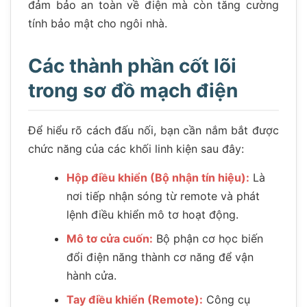
đảm bảo an toàn về điện mà còn tăng cường
tính bảo mật cho ngôi nhà.
Các thành phần cốt lõi
trong sơ đồ mạch điện
Để hiểu rõ cách đấu nối, bạn cần nắm bắt được
chức năng của các khối linh kiện sau đây:
Hộp điều khiển (Bộ nhận tín hiệu):
Là
nơi tiếp nhận sóng từ remote và phát
lệnh điều khiển mô tơ hoạt động.
Mô tơ cửa cuốn:
Bộ phận cơ học biến
đổi điện năng thành cơ năng để vận
hành cửa.
Tay điều khiển (Remote):
Công cụ