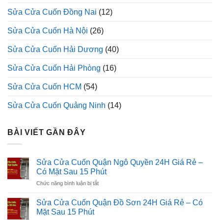
Sửa Cửa Cuốn Đồng Nai
(12)
Sửa Cửa Cuốn Hà Nội
(26)
Sửa Cửa Cuốn Hải Dương
(40)
Sửa Cửa Cuốn Hải Phòng
(16)
Sửa Cửa Cuốn HCM
(54)
Sửa Cửa Cuốn Quảng Ninh
(14)
BÀI VIẾT GẦN ĐÂY
Sửa Cửa Cuốn Quận Ngô Quyền 24H Giá Rẻ –
Có Mặt Sau 15 Phút
ở
Chức năng bình luận bị tắt
Sửa
Cửa
Sửa Cửa Cuốn Quận Đồ Sơn 24H Giá Rẻ – Có
Cuốn
Mặt Sau 15 Phút
Quận