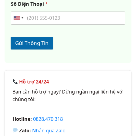
Số Điện Thoại
*
Gửi Thông Tin
Hỗ trợ 24/24
Bạn cần hỗ trợ ngay? Đừng ngần ngại liên hệ với
chúng tôi:
Hotline:
0828.470.318
Zalo:
Nhắn qua Zalo