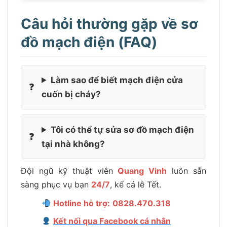
Câu hỏi thường gặp về sơ
đồ mạch điện (FAQ)
Làm sao để biết mạch điện cửa
cuốn bị cháy?
Tôi có thể tự sửa sơ đồ mạch điện
tại nhà không?
Đội ngũ kỹ thuật viên
Quang Vinh
luôn sẵn
sàng phục vụ bạn
24/7
, kể cả lễ Tết.
Hotline hỗ trợ:
0828.470.318
Kết nối qua Facebook cá nhân