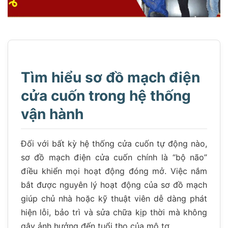
Tìm hiểu sơ đồ mạch điện
cửa cuốn trong hệ thống
vận hành
Đối với bất kỳ hệ thống cửa cuốn tự động nào,
sơ đồ mạch điện cửa cuốn chính là “bộ não”
điều khiển mọi hoạt động đóng mở. Việc nắm
bắt được nguyên lý hoạt động của sơ đồ mạch
giúp chủ nhà hoặc kỹ thuật viên dễ dàng phát
hiện lỗi, bảo trì và sửa chữa kịp thời mà không
gây ảnh hưởng đến tuổi thọ của mô tơ.