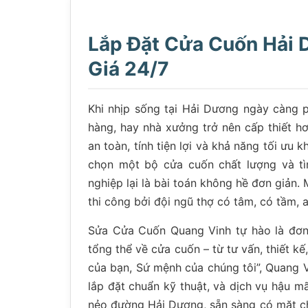
Lắp Đặt Cửa Cuốn Hải 
Giá 24/7
Khi nhịp sống tại Hải Dương ngày càng p
hàng, hay nhà xưởng trở nên cấp thiết h
an toàn, tính tiện lợi và khả năng tối ưu 
chọn một bộ cửa cuốn chất lượng và t
nghiệp lại là bài toán không hề đơn giản.
thi công bởi đội ngũ thợ có tâm, có tầm, 
Sửa Cửa Cuốn Quang Vinh tự hào là đơn 
tổng thể về cửa cuốn – từ tư vấn, thiết k
của bạn, Sứ mệnh của chúng tôi”, Quang 
lắp đặt chuẩn kỹ thuật, và dịch vụ hậu mã
nẻo đường Hải Dương, sẵn sàng có mặt ch