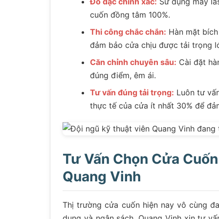
Đo đạc chính xác:
Sử dụng máy lase
cuốn đồng tâm 100%.
Thi công chắc chắn:
Hàn mặt bích 
đảm bảo cửa chịu được tải trọng l
Căn chỉnh chuyên sâu:
Cài đặt hà
đúng điểm, êm ái.
Tư vấn đúng tải trọng:
Luôn tư vấn
thực tế của cửa ít nhất 30% để đả
Tư Vấn Chọn Cửa Cuốn 
Quang Vinh
Thị trường cửa cuốn hiện nay vô cùng đ
dụng và ngân sách, Quang Vinh xin tư vấ