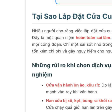
Tại Sao Lắp Đặt Cửa C
Nhiều người cho rằng việc lắp đặt cửa cuố
Đây là một quan niệm
hoàn toàn sai lầm
mọi công đoạn. Chỉ một sai sót nhỏ tron
tốn kém chi phí và gây nguy hiểm cho ngư
Những rủi ro khi chọn dịch vụ
nghiệm
Cửa vận hành ồn ào, kêu rít:
Do lắ
mạnh vào ray khi vận hành.
Nan cửa bị xô, kẹt, bung ra khỏi ra
Cửa chạy quá giới hạn lên trên gâ