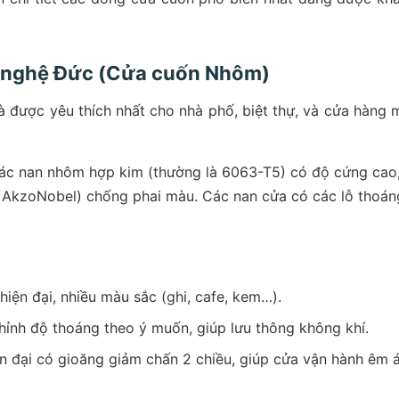
g nghệ Đức (Cửa cuốn Nhôm)
à được yêu thích nhất cho nhà phố, biệt thự, và cửa hàng 
ác nan nhôm hợp kim (thường là 6063-T5) có độ cứng cao
ư AkzoNobel) chống phai màu. Các nan cửa có các lỗ thoán
hiện đại, nhiều màu sắc (ghi, cafe, kem…).
hỉnh độ thoáng theo ý muốn, giúp lưu thông không khí.
 đại có gioăng giảm chấn 2 chiều, giúp cửa vận hành êm á