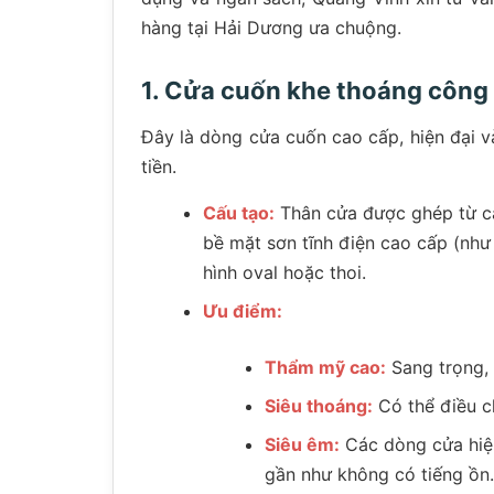
hàng tại Hải Dương ưa chuộng.
1. Cửa cuốn khe thoáng côn
Đây là dòng cửa cuốn cao cấp, hiện đại v
tiền.
Cấu tạo:
Thân cửa được ghép từ c
bề mặt sơn tĩnh điện cao cấp (nh
hình oval hoặc thoi.
Ưu điểm:
Thẩm mỹ cao:
Sang trọng, 
Siêu thoáng:
Có thể điều c
Siêu êm:
Các dòng cửa hiện
gần như không có tiếng ồn.