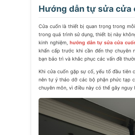
Hướng dẫn tự sửa cửa c
Cửa cuốn là thiết bị quan trọng trong mỗi
trong quá trình sử dụng, thiết bị này khô
kinh nghiệm,
hướng dẫn tự sửa cửa cuố
khẩn cấp trước khi cần đến thợ chuyên n
bạn bảo trì và khắc phục các vấn đề thườ
Khi cửa cuốn gặp sự cố, yếu tố đầu tiên c
nên tự ý tháo dỡ các bộ phận phức tạp 
chuyên môn, vì điều này có thể gây nguy 