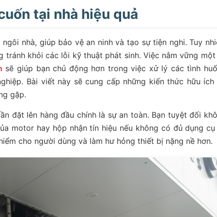
uốn tại nhà hiệu quả
 ngôi nhà, giúp bảo vệ an ninh và tạo sự tiện nghi. Tuy nhi
ng tránh khỏi các lỗi kỹ thuật phát sinh. Việc nắm vững một
n
sẽ giúp bạn chủ động hơn trong việc xử lý các tình hu
ghiệp. Bài viết này sẽ cung cấp những kiến thức hữu ích
ng gặp.
ần đặt lên hàng đầu chính là sự an toàn. Bạn tuyệt đối kh
của motor hay hộp nhận tín hiệu nếu không có đủ dụng cụ
hiểm cho người dùng và làm hư hỏng thiết bị nặng nề hơn.