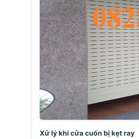
Xử lý khi cửa cuốn bị kẹt ray