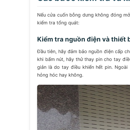
Nếu cửa cuốn bỗng dưng không đóng mở đ
kiểm tra tổng quát:
Kiểm tra nguồn điện và thiết 
Đầu tiên, hãy đảm bảo nguồn điện cấp c
khi bấm nút, hãy thử thay pin cho tay điề
giản là do tay điều khiển hết pin. Ngoà
hỏng hóc hay không.