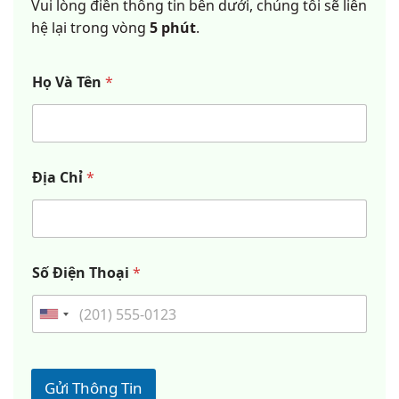
Vui lòng điền thông tin bên dưới, chúng tôi sẽ liên
hệ lại trong vòng
5 phút
.
Họ Và Tên
*
Địa Chỉ
*
Số Điện Thoại
*
Gửi Thông Tin