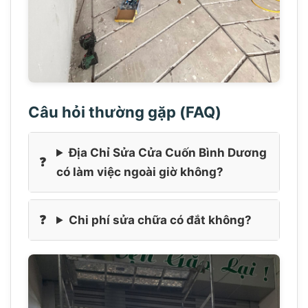
Câu hỏi thường gặp (FAQ)
Địa Chỉ Sửa Cửa Cuốn Bình Dương
có làm việc ngoài giờ không?
Chi phí sửa chữa có đắt không?