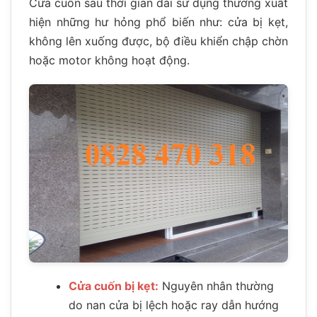
Cửa cuốn sau thời gian dài sử dụng thường xuất
hiện những hư hỏng phổ biến như: cửa bị kẹt,
không lên xuống được, bộ điều khiển chập chờn
hoặc motor không hoạt động.
Cửa cuốn bị kẹt:
Nguyên nhân thường
do nan cửa bị lệch hoặc ray dẫn hướng