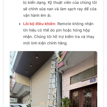
bị biến dạng. Kỹ thuật viên của chúng tôi
sẽ chỉnh sửa nan và làm sạch ray để cửa
vận hành êm ái.
Lỗi bộ điều khiển:
Remote không nhận
tín hiệu có thể do pin hoặc hỏng hộp
nhận. Chúng tôi hỗ trợ kiểm tra và thay
mới linh kiện chính hãng.