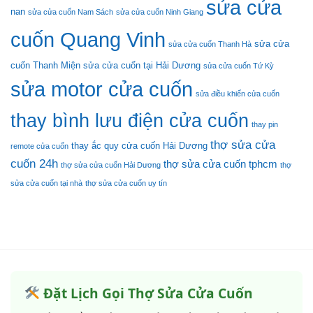
sửa cửa
nan
sửa cửa cuốn Nam Sách
sửa cửa cuốn Ninh Giang
cuốn Quang Vinh
sửa cửa
sửa cửa cuốn Thanh Hà
cuốn Thanh Miện
sửa cửa cuốn tại Hải Dương
sửa cửa cuốn Tứ Kỳ
sửa motor cửa cuốn
sửa điều khiển cửa cuốn
thay bình lưu điện cửa cuốn
thay pin
thợ sửa cửa
thay ắc quy cửa cuốn Hải Dương
remote cửa cuốn
cuốn 24h
thợ sửa cửa cuốn tphcm
thợ sửa cửa cuốn Hải Dương
thợ
sửa cửa cuốn tại nhà
thợ sửa cửa cuốn uy tín
Đặt Lịch Gọi Thợ Sửa Cửa Cuốn