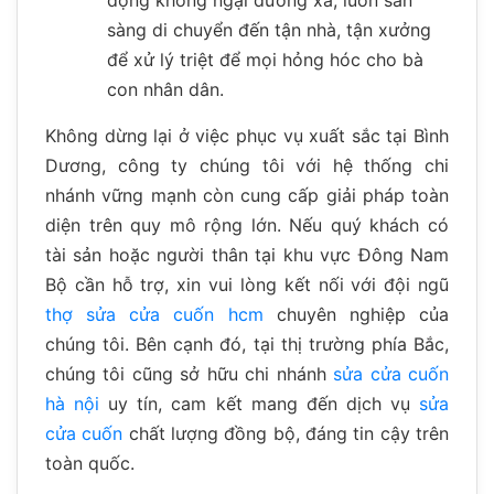
sàng di chuyển đến tận nhà, tận xưởng
để xử lý triệt để mọi hỏng hóc cho bà
con nhân dân.
Không dừng lại ở việc phục vụ xuất sắc tại Bình
Dương, công ty chúng tôi với hệ thống chi
nhánh vững mạnh còn cung cấp giải pháp toàn
diện trên quy mô rộng lớn. Nếu quý khách có
tài sản hoặc người thân tại khu vực Đông Nam
Bộ cần hỗ trợ, xin vui lòng kết nối với đội ngũ
thợ sửa cửa cuốn hcm
chuyên nghiệp của
chúng tôi. Bên cạnh đó, tại thị trường phía Bắc,
chúng tôi cũng sở hữu chi nhánh
sửa cửa cuốn
hà nội
uy tín, cam kết mang đến dịch vụ
sửa
cửa cuốn
chất lượng đồng bộ, đáng tin cậy trên
toàn quốc.