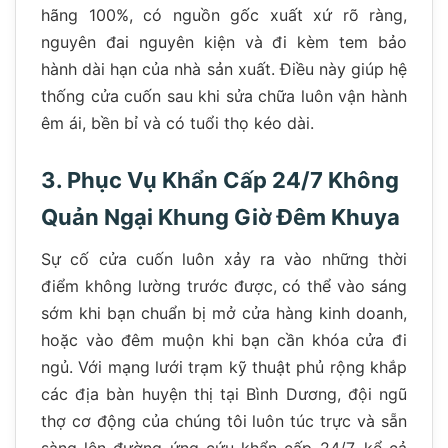
hãng 100%, có nguồn gốc xuất xứ rõ ràng,
nguyên đai nguyên kiện và đi kèm tem bảo
hành dài hạn của nhà sản xuất. Điều này giúp hệ
thống cửa cuốn sau khi sửa chữa luôn vận hành
êm ái, bền bỉ và có tuổi thọ kéo dài.
3. Phục Vụ Khẩn Cấp 24/7 Không
Quản Ngại Khung Giờ Đêm Khuya
Sự cố cửa cuốn luôn xảy ra vào những thời
điểm không lường trước được, có thể vào sáng
sớm khi bạn chuẩn bị mở cửa hàng kinh doanh,
hoặc vào đêm muộn khi bạn cần khóa cửa đi
ngủ. Với mạng lưới trạm kỹ thuật phủ rộng khắp
các địa bàn huyện thị tại Bình Dương, đội ngũ
thợ cơ động của chúng tôi luôn túc trực và sẵn
sàng lên đường ứng cứu khẩn cấp 24/7, kể cả