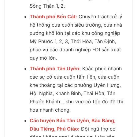
Sóng Thần 1, 2.
Thành phố Bến Cát:
Chuyên trách xử lý
hệ thống cửa cuốn siêu trường, cửa nhà
xưởng khổ lớn tại các khu công nghiệp
Mỹ Phước 1, 2, 3, Thới Hòa, Tân Định,
phục vụ các doanh nghiệp FDI sản xuất
quy mô lớn.
Thành phố Tân Uyên:
Khắc phục nhanh
các sự cố cửa cuốn tấm liền, cửa cuốn
khe thoáng tại các phường Uyên Hưng,
Hội Nghĩa, Khánh Bình, Thái Hòa, Tân
Phước Khánh… khu vực có tốc độ đô thị
hóa nhanh chóng.
Các huyện Bắc Tân Uyên, Bàu Bàng,
Dầu Tiếng, Phú Giáo:
Đội ngũ thợ cơ
động không ngại đường xa, luôn sẵn