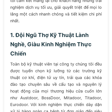
tôi cam kết mang lại cho khách hàng những trải
nghiệm dịch vụ tối ưu, giải quyết triệt để mọi lo
lắng một cách nhanh chóng và tiết kiệm chi phí
nhất.
1. Đội Ngũ Thợ Kỹ Thuật Lành
Nghề, Giàu Kinh Nghiệm Thực
Chiến
Toàn bộ kỹ thuật viên tại công ty chúng tôi đều
được tuyển chọn kỹ lưỡng từ các trường kỹ
thuật cơ khí, điện tử uy tín, trải qua các khóa
đào tạo chuyên sâu về cấu tạo và nguyên lý
hoạt động của mọi thương hiệu cửa cuốn lớn
như Austdoor, BossDoor, Mitadoor, Titadoor,
Eurodoor. Với kinh nghiệm thực chiến dày dặn
xử lý hàng ngàn ca bệnh từ đơn giản đến siêu