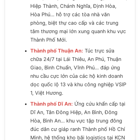
Hiệp Thành, Chánh Nghĩa, Định Hòa,
Hòa Phú… hỗ trợ các tòa nhà văn
phòng, biệt thự cao cấp và các trung
tâm thương mại lớn xung quanh khu vực
Thành Phố Mới.
Thành phố Thuận An:
Túc trực sửa
chữa 24/7 tại Lái Thiêu, An Phú, Thuận
Giao, Bình Chuẩn, Vĩnh Phú… đáp ứng
nhu cầu cực lớn của các hộ kinh doanh
dọc quốc lộ 13 và khu công nghiệp VSIP
1, Việt Hương.
Thành phố Dĩ An:
Ứng cứu khẩn cấp tại
Dĩ An, Tân Đông Hiệp, An Bình, Đông
Hòa, Bình An… khu vực tập trung đông
đúc dân cư giáp ranh Thành phố Hồ Chí
Minh, hệ thống kho bãi logistics tại KCN