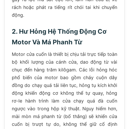
rách hoặc phát ra tiếng rít chói tai khi chuyển
động.
2. Hư Hỏng Hệ Thống Động Cơ
Motor Và Má Phanh Từ
Motor cửa cuốn là thiết bị chịu tải trực tiếp toàn
bộ khối lượng của cánh cửa, dao động từ vài
chục đến hàng trăm kilôgam. Các lỗi hỏng hóc
phổ biến của motor bao gồm cháy cuộn dây
đồng do chạy quá tải liên tục, hỏng tụ kích khởi
động khiến động cơ không thể tự quay, hỏng
rơ-le hành trình làm cửa chạy quá đà cuốn
ngược vào trong hộp kỹ thuật. Nguy hiểm hơn,
mài mòn má phanh từ (bố thắng) sẽ khiến cửa
cuốn bị trượt tự do, không thể giữ cố định