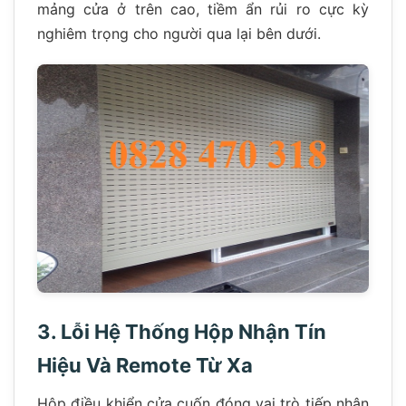
mảng cửa ở trên cao, tiềm ẩn rủi ro cực kỳ
nghiêm trọng cho người qua lại bên dưới.
3. Lỗi Hệ Thống Hộp Nhận Tín
Hiệu Và Remote Từ Xa
Hộp điều khiển cửa cuốn đóng vai trò tiếp nhận