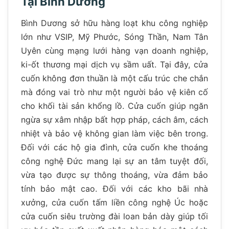
Tại Bình Dương
Bình Dương sở hữu hàng loạt khu công nghiệp
lớn như VSIP, Mỹ Phước, Sóng Thần, Nam Tân
Uyên cùng mạng lưới hàng vạn doanh nghiệp,
ki-ốt thương mại dịch vụ sầm uất. Tại đây, cửa
cuốn không đơn thuần là một cấu trúc che chắn
mà đóng vai trò như một người bảo vệ kiên cố
cho khối tài sản khổng lồ. Cửa cuốn giúp ngăn
ngừa sự xâm nhập bất hợp pháp, cách âm, cách
nhiệt và bảo vệ không gian làm việc bên trong.
Đối với các hộ gia đình, cửa cuốn khe thoáng
công nghệ Đức mang lại sự an tâm tuyệt đối,
vừa tạo được sự thông thoáng, vừa đảm bảo
tính bảo mật cao. Đối với các kho bãi nhà
xưởng, cửa cuốn tấm liền công nghệ Úc hoặc
cửa cuốn siêu trường đài loan bản dày giúp tối