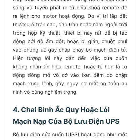
sóng vô tuyến phát ra từ chìa khóa remote để
ra lệnh cho motor hoạt động. Do vị trí lắp đặt
thường ở trên cao, gần trần hoặc nằm ngoài trời
trong hộp kỹ thuật, thiết bị này rất dễ bị tác
động bởi độ ẩm dột, hoặc bị gián, chuột chui
vào phóng uế gây chập cháy bo mạch điện tử.
Hiện tượng lỗi này dẫn đến việc cửa cuốn
không nhận tín hiệu remote, hoặc tệ hơn là tự
động đóng mở vô cớ vào ban đêm do chập
mạch xung lệnh, gây nguy cơ mất an toàn an
ninh vô cùng nghiêm trọng.
4. Chai Bình Ắc Quy Hoặc Lỗi
Mạch Nạp Của Bộ Lưu Điện UPS
Bộ lưu điện cửa cuốn (UPS) hoạt động như một