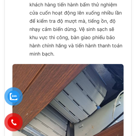
khách hàng tiến hành bấm thử nghiệm
cửa cuốn hoạt động lên xuống nhiều lần
để kiểm tra độ mượt mà, tiếng ồn, độ
nhạy cảm biến dừng. Vệ sinh sạch sẽ
khu vực thi công, bàn giao phiếu bảo
hành chính hãng và tiến hành thanh toán
minh bạch.