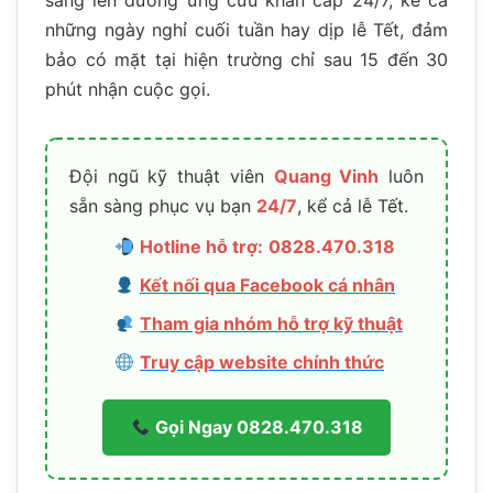
những ngày nghỉ cuối tuần hay dịp lễ Tết, đảm
bảo có mặt tại hiện trường chỉ sau 15 đến 30
phút nhận cuộc gọi.
Đội ngũ kỹ thuật viên
Quang Vinh
luôn
sẵn sàng phục vụ bạn
24/7
, kể cả lễ Tết.
Hotline hỗ trợ:
0828.470.318
Kết nối qua Facebook cá nhân
Tham gia nhóm hỗ trợ kỹ thuật
Truy cập website chính thức
Gọi Ngay 0828.470.318