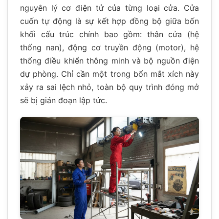
nguyên lý cơ điện tử của từng loại cửa. Cửa
cuốn tự động là sự kết hợp đồng bộ giữa bốn
khối cấu trúc chính bao gồm: thân cửa (hệ
thống nan), động cơ truyền động (motor), hệ
thống điều khiển thông minh và bộ nguồn điện
dự phòng. Chỉ cần một trong bốn mắt xích này
xảy ra sai lệch nhỏ, toàn bộ quy trình đóng mở
sẽ bị gián đoạn lập tức.