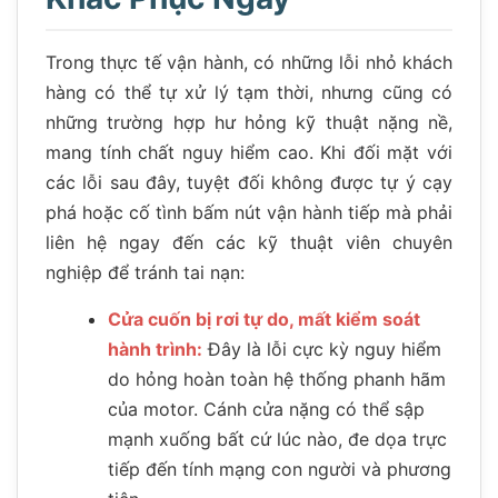
Trong thực tế vận hành, có những lỗi nhỏ khách
hàng có thể tự xử lý tạm thời, nhưng cũng có
những trường hợp hư hỏng kỹ thuật nặng nề,
mang tính chất nguy hiểm cao. Khi đối mặt với
các lỗi sau đây, tuyệt đối không được tự ý cạy
phá hoặc cố tình bấm nút vận hành tiếp mà phải
liên hệ ngay đến các kỹ thuật viên chuyên
nghiệp để tránh tai nạn:
Cửa cuốn bị rơi tự do, mất kiểm soát
hành trình:
Đây là lỗi cực kỳ nguy hiểm
do hỏng hoàn toàn hệ thống phanh hãm
của motor. Cánh cửa nặng có thể sập
mạnh xuống bất cứ lúc nào, đe dọa trực
tiếp đến tính mạng con người và phương