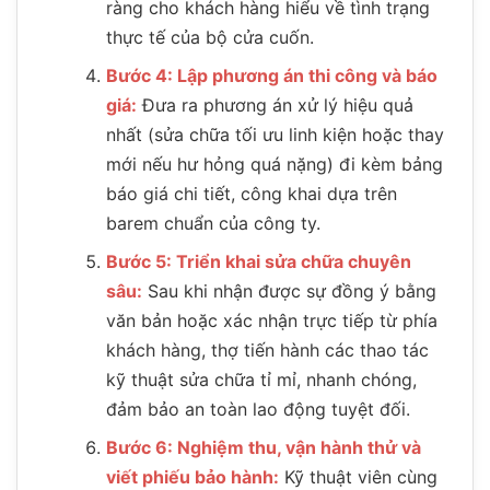
ràng cho khách hàng hiểu về tình trạng
thực tế của bộ cửa cuốn.
Bước 4: Lập phương án thi công và báo
giá:
Đưa ra phương án xử lý hiệu quả
nhất (sửa chữa tối ưu linh kiện hoặc thay
mới nếu hư hỏng quá nặng) đi kèm bảng
báo giá chi tiết, công khai dựa trên
barem chuẩn của công ty.
Bước 5: Triển khai sửa chữa chuyên
sâu:
Sau khi nhận được sự đồng ý bằng
văn bản hoặc xác nhận trực tiếp từ phía
khách hàng, thợ tiến hành các thao tác
kỹ thuật sửa chữa tỉ mỉ, nhanh chóng,
đảm bảo an toàn lao động tuyệt đối.
Bước 6: Nghiệm thu, vận hành thử và
viết phiếu bảo hành:
Kỹ thuật viên cùng