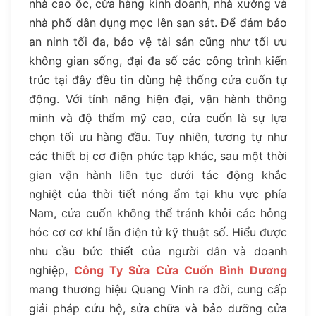
nhà cao ốc, cửa hàng kinh doanh, nhà xưởng và
nhà phố dân dụng mọc lên san sát. Để đảm bảo
an ninh tối đa, bảo vệ tài sản cũng như tối ưu
không gian sống, đại đa số các công trình kiến
trúc tại đây đều tin dùng hệ thống cửa cuốn tự
động. Với tính năng hiện đại, vận hành thông
minh và độ thẩm mỹ cao, cửa cuốn là sự lựa
chọn tối ưu hàng đầu. Tuy nhiên, tương tự như
các thiết bị cơ điện phức tạp khác, sau một thời
gian vận hành liên tục dưới tác động khắc
nghiệt của thời tiết nóng ẩm tại khu vực phía
Nam, cửa cuốn không thể tránh khỏi các hỏng
hóc cơ cơ khí lẫn điện tử kỹ thuật số. Hiểu được
nhu cầu bức thiết của người dân và doanh
nghiệp,
Công Ty Sửa Cửa Cuốn Bình Dương
mang thương hiệu Quang Vinh ra đời, cung cấp
giải pháp cứu hộ, sửa chữa và bảo dưỡng cửa