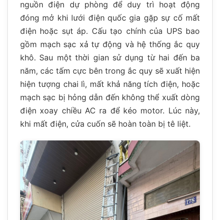
nguồn điện dự phòng để duy trì hoạt động
đóng mở khi lưới điện quốc gia gặp sự cố mất
điện hoặc sụt áp. Cấu tạo chính của UPS bao
gồm mạch sạc xả tự động và hệ thống ắc quy
khô. Sau một thời gian sử dụng từ hai đến ba
năm, các tấm cực bên trong ắc quy sẽ xuất hiện
hiện tượng chai lì, mất khả năng tích điện, hoặc
mạch sạc bị hỏng dẫn đến không thể xuất dòng
điện xoay chiều AC ra để kéo motor. Lúc này,
khi mất điện, cửa cuốn sẽ hoàn toàn bị tê liệt.