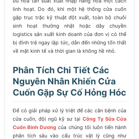
ưu hóa tần suất xuất nhập hàng hóa một cách
linh hoạt. Do đó, khi một hệ thống cửa cuốn
gặp trục trặc kỹ thuật đột xuất, toàn bộ chuỗi
sinh hoạt thường nhật hoặc dây chuyền
logistics sản xuất kinh doanh của đơn vị có thể
bị đình trệ ngay lập tức, dẫn đến những tổn thất
về mặt kinh tế và thời gian là không hề nhỏ.
Phân Tích Chi Tiết Các
Nguyên Nhân Khiến Cửa
Cuốn Gặp Sự Cố Hỏng Hóc
Để có giải pháp xử lý triệt để các căn bệnh của
cửa cuốn, đội ngũ kỹ sư tại
Công Ty Sửa Cửa
Cuốn Bình Dương
của chúng tôi luôn tiến hành
phân tích sâu vào cấu trúc vật lý cũng như