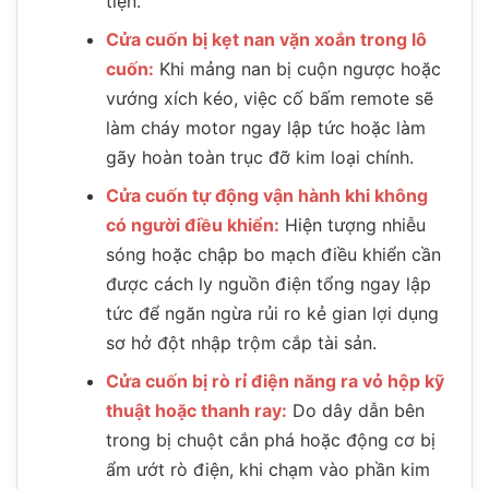
tiện.
Cửa cuốn bị kẹt nan vặn xoắn trong lô
cuốn:
Khi mảng nan bị cuộn ngược hoặc
vướng xích kéo, việc cố bấm remote sẽ
làm cháy motor ngay lập tức hoặc làm
gãy hoàn toàn trục đỡ kim loại chính.
Cửa cuốn tự động vận hành khi không
có người điều khiển:
Hiện tượng nhiễu
sóng hoặc chập bo mạch điều khiển cần
được cách ly nguồn điện tổng ngay lập
tức để ngăn ngừa rủi ro kẻ gian lợi dụng
sơ hở đột nhập trộm cắp tài sản.
Cửa cuốn bị rò rỉ điện năng ra vỏ hộp kỹ
thuật hoặc thanh ray:
Do dây dẫn bên
trong bị chuột cắn phá hoặc động cơ bị
ẩm ướt rò điện, khi chạm vào phần kim