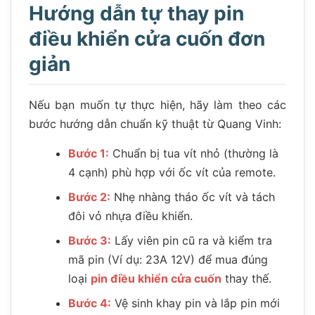
Hướng dẫn tự thay pin
điều khiển cửa cuốn đơn
giản
Nếu bạn muốn tự thực hiện, hãy làm theo các
bước hướng dẫn chuẩn kỹ thuật từ Quang Vinh:
Bước 1:
Chuẩn bị tua vít nhỏ (thường là
4 cạnh) phù hợp với ốc vít của remote.
Bước 2:
Nhẹ nhàng tháo ốc vít và tách
đôi vỏ nhựa điều khiển.
Bước 3:
Lấy viên pin cũ ra và kiểm tra
mã pin (Ví dụ: 23A 12V) để mua đúng
loại
pin điều khiển cửa cuốn
thay thế.
Bước 4:
Vệ sinh khay pin và lắp pin mới