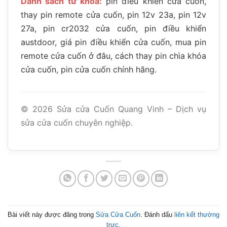
Danh sách từ khóa:
pin điều khiển cửa cuốn,
thay pin remote cửa cuốn, pin 12v 23a, pin 12v
27a, pin cr2032 cửa cuốn, pin điều khiển
austdoor, giá pin điều khiển cửa cuốn, mua pin
remote cửa cuốn ở đâu, cách thay pin chìa khóa
cửa cuốn, pin cửa cuốn chính hãng.
©
2026
Sửa cửa Cuốn Quang Vinh – Dịch vụ
sửa cửa cuốn chuyên nghiệp.
Bài viết này được đăng trong
Sửa Cửa Cuốn
. Đánh dấu
liên kết thường
trực
.