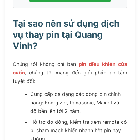
Tại sao nên sử dụng dịch
vụ thay pin tại Quang
Vinh?
Chúng tôi không chỉ bán
pin điều khiển cửa
cuốn
, chúng tôi mang đến giải pháp an tâm
tuyệt đối:
Cung cấp đa dạng các dòng pin chính
hãng: Energizer, Panasonic, Maxell với
độ bền lên tới 2 năm.
Hỗ trợ đo dòng, kiểm tra xem remote có
bị chạm mạch khiến nhanh hết pin hay
không.