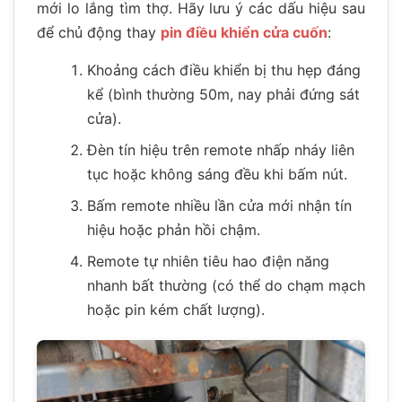
mới lo lắng tìm thợ. Hãy lưu ý các dấu hiệu sau
để chủ động thay
pin điều khiển cửa cuốn
:
Khoảng cách điều khiển bị thu hẹp đáng
kể (bình thường 50m, nay phải đứng sát
cửa).
Đèn tín hiệu trên remote nhấp nháy liên
tục hoặc không sáng đều khi bấm nút.
Bấm remote nhiều lần cửa mới nhận tín
hiệu hoặc phản hồi chậm.
Remote tự nhiên tiêu hao điện năng
nhanh bất thường (có thể do chạm mạch
hoặc pin kém chất lượng).