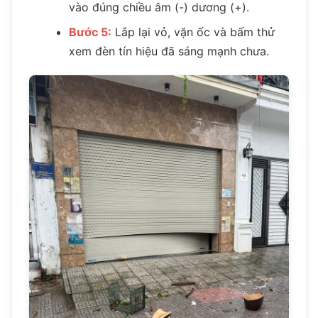
vào đúng chiều âm (-) dương (+).
Bước 5:
Lắp lại vỏ, vặn ốc và bấm thử
xem đèn tín hiệu đã sáng mạnh chưa.