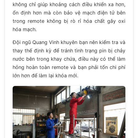
không chỉ giúp khoảng cách điều khiển xa hơn,
ổn định hơn mà còn bảo vệ mạch điện tử bên
trong remote không bị rò rỉ hóa chất gây oxi
hóa mạch.
Đội ngũ Quang Vinh khuyên bạn nên kiểm tra và
thay thế định kỳ để tránh tình trạng pin bị chảy
nước bên trong khay chứa, điều này có thể làm
hỏng hoàn toàn remote và bạn phải tốn chi phí
lớn hơn để làm lại khóa mới.