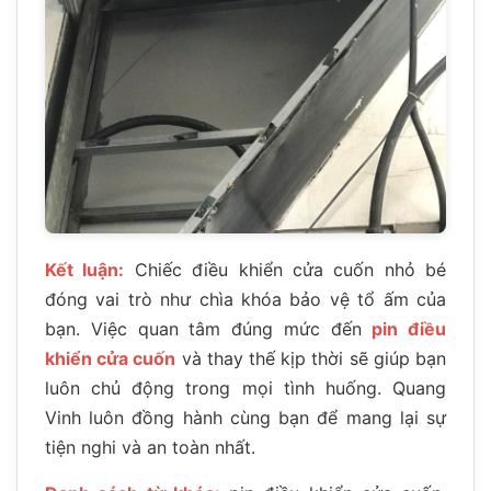
Kết luận:
Chiếc điều khiển cửa cuốn nhỏ bé
đóng vai trò như chìa khóa bảo vệ tổ ấm của
bạn. Việc quan tâm đúng mức đến
pin điều
khiển cửa cuốn
và thay thế kịp thời sẽ giúp bạn
luôn chủ động trong mọi tình huống. Quang
Vinh luôn đồng hành cùng bạn để mang lại sự
tiện nghi và an toàn nhất.