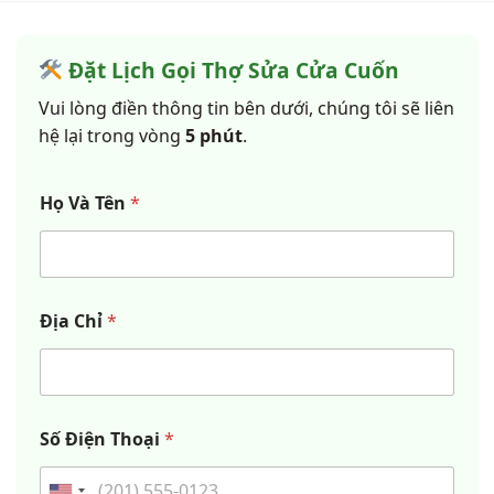
Đặt Lịch Gọi Thợ Sửa Cửa Cuốn
Vui lòng điền thông tin bên dưới, chúng tôi sẽ liên
hệ lại trong vòng
5 phút
.
Họ Và Tên
*
Địa Chỉ
*
Số Điện Thoại
*