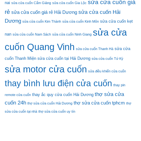
sửa cửa cuốn giá
nai
sửa cửa cuốn Cẩm Giàng
sửa cửa cuốn Gia Lộc
rẻ
sửa cửa cuốn Hải
sửa cửa cuốn giá rẻ Hải Dương
Dương
sửa cửa cuốn kẹt
sửa cửa cuốn Kim Thành
sửa cửa cuốn Kinh Môn
sửa cửa
nan
sửa cửa cuốn Nam Sách
sửa cửa cuốn Ninh Giang
cuốn Quang Vinh
sửa cửa
sửa cửa cuốn Thanh Hà
cuốn Thanh Miện
sửa cửa cuốn tại Hải Dương
sửa cửa cuốn Tứ Kỳ
sửa motor cửa cuốn
sửa điều khiển cửa cuốn
thay bình lưu điện cửa cuốn
thay pin
thợ sửa cửa
thay ắc quy cửa cuốn Hải Dương
remote cửa cuốn
cuốn 24h
thợ sửa cửa cuốn tphcm
thợ sửa cửa cuốn Hải Dương
thợ
sửa cửa cuốn tại nhà
thợ sửa cửa cuốn uy tín