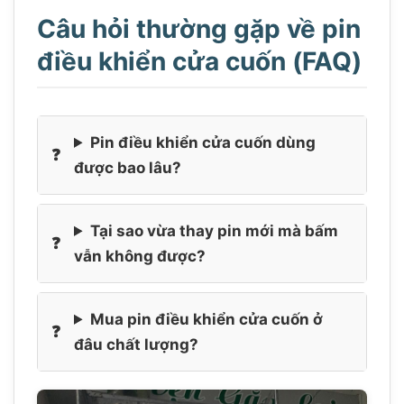
Câu hỏi thường gặp về pin
điều khiển cửa cuốn (FAQ)
Pin điều khiển cửa cuốn dùng
được bao lâu?
Tại sao vừa thay pin mới mà bấm
vẫn không được?
Mua pin điều khiển cửa cuốn ở
đâu chất lượng?