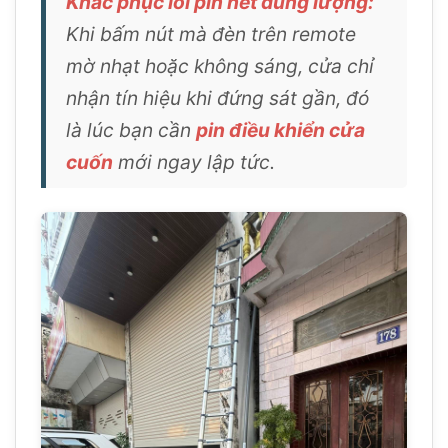
Khắc phục lỗi pin hết dung lượng:
Khi bấm nút mà đèn trên remote
mờ nhạt hoặc không sáng, cửa chỉ
nhận tín hiệu khi đứng sát gần, đó
là lúc bạn cần
pin điều khiển cửa
cuốn
mới ngay lập tức.