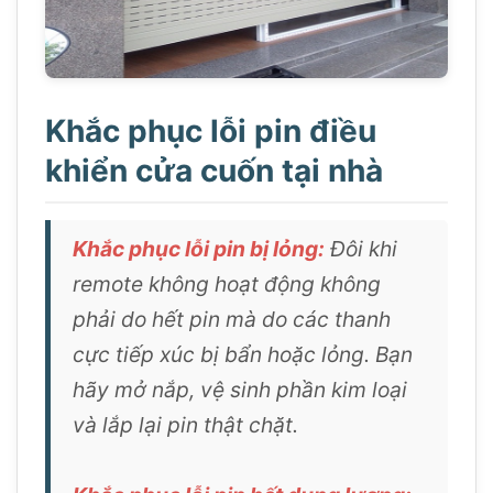
Khắc phục lỗi pin điều
khiển cửa cuốn tại nhà
Khắc phục lỗi pin bị lỏng:
Đôi khi
remote không hoạt động không
phải do hết pin mà do các thanh
cực tiếp xúc bị bẩn hoặc lỏng. Bạn
hãy mở nắp, vệ sinh phần kim loại
và lắp lại pin thật chặt.