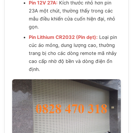
Pin 12V 27A:
Kích thước nhỏ hơn pin
23A một chút, thường thấy trong các
mẫu điều khiển cửa cuốn hiện đại, nhỏ
gọn.
Pin Lithium CR2032 (Pin dẹt):
Loại pin
cúc áo mỏng, dung lượng cao, thường
trang bị cho các dòng remote mã nhảy
cao cấp nhờ độ bền và dòng điện ổn
định.