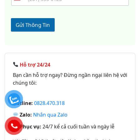
Gửi Thông Tin
Hỗ trợ 24/24
Bạn cần hỗ trợ ngay? Đừng ngần ngại liên hệ với
chúng tôi:
Hotline:
0828.470.318
Zalo:
Nhắn qua Zalo
Phục vụ:
24/7 kể cả cuối tuần và ngày lễ