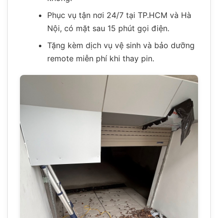
Phục vụ tận nơi 24/7 tại TP.HCM và Hà
Nội, có mặt sau 15 phút gọi điện.
Tặng kèm dịch vụ vệ sinh và bảo dưỡng
remote miễn phí khi thay pin.