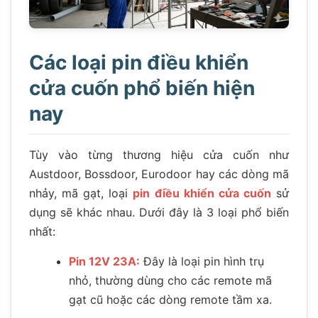
Các loại pin điều khiển
cửa cuốn phổ biến hiện
nay
Tùy vào từng thương hiệu cửa cuốn như
Austdoor, Bossdoor, Eurodoor hay các dòng mã
nhảy, mã gạt, loại
pin điều khiển cửa cuốn
sử
dụng sẽ khác nhau. Dưới đây là 3 loại phổ biến
nhất:
Pin 12V 23A:
Đây là loại pin hình trụ
nhỏ, thường dùng cho các remote mã
gạt cũ hoặc các dòng remote tầm xa.